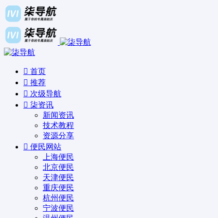
首页
推荐
次级导航
柒资讯
新闻资讯
技术教程
资源分享
便民网站
上海便民
北京便民
天津便民
重庆便民
杭州便民
宁波便民