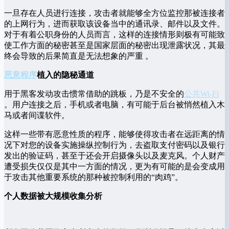
一旦存在人员进行连接，攻击者就能够全方位监控那被连接者
的上网行为，进而获取该设备当中的通讯录、邮件以及文件。
对于有着公职身份的人员而言，这样的连接情形则极有可能致
使工作方面的秘密甚至是国家层面的秘密出现泄露状况，其最
终会导致的后果简直是无法想象的严重 。
恶意程序
植入的隐秘通道
用于黑客发动攻击惯常借助的跳板，乃是不安全的
公共Wi-Fi
。用户连接之后，手机或者电脑，有可能于后台被悄然植入木
马或者间谍软件。
这样一些带有恶意性质的程序，能够使得攻击者在远距离的情
况下对您的设备实施操纵控制行为，去盗取支付密码以及银行
发出的验证码，甚至于还会开启摄像头以及麦克风。个人财产
遭受损失仅仅是其中一方面的情况，更为有可能的是会变成用
于攻击其他重要系统的那种被控制利用的“肉鸡”。
个人数据被大规模收集分析