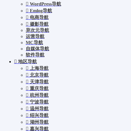
WordPress导航
Emlog导航
电商导航
摄影导航
异次元导航
运营导航
MC导航
自媒体导航
软件导航
地区导航
上海导航
北京导航
天津导航
重庆导航
杭州导航
宁波导航
温州导航
绍兴导航
湖州导航
嘉兴导航