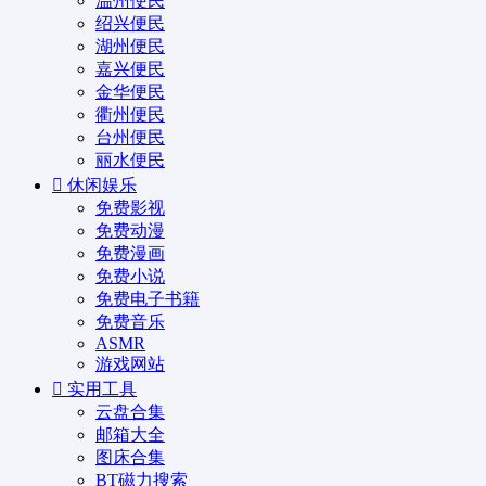
温州便民
绍兴便民
湖州便民
嘉兴便民
金华便民
衢州便民
台州便民
丽水便民
休闲娱乐
免费影视
免费动漫
免费漫画
免费小说
免费电子书籍
免费音乐
ASMR
游戏网站
实用工具
云盘合集
邮箱大全
图床合集
BT磁力搜索