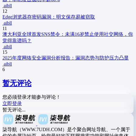
aibll
12
Edge浏览器存密码漏洞：明文保存易被窃取
aibll
11
澳大利亚全球首发SNS禁令：未满16岁禁止使用社交网络，你
觉得靠谱吗？
aibll
15
2025年度网络安全漏洞分析报告：漏洞态势与防护压力凸显
aibll
6
暂无评论
您必须登录才能参与评论！
立即登录
暂无评论...
柒导航（WWW.7UDH.COM）是个聚合网址导航、一个属于
你的专属柒始页，给您最好的互联网搜索功能和网址收集体