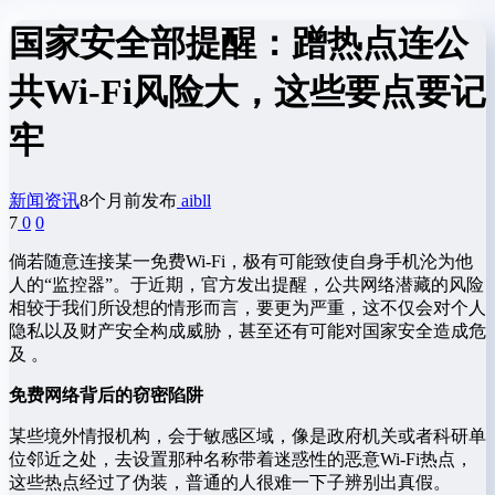
国家安全部提醒：蹭热点连公
共Wi-Fi风险大，这些要点要记
牢
新闻资讯
8个月前发布
aibll
7
0
0
倘若随意连接某一免费Wi-Fi，极有可能致使自身手机沦为他
人的“监控器”。于近期，官方发出提醒，公共网络潜藏的风险
相较于我们所设想的情形而言，要更为严重，这不仅会对个人
隐私以及财产安全构成威胁，甚至还有可能对国家安全造成危
及 。
免费网络背后的窃密陷阱
某些境外情报机构，会于敏感区域，像是政府机关或者科研单
位邻近之处，去设置那种名称带着迷惑性的恶意Wi-Fi热点，
这些热点经过了伪装，普通的人很难一下子辨别出真假。