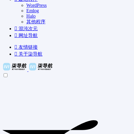
WordPress
Emlog
Halo
其他程序
混沌次元
网址导航
友情链接
关于柒导航