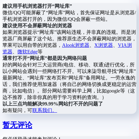
建议用手机浏览器打开“网址库”
微信/QQ可能屏蔽了“网址库”网站，首先保证网址是从浏览器/
手机浏览器打开的，因为微信/QQ会屏蔽一些站。
建议使用不会屏蔽网址的浏览器
如果浏览器提示“网址库”该网站违规，并非真的违规。而是浏
览器厂商屏蔽了这个站。推荐原生态不会屏蔽网站的浏览器，
苹果可以用自带的浏览器，
Alook浏览器
、
X浏览器
、
VIA浏
览器
、
微软Edge
等
通常打不开“网址库”都是因为网络问题
好的网站会针对三大运营商(电信、移动、联通)进行优化，所
以小网站会遇到一些网络打不开。可以来柒导航寻找“网址库”
最新网址、“网址库”发布页和“网址库”备用网址。一劳永逸的
话，我们推荐使用加速器（将自己的网络切换成更稳定的运营
商，比如电信）。部分网站需要科学上网，比如google等（这
边不推荐，除非你真的用于学习资料的查询。）
以上三点均能解决99.99%网站打不开的问题了
如有疑问，可
联系我们。
暂无评论