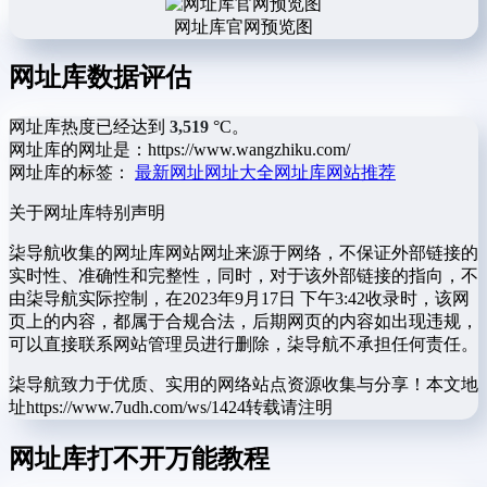
网址库官网预览图
网址库数据评估
网址库热度已经达到
3,519
°C。
网址库的网址是：https://www.wangzhiku.com/
网址库的标签：
最新网址
网址大全
网址库
网站推荐
关于网址库
特别声明
柒导航收集的网址库网站网址来源于网络，不保证外部链接的
实时性、准确性和完整性，同时，对于该外部链接的指向，不
由柒导航实际控制，在2023年9月17日 下午3:42收录时，该网
页上的内容，都属于合规合法，后期网页的内容如出现违规，
可以直接联系网站管理员进行删除，柒导航不承担任何责任。
柒导航致力于优质、实用的网络站点资源收集与分享！
本文地
址https://www.7udh.com/ws/1424转载请注明
网址库打不开万能教程