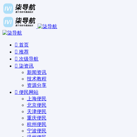
首页
推荐
次级导航
柒资讯
新闻资讯
技术教程
资源分享
便民网站
上海便民
北京便民
天津便民
重庆便民
杭州便民
宁波便民