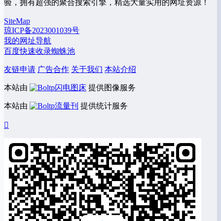
验，拥有超强的聚合搜索引擎，精选大量实用的网址资源！
SiteMap
琼ICP备2023001039号
我的网址导航
百度快速收录蜘蛛池
友链申请
广告合作
关于我们
本站介绍
本站由
闪电图床
提供图像服务
本站由
流量刊
提供统计服务