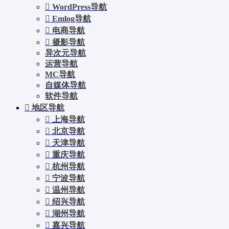
WordPress导航
Emlog导航
电商导航
摄影导航
异次元导航
运营导航
MC导航
自媒体导航
软件导航
地区导航
上海导航
北京导航
天津导航
重庆导航
杭州导航
宁波导航
温州导航
绍兴导航
湖州导航
嘉兴导航