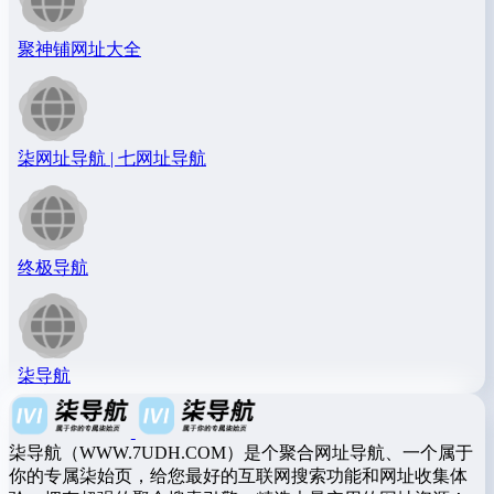
聚神铺网址大全
柒网址导航 | 七网址导航
终极导航
柒导航
柒导航（WWW.7UDH.COM）是个聚合网址导航、一个属于
你的专属柒始页，给您最好的互联网搜索功能和网址收集体