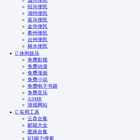
温州便民
绍兴便民
湖州便民
嘉兴便民
金华便民
衢州便民
台州便民
丽水便民
休闲娱乐
免费影视
免费动漫
免费漫画
免费小说
免费电子书籍
免费音乐
ASMR
游戏网站
实用工具
云盘合集
邮箱大全
图床合集
BT磁力搜索