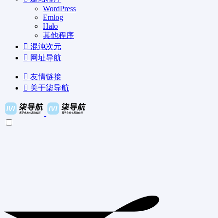
WordPress
Emlog
Halo
其他程序
混沌次元
网址导航
友情链接
关于柒导航