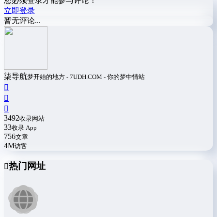
您必须登录才能参与评论！
立即登录
暂无评论...
柒导航
梦开始的地方 - 7UDH.COM - 你的梦中情站
3492
收录网站
33
收录 App
756
文章
4M
访客
热门网址