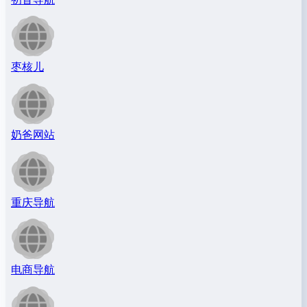
枣核儿
奶爸网站
重庆导航
电商导航