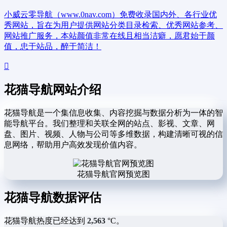
小威云零导航（www.0nav.com）免费收录国内外、各行业优
秀网站，旨在为用户提供网站分类目录检索、优秀网站参考、
网站推广服务，本站颜值非常在线且相当洁癖，愿君始于颜
值，忠于站品，醉于简洁！
花猫导航网站介绍
花猫导航是一个集信息收集、内容挖掘与数据分析为一体的智
能导航平台。我们整理和关联全网的站点、影视、文章、网
盘、图片、视频、人物与公司等多维数据，构建清晰可视的信
息网络，帮助用户高效发现价值内容。
花猫导航官网预览图
花猫导航数据评估
花猫导航热度已经达到
2,563
°C。