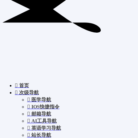
首页
次级导航
医学导航
IOS快捷指令
邮箱导航
AI工具导航
英语学习导航
站长导航