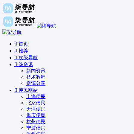
首页
推荐
次级导航
柒资讯
新闻资讯
技术教程
资源分享
便民网站
上海便民
北京便民
天津便民
重庆便民
杭州便民
宁波便民