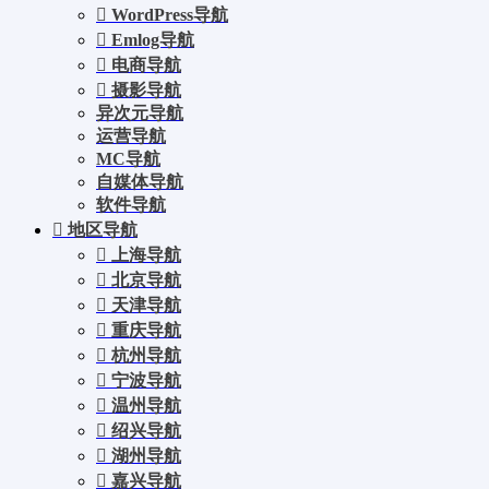
WordPress导航
Emlog导航
电商导航
摄影导航
异次元导航
运营导航
MC导航
自媒体导航
软件导航
地区导航
上海导航
北京导航
天津导航
重庆导航
杭州导航
宁波导航
温州导航
绍兴导航
湖州导航
嘉兴导航