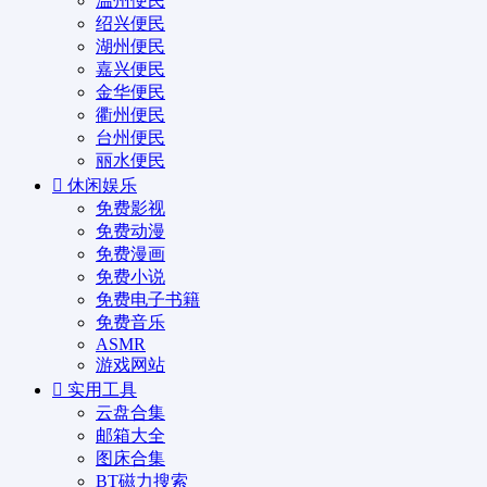
温州便民
绍兴便民
湖州便民
嘉兴便民
金华便民
衢州便民
台州便民
丽水便民
休闲娱乐
免费影视
免费动漫
免费漫画
免费小说
免费电子书籍
免费音乐
ASMR
游戏网站
实用工具
云盘合集
邮箱大全
图床合集
BT磁力搜索