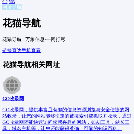
0
2,563
网址导航
花猫导航
花猫导航 - 万象信息·一网打尽
链接直达
手机查看
花猫导航相关网址
GO收录网
GO收录网，提供丰富且有趣的信息资源浏览与安全便捷的网
站收录，让您的网站能够快速的被搜索引擎抓取并收录，通过
GO收录网还能快速访问您感兴趣的网站，如AI工具，站长工
具，域名主机等，让您还能获得准确、可靠的知识百科。