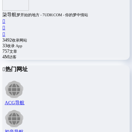
柒导航
梦开始的地方 - 7UDH.COM - 你的梦中情站
3492
收录网站
33
收录 App
757
文章
4M
访客
热门网址
ACG导航
初音导航