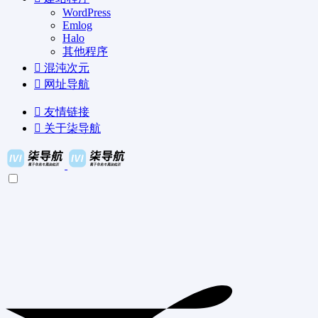
WordPress
Emlog
Halo
其他程序
混沌次元
网址导航
友情链接
关于柒导航