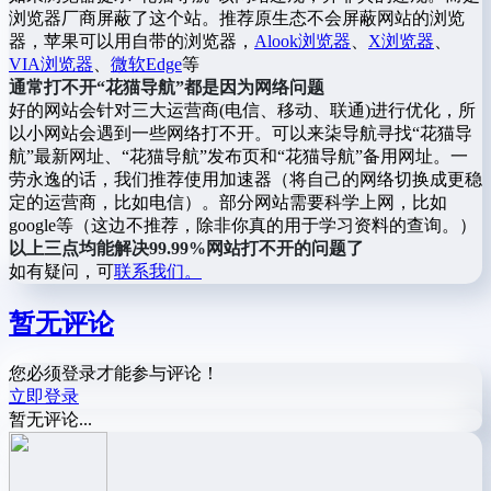
浏览器厂商屏蔽了这个站。推荐原生态不会屏蔽网站的浏览
器，苹果可以用自带的浏览器，
Alook浏览器
、
X浏览器
、
VIA浏览器
、
微软Edge
等
通常打不开“花猫导航”都是因为网络问题
好的网站会针对三大运营商(电信、移动、联通)进行优化，所
以小网站会遇到一些网络打不开。可以来柒导航寻找“花猫导
航”最新网址、“花猫导航”发布页和“花猫导航”备用网址。一
劳永逸的话，我们推荐使用加速器（将自己的网络切换成更稳
定的运营商，比如电信）。部分网站需要科学上网，比如
google等（这边不推荐，除非你真的用于学习资料的查询。）
以上三点均能解决99.99%网站打不开的问题了
如有疑问，可
联系我们。
暂无评论
您必须登录才能参与评论！
立即登录
暂无评论...