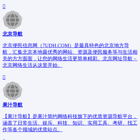
北京导航
北京便民信息网（7UDH.COM）是最具特色的北京地方导
航，汇集北京本地最优秀的网站、资源及便民服务等与生活相
关的方方面面，让您的网络生活更简单精彩。北京网址导航－
北京网络生活从这里开始。
果汁导航
【果汁导航】是果汁简约网络科技旗下的优质资源导航平台，
涵盖了日常生活、娱乐、科技、知识、实用工具、考研、找工
作等各个领域的优质站点。