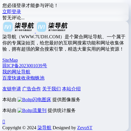
您必须登录才能参与评论！
立即登录
暂无评论...
柒导航（WWW.7UDH.COM）是个聚合网址导航、一个属于
你的专属柒始页，给您最好的互联网搜索功能和网址收集体
验，拥有超强的聚合搜索引擎，精选大量实用的网址资源！
SiteMap
琼ICP备2023001039号
我的网址导航
百度快速收录蜘蛛池
友链申请
广告合作
关于我们
本站介绍
本站由
闪电图床
提供图像服务
本站由
流量刊
提供统计服务
Copyright © 2024
柒导航
Designed by
ZevoST