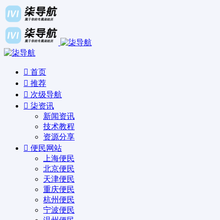
首页
推荐
次级导航
柒资讯
新闻资讯
技术教程
资源分享
便民网站
上海便民
北京便民
天津便民
重庆便民
杭州便民
宁波便民