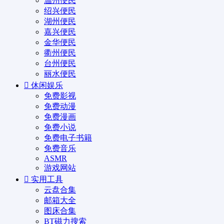
温州便民
绍兴便民
湖州便民
嘉兴便民
金华便民
衢州便民
台州便民
丽水便民
休闲娱乐
免费影视
免费动漫
免费漫画
免费小说
免费电子书籍
免费音乐
ASMR
游戏网站
实用工具
云盘合集
邮箱大全
图床合集
BT磁力搜索