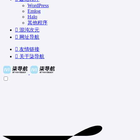
WordPress
Emlog
Halo
其他程序
混沌次元
网址导航
友情链接
关于柒导航