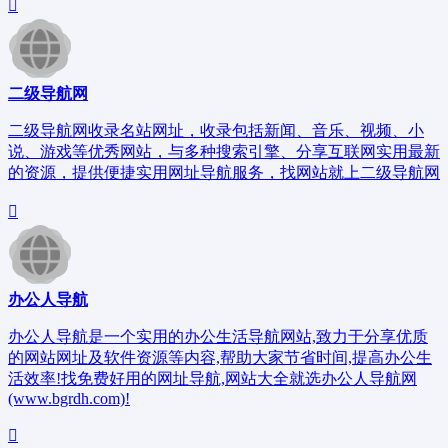
二级导航网
二级导航网收录名站网址，收录包括新闻、音乐、视频、小
说、游戏等优秀网站，与多种搜索引擎、分享互联网实用最新
的资源，提供便捷实用网址导航服务，找网站就上二级导航网
办公人导航
办公人导航是一个实用的办公生活导航网站,致力于分享优质
的网站网址及软件资源等内容,帮助大家节省时间,提高办公生
活效率!找免费好用的网址导航,网站大全就选办公人导航网
(www.bgrdh.com)!