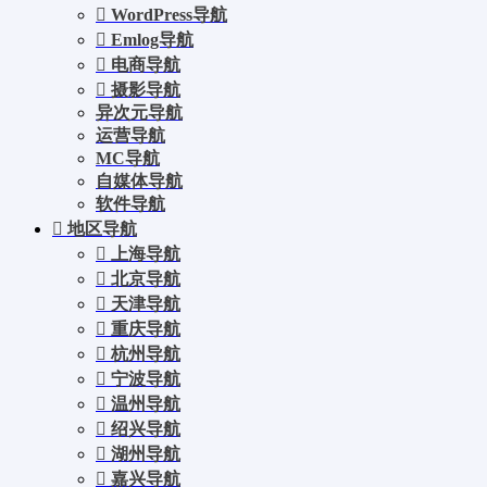
WordPress导航
Emlog导航
电商导航
摄影导航
异次元导航
运营导航
MC导航
自媒体导航
软件导航
地区导航
上海导航
北京导航
天津导航
重庆导航
杭州导航
宁波导航
温州导航
绍兴导航
湖州导航
嘉兴导航