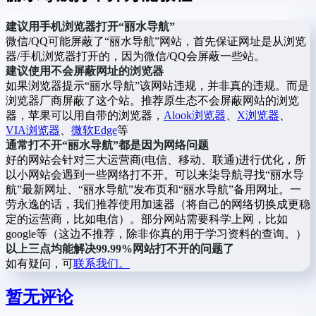
建议用手机浏览器打开“丽水导航”
微信/QQ可能屏蔽了“丽水导航”网站，首先保证网址是从浏览
器/手机浏览器打开的，因为微信/QQ会屏蔽一些站。
建议使用不会屏蔽网址的浏览器
如果浏览器提示“丽水导航”该网站违规，并非真的违规。而是
浏览器厂商屏蔽了这个站。推荐原生态不会屏蔽网站的浏览
器，苹果可以用自带的浏览器，
Alook浏览器
、
X浏览器
、
VIA浏览器
、
微软Edge
等
通常打不开“丽水导航”都是因为网络问题
好的网站会针对三大运营商(电信、移动、联通)进行优化，所
以小网站会遇到一些网络打不开。可以来柒导航寻找“丽水导
航”最新网址、“丽水导航”发布页和“丽水导航”备用网址。一
劳永逸的话，我们推荐使用加速器（将自己的网络切换成更稳
定的运营商，比如电信）。部分网站需要科学上网，比如
google等（这边不推荐，除非你真的用于学习资料的查询。）
以上三点均能解决99.99%网站打不开的问题了
如有疑问，可
联系我们。
暂无评论