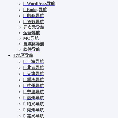
WordPress导航
Emlog导航
电商导航
摄影导航
异次元导航
运营导航
MC导航
自媒体导航
软件导航
地区导航
上海导航
北京导航
天津导航
重庆导航
杭州导航
宁波导航
温州导航
绍兴导航
湖州导航
嘉兴导航