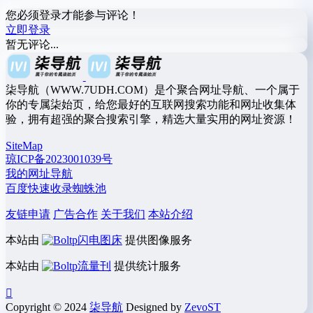
您必须登录才能参与评论！
立即登录
暂无评论...
柒导航（WWW.7UDH.COM）是个聚合网址导航、一个属于
你的专属柒始页，给您最好的互联网搜索功能和网址收集体
验，拥有超强的聚合搜索引擎，精选大量实用的网址资源！
SiteMap
琼ICP备2023001039号
我的网址导航
百度快速收录蜘蛛池
友链申请
广告合作
关于我们
本站介绍
本站由
闪电图床
提供图像服务
本站由
流量刊
提供统计服务
Copyright © 2024
柒导航
Designed by
ZevoST