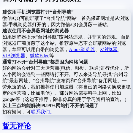
建议用手机浏览器打开“台州导航”
微信/QQ可能屏蔽了“台州导航”网站，首先保证网址是从浏览
器/手机浏览器打开的，因为微信/QQ会屏蔽一些站。
建议使用不会屏蔽网址的浏览器
如果浏览器提示“台州导航”该网站违规，并非真的违规。而是
浏览器厂商屏蔽了这个站。推荐原生态不会屏蔽网站的浏览
器，苹果可以用自带的浏览器，
Alook浏览器
、
X浏览器
、
VIA浏览器
、
微软Edge
等
通常打不开“台州导航”都是因为网络问题
好的网站会针对三大运营商(电信、移动、联通)进行优化，所
以小网站会遇到一些网络打不开。可以来柒导航寻找“台州导
航”最新网址、“台州导航”发布页和“台州导航”备用网址。一
劳永逸的话，我们推荐使用加速器（将自己的网络切换成更稳
定的运营商，比如电信）。部分网站需要科学上网，比如
google等（这边不推荐，除非你真的用于学习资料的查询。）
以上三点均能解决99.99%网站打不开的问题了
如有疑问，可
联系我们。
暂无评论