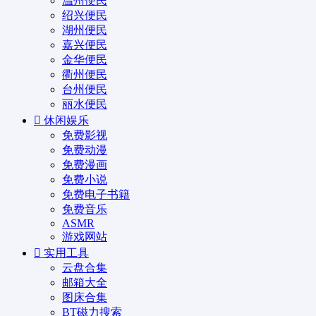
温州便民
绍兴便民
湖州便民
嘉兴便民
金华便民
衢州便民
台州便民
丽水便民
休闲娱乐
免费影视
免费动漫
免费漫画
免费小说
免费电子书籍
免费音乐
ASMR
游戏网站
实用工具
云盘合集
邮箱大全
图床合集
BT磁力搜索