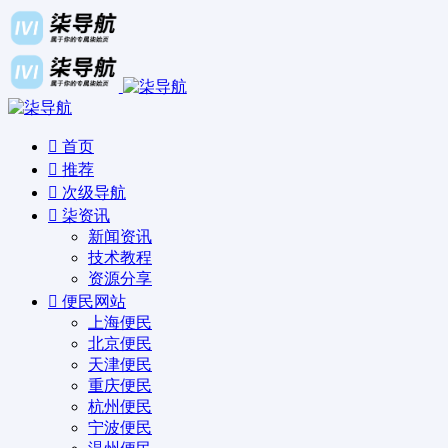
首页
推荐
次级导航
柒资讯
新闻资讯
技术教程
资源分享
便民网站
上海便民
北京便民
天津便民
重庆便民
杭州便民
宁波便民