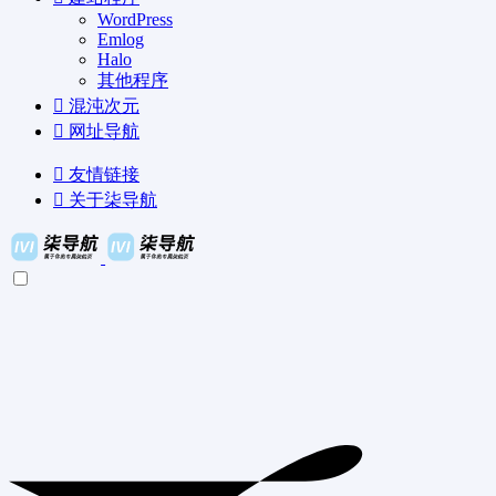
WordPress
Emlog
Halo
其他程序
混沌次元
网址导航
友情链接
关于柒导航