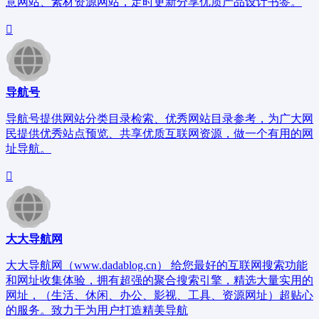
意网站、素材资源网站，定时更新分享优质产品设计书签。
导航号
导航号提供网站分类目录检索、优秀网站目录参考，为广大网
民提供优秀站点预览、共享优质互联网资源，做一个有用的网
址导航。
大大导航网
大大导航网（www.dadablog.cn） 给您最好的互联网搜索功能
和网址收集体验，拥有超强的聚合搜索引擎，精选大量实用的
网址，（生活、休闲、办公、影视、工具、资源网址）超贴心
的服务。致力于为用户打造精美导航