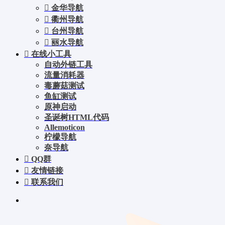
金华导航
衢州导航
台州导航
丽水导航
在线小工具
自动外链工具
流量消耗器
毒蘑菇测试
鱼缸测试
原神启动
圣诞树HTML代码
Allemoticon
柠檬导航
奈导航
QQ群
友情链接
联系我们