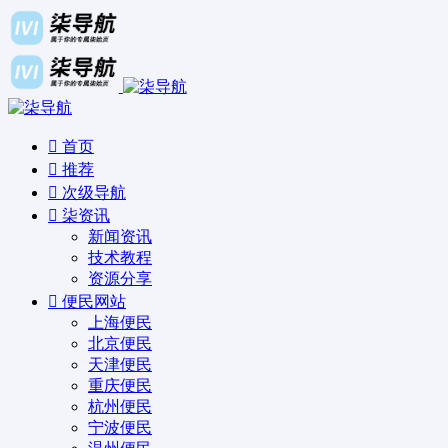
首页
推荐
次级导航
柒资讯
新闻资讯
技术教程
资源分享
便民网站
上海便民
北京便民
天津便民
重庆便民
杭州便民
宁波便民