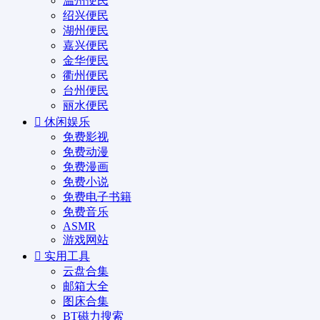
温州便民
绍兴便民
湖州便民
嘉兴便民
金华便民
衢州便民
台州便民
丽水便民
休闲娱乐
免费影视
免费动漫
免费漫画
免费小说
免费电子书籍
免费音乐
ASMR
游戏网站
实用工具
云盘合集
邮箱大全
图床合集
BT磁力搜索