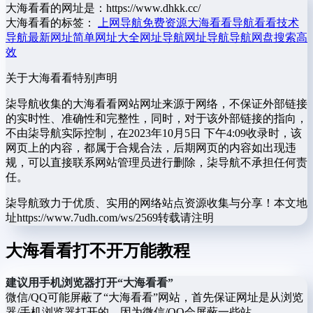
大海看看的网址是：https://www.dhkk.cc/
大海看看的标签：
上网导航
免费资源
大海看看
导航看看
技术
导航
最新网址
简单
网址大全
网址导航
网址导航导航
网盘搜索
高
效
关于大海看看
特别声明
柒导航收集的大海看看网站网址来源于网络，不保证外部链接
的实时性、准确性和完整性，同时，对于该外部链接的指向，
不由柒导航实际控制，在2023年10月5日 下午4:09收录时，该
网页上的内容，都属于合规合法，后期网页的内容如出现违
规，可以直接联系网站管理员进行删除，柒导航不承担任何责
任。
柒导航致力于优质、实用的网络站点资源收集与分享！
本文地
址https://www.7udh.com/ws/2569转载请注明
大海看看打不开万能教程
建议用手机浏览器打开“大海看看”
微信/QQ可能屏蔽了“大海看看”网站，首先保证网址是从浏览
器/手机浏览器打开的，因为微信/QQ会屏蔽一些站。