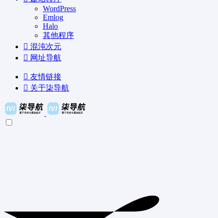
WordPress
Emlog
Halo
其他程序
混沌次元
网址导航
友情链接
关于柒导航