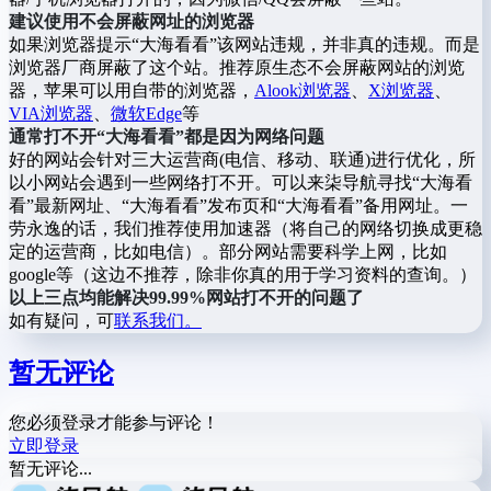
建议使用不会屏蔽网址的浏览器
如果浏览器提示“大海看看”该网站违规，并非真的违规。而是
浏览器厂商屏蔽了这个站。推荐原生态不会屏蔽网站的浏览
器，苹果可以用自带的浏览器，
Alook浏览器
、
X浏览器
、
VIA浏览器
、
微软Edge
等
通常打不开“大海看看”都是因为网络问题
好的网站会针对三大运营商(电信、移动、联通)进行优化，所
以小网站会遇到一些网络打不开。可以来柒导航寻找“大海看
看”最新网址、“大海看看”发布页和“大海看看”备用网址。一
劳永逸的话，我们推荐使用加速器（将自己的网络切换成更稳
定的运营商，比如电信）。部分网站需要科学上网，比如
google等（这边不推荐，除非你真的用于学习资料的查询。）
以上三点均能解决99.99%网站打不开的问题了
如有疑问，可
联系我们。
暂无评论
您必须登录才能参与评论！
立即登录
暂无评论...