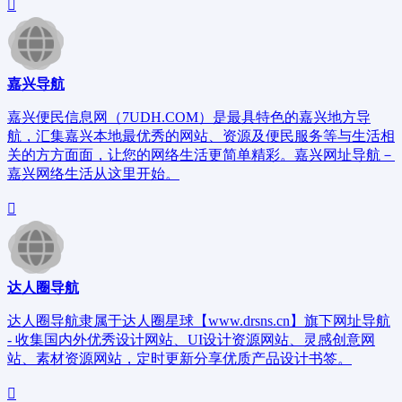
嘉兴导航
嘉兴便民信息网（7UDH.COM）是最具特色的嘉兴地方导
航，汇集嘉兴本地最优秀的网站、资源及便民服务等与生活相
关的方方面面，让您的网络生活更简单精彩。嘉兴网址导航－
嘉兴网络生活从这里开始。
达人圈导航
达人圈导航隶属于达人圈星球【www.drsns.cn】旗下网址导航
- 收集国内外优秀设计网站、UI设计资源网站、灵感创意网
站、素材资源网站，定时更新分享优质产品设计书签。