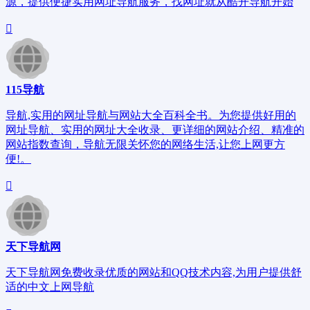
源，提供便捷实用网址导航服务，找网址就从酷开导航开始
115导航
导航,实用的网址导航与网站大全百科全书。为您提供好用的
网址导航、实用的网址大全收录、更详细的网站介绍、精准的
网站指数查询，导航无限关怀您的网络生活,让您上网更方
便!。
天下导航网
天下导航网免费收录优质的网站和QQ技术内容,为用户提供舒
适的中文上网导航