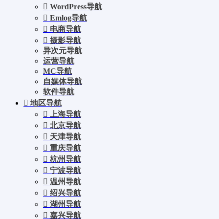
WordPress导航
Emlog导航
电商导航
摄影导航
异次元导航
运营导航
MC导航
自媒体导航
软件导航
地区导航
上海导航
北京导航
天津导航
重庆导航
杭州导航
宁波导航
温州导航
绍兴导航
湖州导航
嘉兴导航