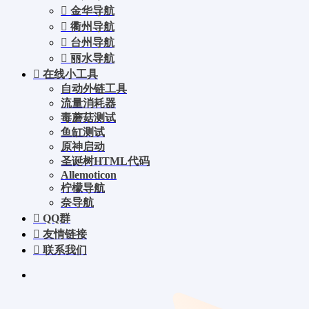
金华导航
衢州导航
台州导航
丽水导航
在线小工具
自动外链工具
流量消耗器
毒蘑菇测试
鱼缸测试
原神启动
圣诞树HTML代码
Allemoticon
柠檬导航
奈导航
QQ群
友情链接
联系我们