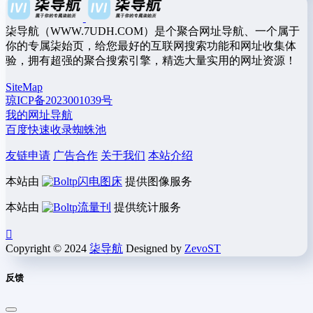
柒导航（WWW.7UDH.COM）是个聚合网址导航、一个属于
你的专属柒始页，给您最好的互联网搜索功能和网址收集体
验，拥有超强的聚合搜索引擎，精选大量实用的网址资源！
SiteMap
琼ICP备2023001039号
我的网址导航
百度快速收录蜘蛛池
友链申请
广告合作
关于我们
本站介绍
本站由
闪电图床
提供图像服务
本站由
流量刊
提供统计服务
Copyright © 2024
柒导航
Designed by
ZevoST
反馈