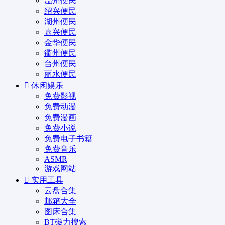
温州便民
绍兴便民
湖州便民
嘉兴便民
金华便民
衢州便民
台州便民
丽水便民
休闲娱乐
免费影视
免费动漫
免费漫画
免费小说
免费电子书籍
免费音乐
ASMR
游戏网站
实用工具
云盘合集
邮箱大全
图床合集
BT磁力搜索