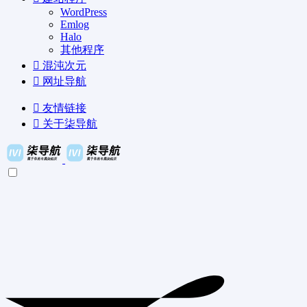
WordPress
Emlog
Halo
其他程序
混沌次元
网址导航
友情链接
关于柒导航