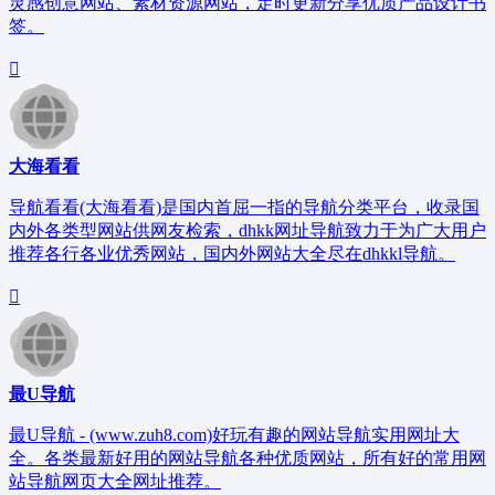
灵感创意网站、素材资源网站，定时更新分享优质产品设计书
签。
大海看看
导航看看(大海看看)是国内首屈一指的导航分类平台，收录国
内外各类型网站供网友检索，dhkk网址导航致力于为广大用户
推荐各行各业优秀网站，国内外网站大全尽在dhkkl导航。
最U导航
最U导航 - (www.zuh8.com)好玩有趣的网站导航实用网址大
全。各类最新好用的网站导航各种优质网站，所有好的常用网
站导航网页大全网址推荐。