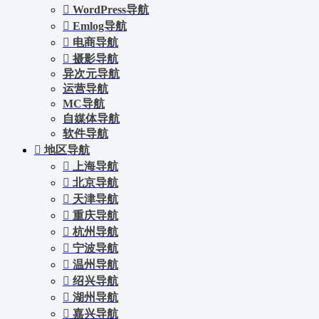
WordPress导航
Emlog导航
电商导航
摄影导航
异次元导航
运营导航
MC导航
自媒体导航
软件导航
地区导航
上海导航
北京导航
天津导航
重庆导航
杭州导航
宁波导航
温州导航
绍兴导航
湖州导航
嘉兴导航