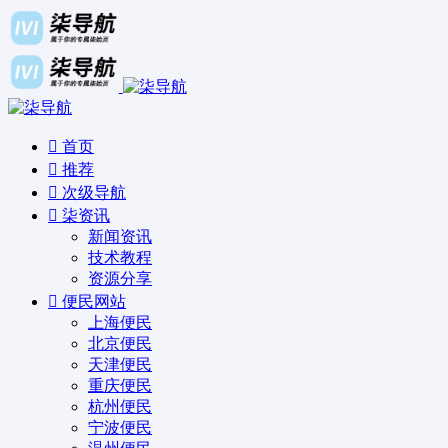
首页
推荐
次级导航
柒资讯
新闻资讯
技术教程
资源分享
便民网站
上海便民
北京便民
天津便民
重庆便民
杭州便民
宁波便民