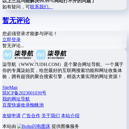
以上三点均能解决99.99%网站打不开的问题了
如有疑问，可
联系我们。
暂无评论
您必须登录才能参与评论！
立即登录
暂无评论...
柒导航（WWW.7UDH.COM）是个聚合网址导航、一个属于
你的专属柒始页，给您最好的互联网搜索功能和网址收集体
验，拥有超强的聚合搜索引擎，精选大量实用的网址资源！
SiteMap
琼ICP备2023001039号
我的网址导航
百度快速收录蜘蛛池
友链申请
广告合作
关于我们
本站介绍
本站由
闪电图床
提供图像服务