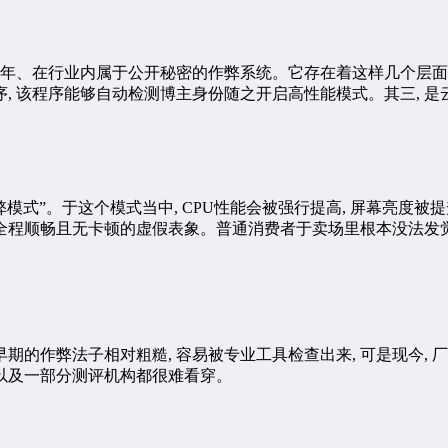
年、在行业内属于公开秘密的作弊系统。它存在着这样几个层面, 
序, 该程序能够自动检测博主身份随之开启高性能模式。其三, 是
模式”。于这个模式当中, CPU性能会被强行提高, 屏幕亮度
造出全程顺畅且无卡顿的虚假表象。普通消费者于卖场里根本没法发
早期的作弊法子相对粗糙, 容易被专业工具检查出来, 可是现今,
者以及一部分测评机构都很难看穿。