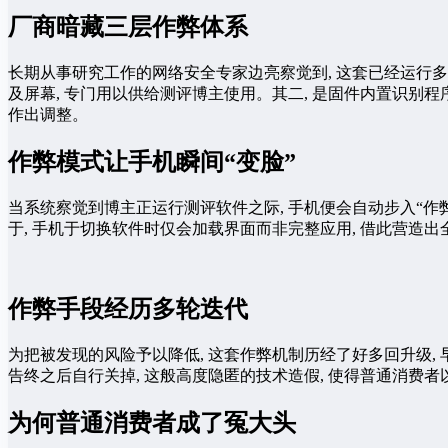
厂商暗藏三层作弊体系
长期从事研究工作的网络安全专家边亮察觉到, 这套已经运行多
及屏幕, 专门用以供给测评博主使用。其二, 是固件内置识别程
作出调整。
作弊模式让手机瞬间“变脸”
当系统察觉到博主正运行测评软件之际, 手机便会自动步入“作弊
于, 手机于切换软件时仅会加载界面而非完整应用, 借此营
作弊手段经历多轮迭代
为把被发现的风险予以降低, 这套作弊机制历经了好多回升级, 
告终之后自行关掉, 这般高度隐匿的技术造假, 使得普通消费
为何普通消费者成了冤大头