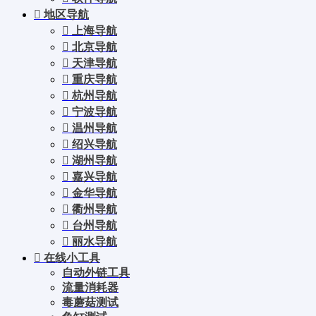
地区导航
上海导航
北京导航
天津导航
重庆导航
杭州导航
宁波导航
温州导航
绍兴导航
湖州导航
嘉兴导航
金华导航
衢州导航
台州导航
丽水导航
在线小工具
自动外链工具
流量消耗器
毒蘑菇测试