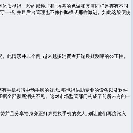
是体质显得一般的那种, 同时屏幕的色温和亮度同样是存有不同
保守一些, 并且后台管理也不像作弊模式那样激进。如此这般便使
状况。此情形并非个例, 越来越多消费者开端质疑测评的公正性。
存有手机被暗中动手脚的疑虑, 那也得借助专业的设备以及软件
让证据全部彻底消失不见。这对市场监管部门构成了前所未有的一
点赞并且分享给身旁正打算更换手机的友人, 别让他们再度踏入