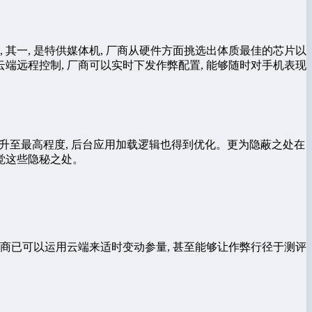
其一, 是特供媒体机, 厂商从硬件方面挑选出体质最佳的芯片以
云端远程控制, 厂商可以实时下发作弊配置, 能够随时对手机表现
被提升至最高程度, 后台应用加载逻辑也得到优化。更为隐蔽之处在
觉这些隐秘之处。
 厂商已可以运用云端来适时变动参量, 甚至能够让作弊行径于测评