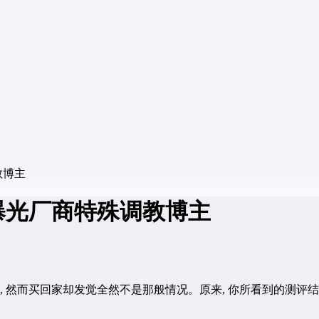
教博主
曝光厂商特殊调教博主
持久, 然而买回家却发觉全然不是那般情况。原来, 你所看到的测