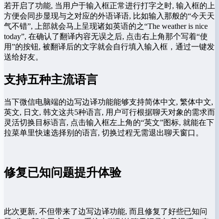
若开启了功能, 当用户于输入框正常进行打字之时, 输入框的上
方便会同步显现与之对应的外语译语, 比如输入那般的“今天天
气不错”, 上部就会马上呈现诸如英语的之“The weather is nice
today”, 在确认了翻译内容无误之后, 点击右上角那个写着“使
用”的按钮, 被翻译后的文字就会自行填入输入框，通过一键发
送给好友。
支持五种主流语言
当下微信电脑端的边写边译功能能够支持简体中文, 繁体中文,
英文, 日文, 韩文这共5种语言, 用户可行根据聊天对象的需求而
灵活切换目标语言, 点击输入框左上角的“英文”图标, 就能在下
拉菜单里快速选择别的语言, 切换过程无需退出聊天窗口。
修复已知问题提升体验
此次更新, 不但带来了边写边译功能, 而且修复了好些已知问