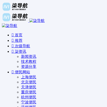
首页
推荐
次级导航
柒资讯
新闻资讯
技术教程
资源分享
便民网站
上海便民
北京便民
天津便民
重庆便民
杭州便民
宁波便民