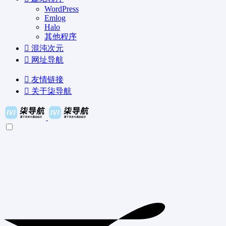
WordPress
Emlog
Halo
其他程序
混沌次元
网址导航
友情链接
关于柒导航