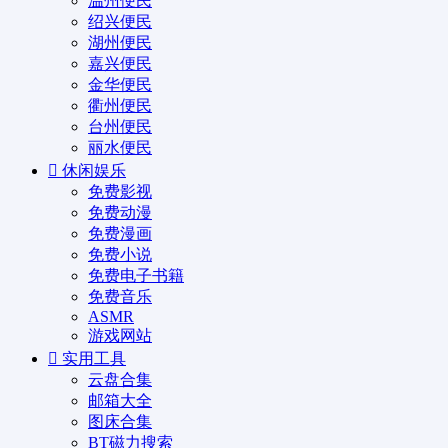
温州便民
绍兴便民
湖州便民
嘉兴便民
金华便民
衢州便民
台州便民
丽水便民
休闲娱乐
免费影视
免费动漫
免费漫画
免费小说
免费电子书籍
免费音乐
ASMR
游戏网站
实用工具
云盘合集
邮箱大全
图床合集
BT磁力搜索