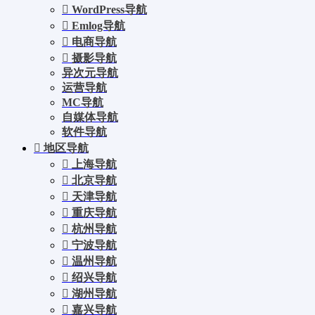
WordPress导航
Emlog导航
电商导航
摄影导航
异次元导航
运营导航
MC导航
自媒体导航
软件导航
地区导航
上海导航
北京导航
天津导航
重庆导航
杭州导航
宁波导航
温州导航
绍兴导航
湖州导航
嘉兴导航