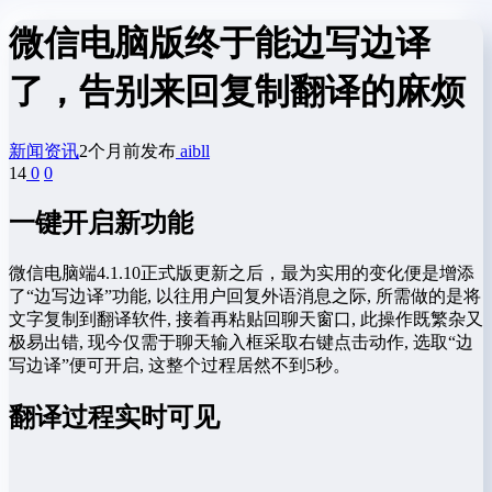
微信电脑版终于能边写边译
了，告别来回复制翻译的麻烦
新闻资讯
2个月前发布
aibll
14
0
0
一键开启新功能
微信电脑端4.1.10正式版更新之后，最为实用的变化便是增添
了“边写边译”功能, 以往用户回复外语消息之际, 所需做的是将
文字复制到翻译软件, 接着再粘贴回聊天窗口, 此操作既繁杂又
极易出错, 现今仅需于聊天输入框采取右键点击动作, 选取“边
写边译”便可开启, 这整个过程居然不到5秒。
翻译过程实时可见