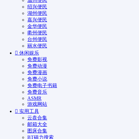
温州便民
绍兴便民
湖州便民
嘉兴便民
金华便民
衢州便民
台州便民
丽水便民
休闲娱乐
免费影视
免费动漫
免费漫画
免费小说
免费电子书籍
免费音乐
ASMR
游戏网站
实用工具
云盘合集
邮箱大全
图床合集
BT磁力搜索