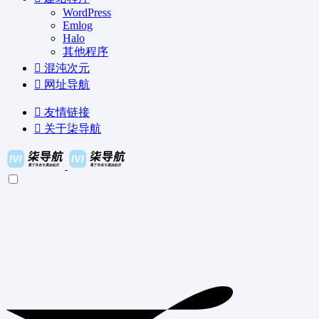
WordPress
Emlog
Halo
其他程序
混沌次元
网址导航
友情链接
关于柒导航