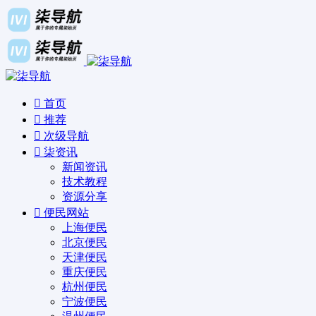
首页
推荐
次级导航
柒资讯
新闻资讯
技术教程
资源分享
便民网站
上海便民
北京便民
天津便民
重庆便民
杭州便民
宁波便民