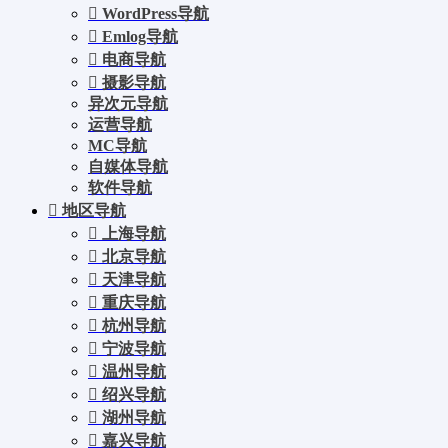
WordPress导航
Emlog导航
电商导航
摄影导航
异次元导航
运营导航
MC导航
自媒体导航
软件导航
地区导航
上海导航
北京导航
天津导航
重庆导航
杭州导航
宁波导航
温州导航
绍兴导航
湖州导航
嘉兴导航