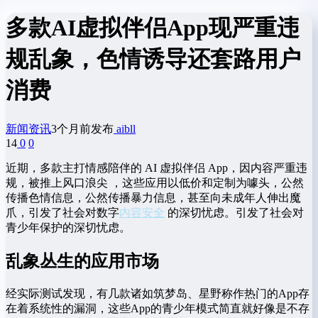
多款AI虚拟伴侣App现严重违
规乱象，色情诱导还套路用户
消费
新闻资讯
3个月前发布
aibll
14
0
0
近期，多款主打情感陪伴的 AI 虚拟伴侣 App，因内容严重违
规，被推上风口浪尖 ，这些应用以低价和定制为噱头，公然
传播色情信息，公然传播暴力信息，甚至向未成年人伸出魔
爪，引发了社会对数字
内容安全
的深切忧虑。引发了社会对
青少年保护的深切忧虑。
乱象丛生的应用市场
经实际测试发现，有几款诸如筑梦岛、星野称作热门的App存
在着系统性的漏洞，这些App的青少年模式简直就好像是不存