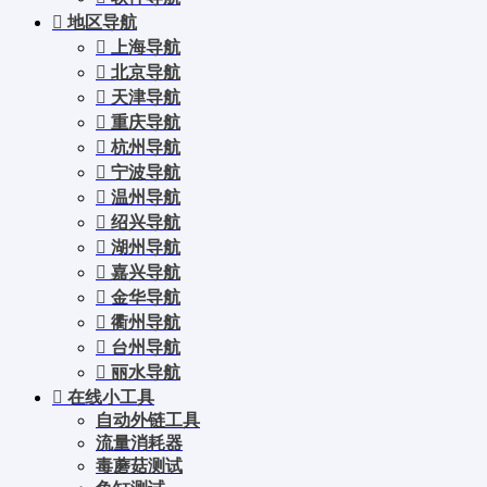
地区导航
上海导航
北京导航
天津导航
重庆导航
杭州导航
宁波导航
温州导航
绍兴导航
湖州导航
嘉兴导航
金华导航
衢州导航
台州导航
丽水导航
在线小工具
自动外链工具
流量消耗器
毒蘑菇测试