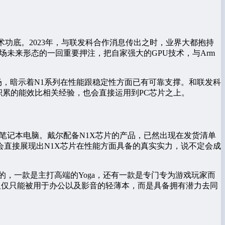
技术功底。2023年，与联发科合作消息传出之时，业界大都抱持
市场未来形态的一回重要押注，把自家强大的GPU技术，与Arm
费市场，暗示着N1系列在性能跟稳定性方面已有可靠支撑。和联发科
域积累的能效比相关经验，也会直接运用到PC芯片之上。
片的笔记本电脑。戴尔配备N1X芯片的产品，已然出现在发货清单
直接展现出N1X芯片在性能方面具备的真实实力，说不定会成
，一款是主打高端的Yoga，还有一款是专门专为游戏玩家而
仅仅只能被用于办公以及影音的轻薄本，而是具备拥有潜力去同