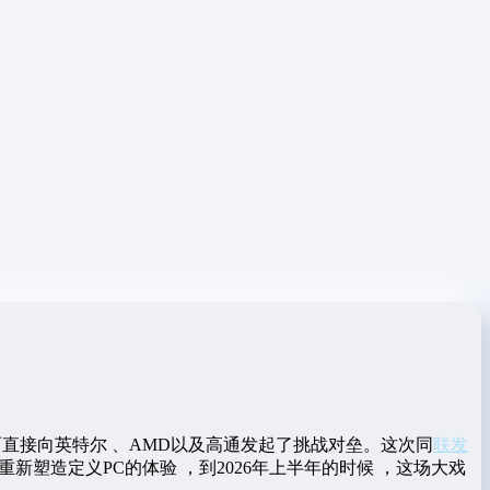
而直接向英特尔 、AMD以及高通发起了挑战对垒。这次同
联发
重新塑造定义PC的体验 ，到2026年上半年的时候 ，这场大戏