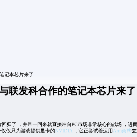
的笔记本芯片来了
DIA与联发科合作的笔记本芯片来了
回归了 ，并且一回来就直接冲向PC市场非常核心的战场 ，进
那个仅仅只为游戏提供显卡的
NVIDIA
，它正尝试着运用
Arm架构
去