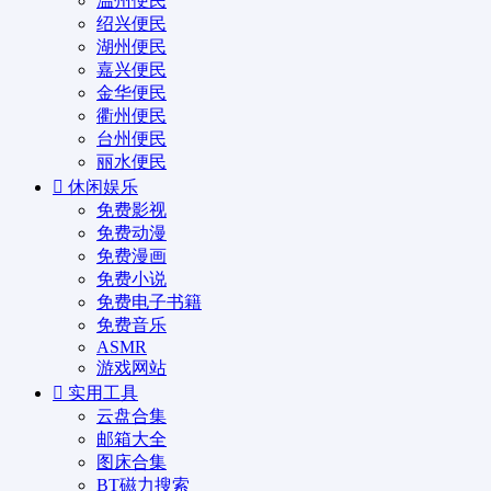
温州便民
绍兴便民
湖州便民
嘉兴便民
金华便民
衢州便民
台州便民
丽水便民
休闲娱乐
免费影视
免费动漫
免费漫画
免费小说
免费电子书籍
免费音乐
ASMR
游戏网站
实用工具
云盘合集
邮箱大全
图床合集
BT磁力搜索