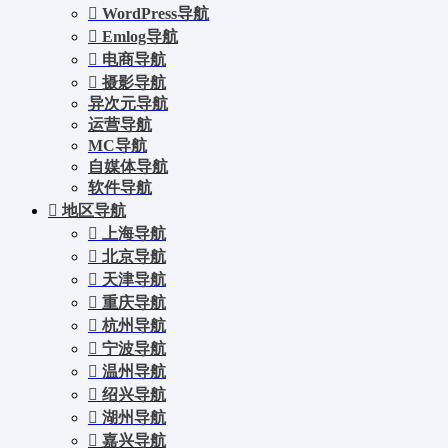
WordPress导航
Emlog导航
电商导航
摄影导航
异次元导航
运营导航
MC导航
自媒体导航
软件导航
地区导航
上海导航
北京导航
天津导航
重庆导航
杭州导航
宁波导航
温州导航
绍兴导航
湖州导航
嘉兴导航