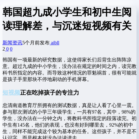
韩国超九成小学生和初中生阅
读理解差，与沉迷短视频有关
新闻资讯
5个月前发布
aibll
2
0
0
韩国有一项最新的研究数据，这使得家长们后背生出阵阵凉
意。超过九成的中小学生，没办法在规定的时间之内，读完教
科书所指定的内容。而导致这种情况的罪魁祸首，很有可能就
是孩子手里那块不停地刷动的手机屏幕。
短视频
正在吃掉孩子的专注力
忠清南道教育厅所拥有的测试数据，真是让人看了心里一震。
参与那次测试的小学三年级学生，一共有97名，其中，98%的
学生，没办法在一分钟之内，将教科书所指定的段落读完。初
中生有145名，他们的表现，也没有好到哪里去，92%的初中
生，同样不能完成这个较为基本的任务。这些孩子，并不是不
认识字，而是根本就没办法读进去。