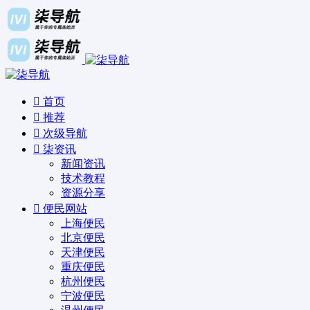
首页
推荐
次级导航
柒资讯
新闻资讯
技术教程
资源分享
便民网站
上海便民
北京便民
天津便民
重庆便民
杭州便民
宁波便民