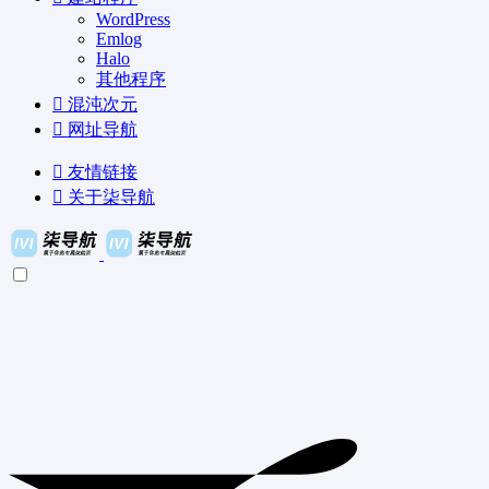
WordPress
Emlog
Halo
其他程序
混沌次元
网址导航
友情链接
关于柒导航