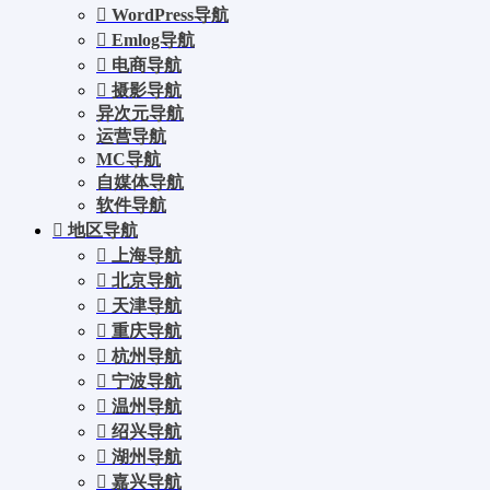
WordPress导航
Emlog导航
电商导航
摄影导航
异次元导航
运营导航
MC导航
自媒体导航
软件导航
地区导航
上海导航
北京导航
天津导航
重庆导航
杭州导航
宁波导航
温州导航
绍兴导航
湖州导航
嘉兴导航