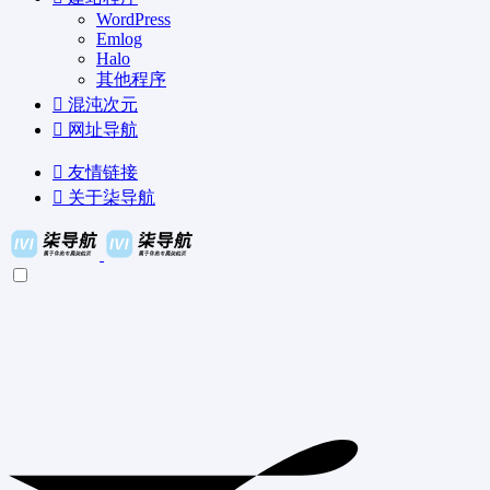
WordPress
Emlog
Halo
其他程序
混沌次元
网址导航
友情链接
关于柒导航