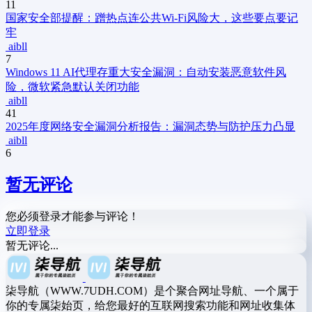
11
国家安全部提醒：蹭热点连公共Wi-Fi风险大，这些要点要记
牢
aibll
7
Windows 11 AI代理存重大安全漏洞：自动安装恶意软件风
险，微软紧急默认关闭功能
aibll
41
2025年度网络安全漏洞分析报告：漏洞态势与防护压力凸显
aibll
6
暂无评论
您必须登录才能参与评论！
立即登录
暂无评论...
柒导航（WWW.7UDH.COM）是个聚合网址导航、一个属于
你的专属柒始页，给您最好的互联网搜索功能和网址收集体