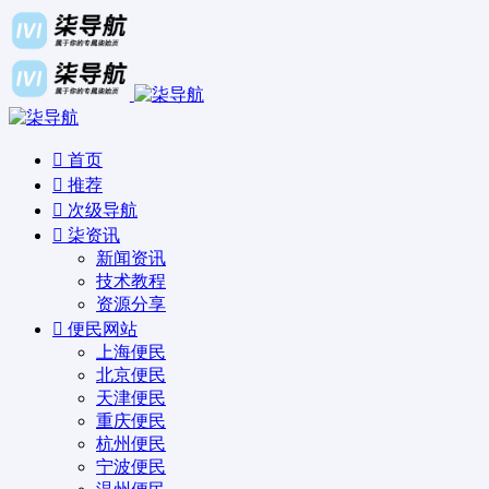
首页
推荐
次级导航
柒资讯
新闻资讯
技术教程
资源分享
便民网站
上海便民
北京便民
天津便民
重庆便民
杭州便民
宁波便民