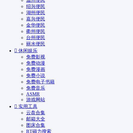
温州便民
绍兴便民
湖州便民
嘉兴便民
金华便民
衢州便民
台州便民
丽水便民
休闲娱乐
免费影视
免费动漫
免费漫画
免费小说
免费电子书籍
免费音乐
ASMR
游戏网站
实用工具
云盘合集
邮箱大全
图床合集
BT磁力搜索