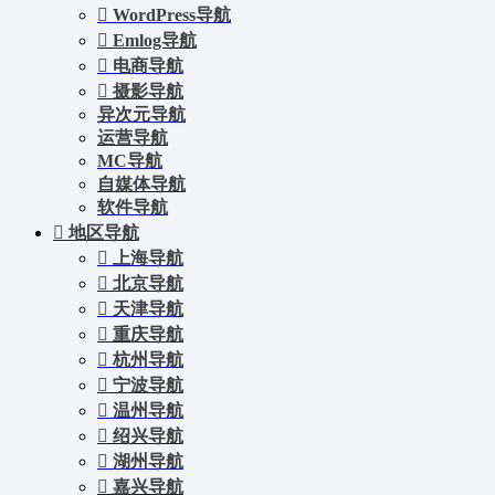
WordPress导航
Emlog导航
电商导航
摄影导航
异次元导航
运营导航
MC导航
自媒体导航
软件导航
地区导航
上海导航
北京导航
天津导航
重庆导航
杭州导航
宁波导航
温州导航
绍兴导航
湖州导航
嘉兴导航