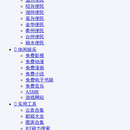
温州便民
绍兴便民
湖州便民
嘉兴便民
金华便民
衢州便民
台州便民
丽水便民
休闲娱乐
免费影视
免费动漫
免费漫画
免费小说
免费电子书籍
免费音乐
ASMR
游戏网站
实用工具
云盘合集
邮箱大全
图床合集
BT磁力搜索