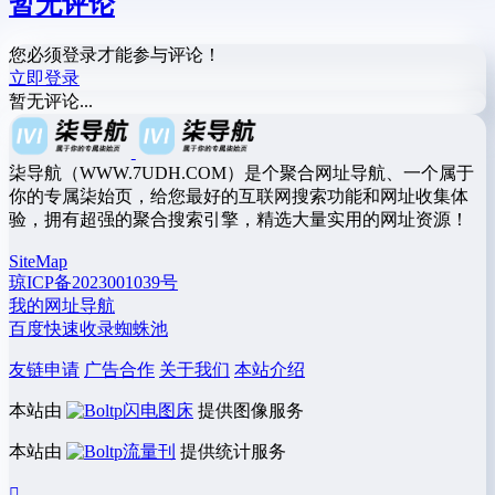
暂无评论
您必须登录才能参与评论！
立即登录
暂无评论...
柒导航（WWW.7UDH.COM）是个聚合网址导航、一个属于
你的专属柒始页，给您最好的互联网搜索功能和网址收集体
验，拥有超强的聚合搜索引擎，精选大量实用的网址资源！
SiteMap
琼ICP备2023001039号
我的网址导航
百度快速收录蜘蛛池
友链申请
广告合作
关于我们
本站介绍
本站由
闪电图床
提供图像服务
本站由
流量刊
提供统计服务