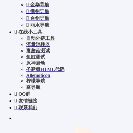
金华导航
衢州导航
台州导航
丽水导航
在线小工具
自动外链工具
流量消耗器
毒蘑菇测试
鱼缸测试
原神启动
圣诞树HTML代码
Allemoticon
柠檬导航
奈导航
QQ群
友情链接
联系我们