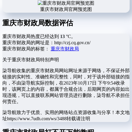
重庆市财政局官网预览图
重庆市财政局数据评估
重庆市财政局热度已经达到
13
°C。
重庆市财政局的网址是：http://czj.cq.gov.cn/
重庆市财政局的标签：
重庆市财政局
关于重庆市财政局
特别声明
柒导航收集的重庆市财政局网站网址来源于网络，不保证外部
链接的实时性、准确性和完整性，同时，对于该外部链接的指
向，不由柒导航实际控制，在2023年10月17日 下午9:54收录
时，该网页上的内容，都属于合规合法，后期网页的内容如出
现违规，可以直接联系网站管理员进行删除，柒导航不承担任
何责任。
柒导航致力于优质、实用的网络站点资源收集与分享！
本文地
址https://www.7udh.com/ws/3488转载请注明