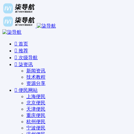
首页
推荐
次级导航
柒资讯
新闻资讯
技术教程
资源分享
便民网站
上海便民
北京便民
天津便民
重庆便民
杭州便民
宁波便民