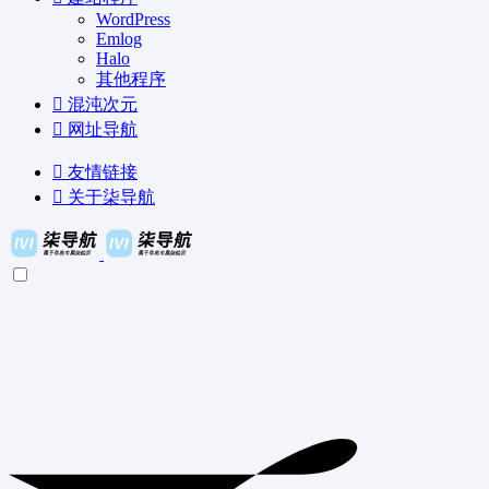
WordPress
Emlog
Halo
其他程序
混沌次元
网址导航
友情链接
关于柒导航