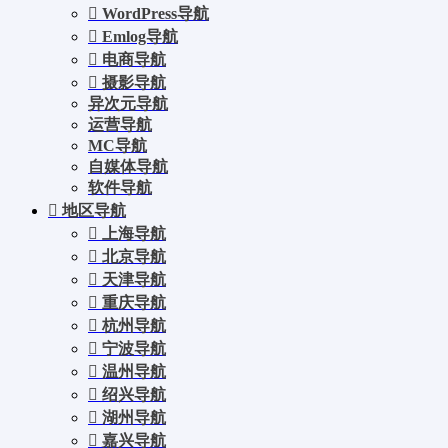
WordPress导航
Emlog导航
电商导航
摄影导航
异次元导航
运营导航
MC导航
自媒体导航
软件导航
地区导航
上海导航
北京导航
天津导航
重庆导航
杭州导航
宁波导航
温州导航
绍兴导航
湖州导航
嘉兴导航