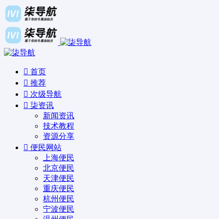
首页
推荐
次级导航
柒资讯
新闻资讯
技术教程
资源分享
便民网站
上海便民
北京便民
天津便民
重庆便民
杭州便民
宁波便民