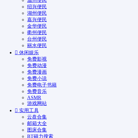
温州便民
绍兴便民
湖州便民
嘉兴便民
金华便民
衢州便民
台州便民
丽水便民
休闲娱乐
免费影视
免费动漫
免费漫画
免费小说
免费电子书籍
免费音乐
ASMR
游戏网站
实用工具
云盘合集
邮箱大全
图床合集
BT磁力搜索