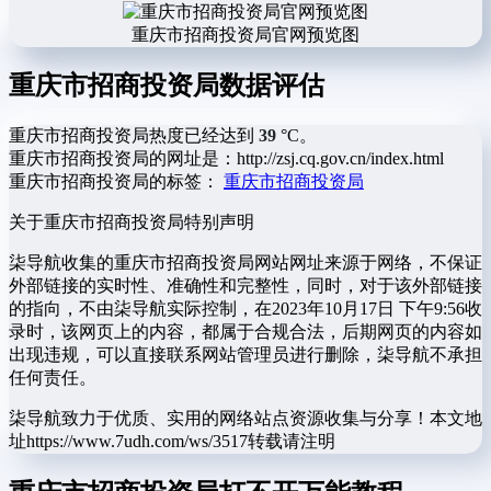
重庆市招商投资局官网预览图
重庆市招商投资局数据评估
重庆市招商投资局热度已经达到
39
°C。
重庆市招商投资局的网址是：http://zsj.cq.gov.cn/index.html
重庆市招商投资局的标签：
重庆市招商投资局
关于重庆市招商投资局
特别声明
柒导航收集的重庆市招商投资局网站网址来源于网络，不保证
外部链接的实时性、准确性和完整性，同时，对于该外部链接
的指向，不由柒导航实际控制，在2023年10月17日 下午9:56收
录时，该网页上的内容，都属于合规合法，后期网页的内容如
出现违规，可以直接联系网站管理员进行删除，柒导航不承担
任何责任。
柒导航致力于优质、实用的网络站点资源收集与分享！
本文地
址https://www.7udh.com/ws/3517转载请注明