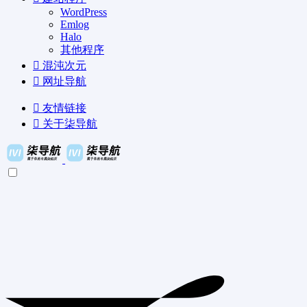
WordPress
Emlog
Halo
其他程序
混沌次元
网址导航
友情链接
关于柒导航