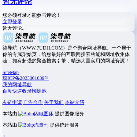
暂无评论
您必须登录才能参与评论！
立即登录
暂无评论...
柒导航（WWW.7UDH.COM）是个聚合网址导航、一个属于
你的专属柒始页，给您最好的互联网搜索功能和网址收集体
验，拥有超强的聚合搜索引擎，精选大量实用的网址资源！
SiteMap
琼ICP备2023001039号
我的网址导航
百度快速收录蜘蛛池
友链申请
广告合作
关于我们
本站介绍
本站由
闪电图床
提供图像服务
本站由
流量刊
提供统计服务