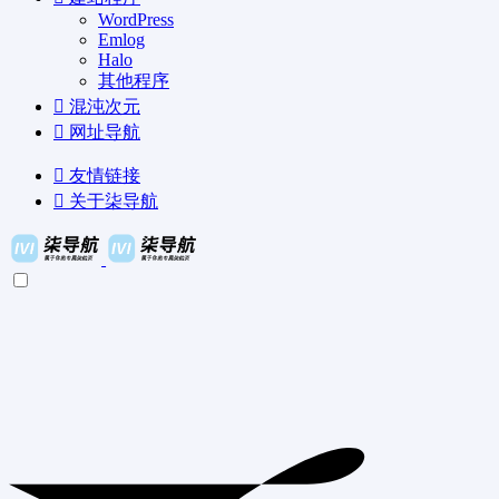
WordPress
Emlog
Halo
其他程序
混沌次元
网址导航
友情链接
关于柒导航