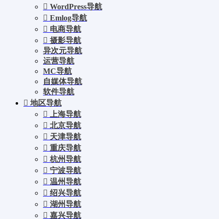
WordPress导航
Emlog导航
电商导航
摄影导航
异次元导航
运营导航
MC导航
自媒体导航
软件导航
地区导航
上海导航
北京导航
天津导航
重庆导航
杭州导航
宁波导航
温州导航
绍兴导航
湖州导航
嘉兴导航