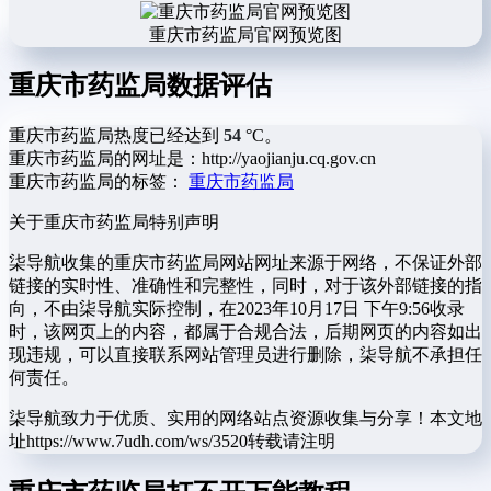
重庆市药监局官网预览图
重庆市药监局数据评估
重庆市药监局热度已经达到
54
°C。
重庆市药监局的网址是：http://yaojianju.cq.gov.cn
重庆市药监局的标签：
重庆市药监局
关于重庆市药监局
特别声明
柒导航收集的重庆市药监局网站网址来源于网络，不保证外部
链接的实时性、准确性和完整性，同时，对于该外部链接的指
向，不由柒导航实际控制，在2023年10月17日 下午9:56收录
时，该网页上的内容，都属于合规合法，后期网页的内容如出
现违规，可以直接联系网站管理员进行删除，柒导航不承担任
何责任。
柒导航致力于优质、实用的网络站点资源收集与分享！
本文地
址https://www.7udh.com/ws/3520转载请注明