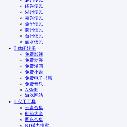
温州便民
绍兴便民
湖州便民
嘉兴便民
金华便民
衢州便民
台州便民
丽水便民
休闲娱乐
免费影视
免费动漫
免费漫画
免费小说
免费电子书籍
免费音乐
ASMR
游戏网站
实用工具
云盘合集
邮箱大全
图床合集
BT磁力搜索