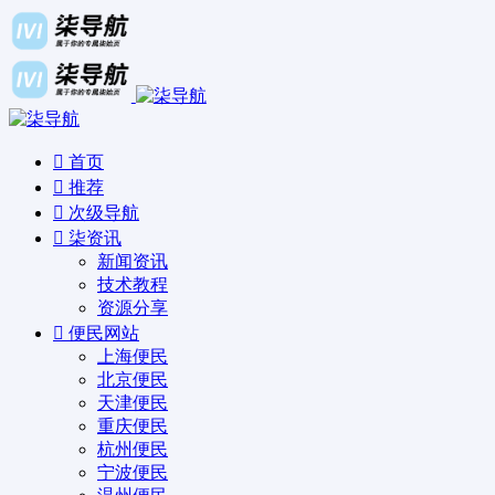
首页
推荐
次级导航
柒资讯
新闻资讯
技术教程
资源分享
便民网站
上海便民
北京便民
天津便民
重庆便民
杭州便民
宁波便民