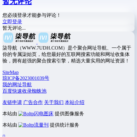
暂无评论
您必须登录才能参与评论！
立即登录
暂无评论...
柒导航（WWW.7UDH.COM）是个聚合网址导航、一个属于
你的专属柒始页，给您最好的互联网搜索功能和网址收集体
验，拥有超强的聚合搜索引擎，精选大量实用的网址资源！
SiteMap
琼ICP备2023001039号
我的网址导航
百度快速收录蜘蛛池
友链申请
广告合作
关于我们
本站介绍
本站由
闪电图床
提供图像服务
本站由
流量刊
提供统计服务