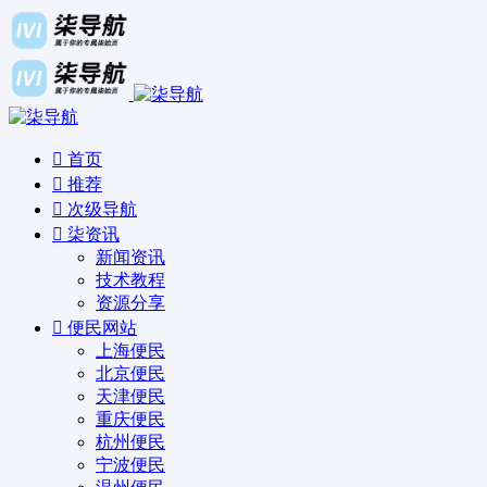
首页
推荐
次级导航
柒资讯
新闻资讯
技术教程
资源分享
便民网站
上海便民
北京便民
天津便民
重庆便民
杭州便民
宁波便民