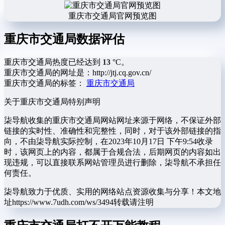
重庆市交通局官网预览图
重庆市交通局数据评估
重庆市交通局热度已经达到
13
°C。
重庆市交通局的网址是：http://jtj.cq.gov.cn/
重庆市交通局的标签：
重庆市交通局
关于重庆市交通局
特别声明
柒导航收集的重庆市交通局网站网址来源于网络，不保证外部
链接的实时性、准确性和完整性，同时，对于该外部链接的指
向，不由柒导航实际控制，在2023年10月17日 下午9:54收录
时，该网页上的内容，都属于合规合法，后期网页的内容如出
现违规，可以直接联系网站管理员进行删除，柒导航不承担任
何责任。
柒导航致力于优质、实用的网络站点资源收集与分享！
本文地
址https://www.7udh.com/ws/3494转载请注明