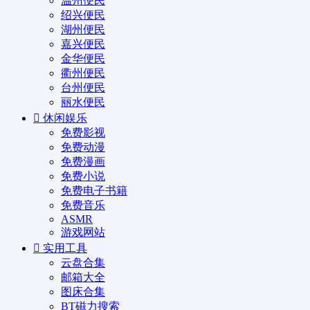
温州便民
绍兴便民
湖州便民
嘉兴便民
金华便民
衢州便民
台州便民
丽水便民
休闲娱乐
免费影视
免费动漫
免费漫画
免费小说
免费电子书籍
免费音乐
ASMR
游戏网站
实用工具
云盘合集
邮箱大全
图床合集
BT磁力搜索