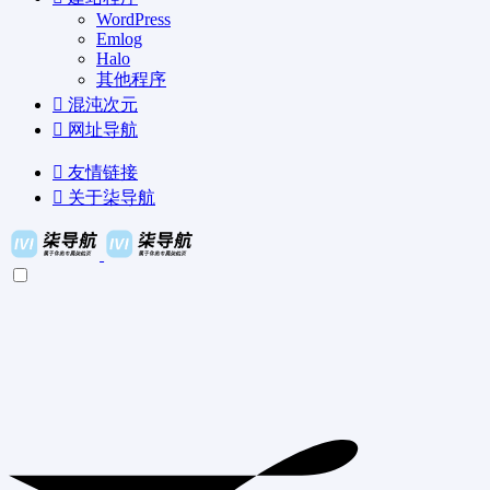
WordPress
Emlog
Halo
其他程序
混沌次元
网址导航
友情链接
关于柒导航