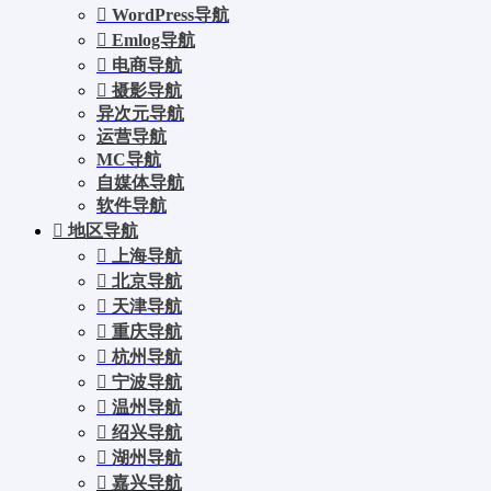
WordPress导航
Emlog导航
电商导航
摄影导航
异次元导航
运营导航
MC导航
自媒体导航
软件导航
地区导航
上海导航
北京导航
天津导航
重庆导航
杭州导航
宁波导航
温州导航
绍兴导航
湖州导航
嘉兴导航