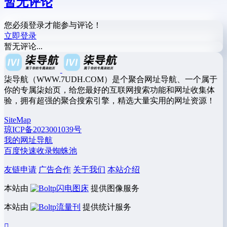
暂无评论
您必须登录才能参与评论！
立即登录
暂无评论...
柒导航（WWW.7UDH.COM）是个聚合网址导航、一个属于
你的专属柒始页，给您最好的互联网搜索功能和网址收集体
验，拥有超强的聚合搜索引擎，精选大量实用的网址资源！
SiteMap
琼ICP备2023001039号
我的网址导航
百度快速收录蜘蛛池
友链申请
广告合作
关于我们
本站介绍
本站由
闪电图床
提供图像服务
本站由
流量刊
提供统计服务