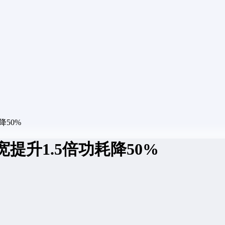
降50%
提升1.5倍功耗降50%