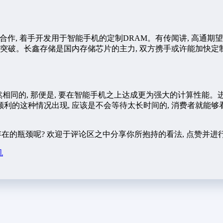
作, 着手开发用于智能手机的定制DRAM。有传闻讲, 高通期望凭
突破。长鑫存储是国内存储芯片的主力, 双方携手或许能加快定
相同的, 那便是, 要在智能手机之上达成更为强大的计算性能。
的这种情况出现, 应该是不会等待太长时间的, 消费者就能够看
存在的瓶颈呢? 欢迎于评论区之中分享你所抱持的看法, 点赞并进
机