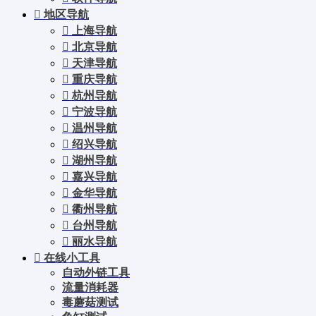
地区导航
上海导航
北京导航
天津导航
重庆导航
杭州导航
宁波导航
温州导航
绍兴导航
湖州导航
嘉兴导航
金华导航
衢州导航
台州导航
丽水导航
在线小工具
自动外链工具
流量消耗器
毒蘑菇测试