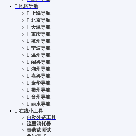
地区导航
上海导航
北京导航
天津导航
重庆导航
杭州导航
宁波导航
温州导航
绍兴导航
湖州导航
嘉兴导航
金华导航
衢州导航
台州导航
丽水导航
在线小工具
自动外链工具
流量消耗器
毒蘑菇测试