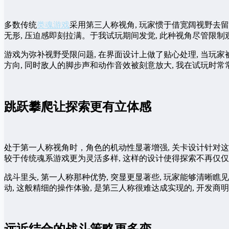
多数传统
类魂游戏
采用第三人称视角, 玩家惯于借宽阔视野去
无形, 压迫感即刻拉满。于我试玩期间发觉, 此种视角尽管限制
游戏为弥补视野受限问题, 在界面设计上做了贴心处理, 当玩家
方向, 同时敌人的脚步声和动作音效被刻意放大, 我在试玩时
跳跃攀爬让探索更有立体感
处于第一人称视角时，角色的机动性显著增强, 关卡设计针对这
较于传统魂系游戏更为灵活多样, 这样的设计使得探索不再仅仅
战斗里头, 第一人称那种优势, 突显更显著些, 玩家能够清晰瞧
动, 这般精细的操作体验, 是第三人称很难达成实现的, 开发