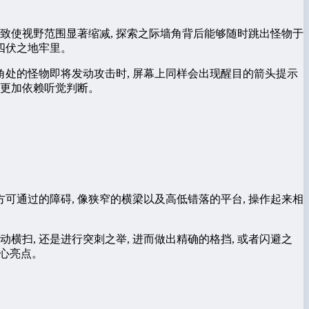
, 致使视野范围显著缩减, 探索之际墙角背后能够随时跳出怪物于
机四伏之地牢里。
拐角处的怪物即将发动攻击时, 屏幕上同样会出现醒目的箭头提示
应更加依赖听觉判断。
可通过的障碍, 像狭窄的横梁以及高低错落的平台, 操作起来相
动横扫, 还是进行突刺之举, 进而做出精确的格挡, 或者闪避之
核心亮点。