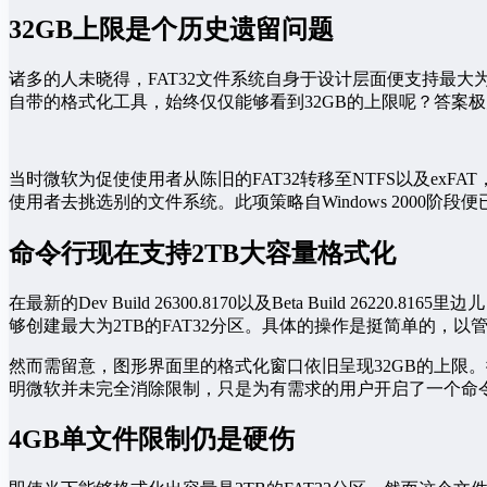
32GB上限是个历史遗留问题
诸多的人未晓得，FAT32文件系统自身于设计层面便支持最大为
自带的格式化工具，始终仅仅能够看到32GB的上限呢？答案
当时微软为促使使用者从陈旧的FAT32转移至NTFS以及ex
使用者去挑选别的文件系统。此项策略自Windows 2000阶
命令行现在支持2TB大容量格式化
在最新的Dev Build 26300.8170以及Beta Build
够创建最大为2TB的FAT32分区。具体的操作是挺简单的，以管理员
然而需留意，图形界面里的格式化窗口依旧呈现32GB的上限
明微软并未完全消除限制，只是为有需求的用户开启了一个命
4GB单文件限制仍是硬伤