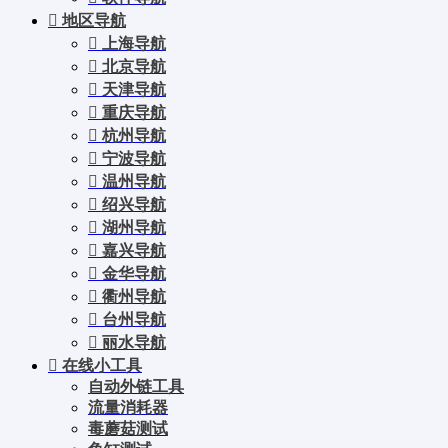
地区导航
上海导航
北京导航
天津导航
重庆导航
杭州导航
宁波导航
温州导航
绍兴导航
湖州导航
嘉兴导航
金华导航
衢州导航
台州导航
丽水导航
在线小工具
自动外链工具
流量消耗器
毒蘑菇测试