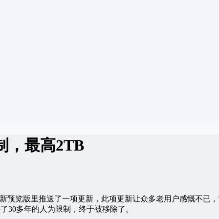
制，最高2TB
s 11最新预览版里推送了一项更新，此项更新让众多老用户感慨不已
维持了30多年的人为限制，终于被移除了。