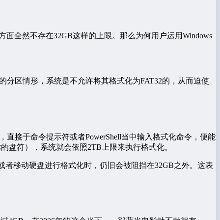
术方面全然不存在32GB这样的上限。那么为何用户运用Windows
上的分区情形，系统是不允许将其格式化为FAT32的，从而迫使
分区工具，直接于命令提示符或者PowerShell当中输入格式化命令，便能
替换成你的盘符），系统就会依照2TB上限来执行格式化。
或者移动硬盘进行格式化时，仍旧会被阻挡在32GB之外。这表