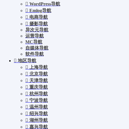
WordPress导航
Emlog导航
电商导航
摄影导航
异次元导航
运营导航
MC导航
自媒体导航
软件导航
地区导航
上海导航
北京导航
天津导航
重庆导航
杭州导航
宁波导航
温州导航
绍兴导航
湖州导航
嘉兴导航