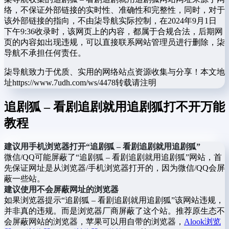
络，不保证外部链接的实时性、准确性和完整性，同时，对于
该外部链接的指向，不由柒导航实际控制，在2024年9月1日
下午9:36收录时，该网页上的内容，都属于合规合法，后期网
页的内容如出现违规，可以直接联系网站管理员进行删除，柒
导航不承担任何责任。
柒导航致力于优质、实用的网络站点资源收集与分享！
本文地
址https://www.7udh.com/ws/4478转载请注明
追剧狐 – 看剧追剧就用追剧狐打不开万能
教程
建议用手机浏览器打开“追剧狐 – 看剧追剧就用追剧狐”
微信/QQ可能屏蔽了“追剧狐 – 看剧追剧就用追剧狐”网站，首
先保证网址是从浏览器/手机浏览器打开的，因为微信/QQ会屏
蔽一些站。
建议使用不会屏蔽网址的浏览器
如果浏览器提示“追剧狐 – 看剧追剧就用追剧狐”该网站违规，
并非真的违规。而是浏览器厂商屏蔽了这个站。推荐原生态不
会屏蔽网站的浏览器，苹果可以用自带的浏览器，
Alook浏览