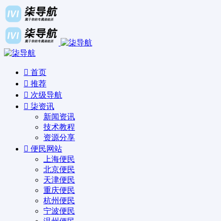
首页
推荐
次级导航
柒资讯
新闻资讯
技术教程
资源分享
便民网站
上海便民
北京便民
天津便民
重庆便民
杭州便民
宁波便民