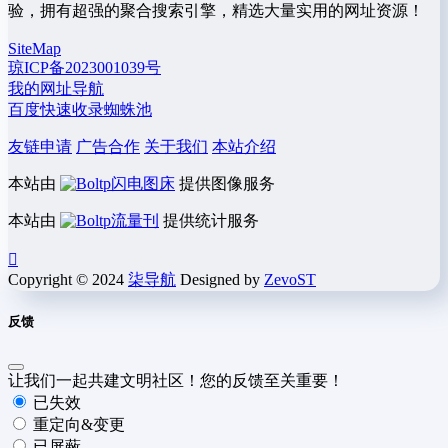
验，拥有超强的聚合搜索引擎，精选大量实用的网址资源！
SiteMap
琼ICP备2023001039号
我的网址导航
百度快速收录蜘蛛池
友链申请
广告合作
关于我们
本站介绍
本站由
闪电图床
提供图像服务
本站由
流量刊
提供统计服务
Copyright © 2024
柒导航
Designed by
ZevoST
反馈
让我们一起共建文明社区！您的反馈至关重要！
已失效
重定向&变更
已屏蔽