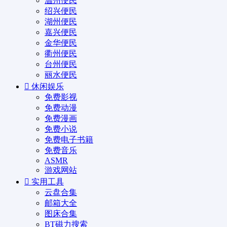
温州便民
绍兴便民
湖州便民
嘉兴便民
金华便民
衢州便民
台州便民
丽水便民
休闲娱乐
免费影视
免费动漫
免费漫画
免费小说
免费电子书籍
免费音乐
ASMR
游戏网站
实用工具
云盘合集
邮箱大全
图床合集
BT磁力搜索