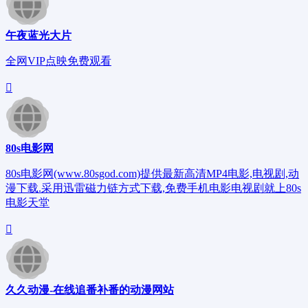
午夜蓝光大片
全网VIP点映免费观看
80s电影网
80s电影网(www.80sgod.com)提供最新高清MP4电影,电视剧,动
漫下载.采用迅雷磁力链方式下载,免费手机电影电视剧就上80s
电影天堂
久久动漫-在线追番补番的动漫网站