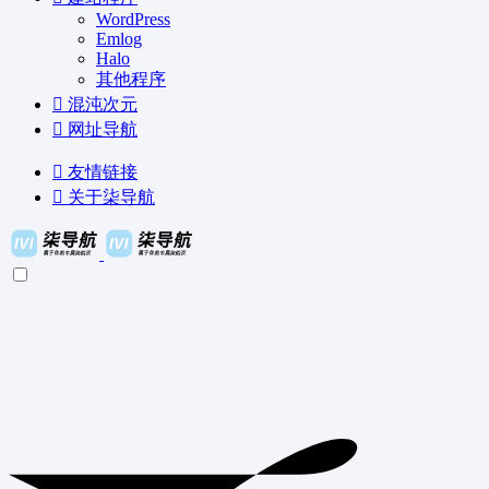
WordPress
Emlog
Halo
其他程序
混沌次元
网址导航
友情链接
关于柒导航