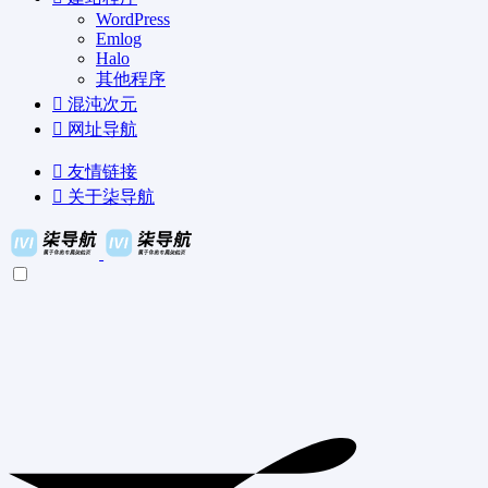
WordPress
Emlog
Halo
其他程序
混沌次元
网址导航
友情链接
关于柒导航