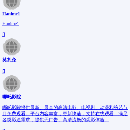
Hanime1
Hanime1
莫扎兔
哪吒影院
哪吒影院提供最新、最全的高清电影、电视剧、动漫和综艺节
目免费观看。平台内容丰富，更新快速，支持在线观看，满足
各类影迷需求，提供无广告、高清流畅的观影体验。