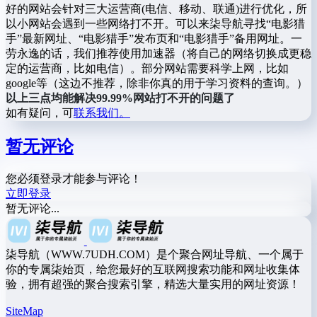
好的网站会针对三大运营商(电信、移动、联通)进行优化，所
以小网站会遇到一些网络打不开。可以来柒导航寻找“电影猎
手”最新网址、“电影猎手”发布页和“电影猎手”备用网址。一
劳永逸的话，我们推荐使用加速器（将自己的网络切换成更稳
定的运营商，比如电信）。部分网站需要科学上网，比如
google等（这边不推荐，除非你真的用于学习资料的查询。）
以上三点均能解决99.99%网站打不开的问题了
如有疑问，可
联系我们。
暂无评论
您必须登录才能参与评论！
立即登录
暂无评论...
柒导航（WWW.7UDH.COM）是个聚合网址导航、一个属于
你的专属柒始页，给您最好的互联网搜索功能和网址收集体
验，拥有超强的聚合搜索引擎，精选大量实用的网址资源！
SiteMap