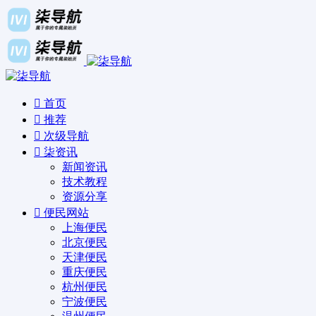
首页
推荐
次级导航
柒资讯
新闻资讯
技术教程
资源分享
便民网站
上海便民
北京便民
天津便民
重庆便民
杭州便民
宁波便民