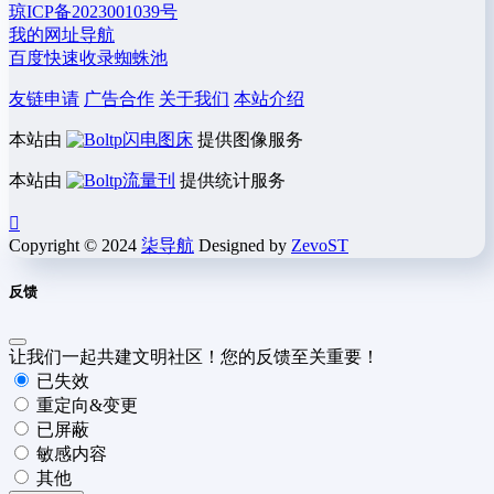
琼ICP备2023001039号
我的网址导航
百度快速收录蜘蛛池
友链申请
广告合作
关于我们
本站介绍
本站由
闪电图床
提供图像服务
本站由
流量刊
提供统计服务
Copyright © 2024
柒导航
Designed by
ZevoST
反馈
让我们一起共建文明社区！您的反馈至关重要！
已失效
重定向&变更
已屏蔽
敏感内容
其他