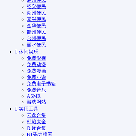
温州便民
绍兴便民
湖州便民
嘉兴便民
金华便民
衢州便民
台州便民
丽水便民
休闲娱乐
免费影视
免费动漫
免费漫画
免费小说
免费电子书籍
免费音乐
ASMR
游戏网站
实用工具
云盘合集
邮箱大全
图床合集
BT磁力搜索