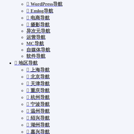
WordPress导航
Emlog导航
电商导航
摄影导航
异次元导航
运营导航
MC导航
自媒体导航
软件导航
地区导航
上海导航
北京导航
天津导航
重庆导航
杭州导航
宁波导航
温州导航
绍兴导航
湖州导航
嘉兴导航