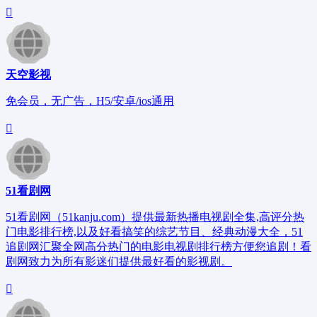
天空影视
免会员，无广告，H5/安卓/ios通用
51看剧网
51看剧网（51kanju.com）提供最新热播电视剧全集,高评分热
门电影排行榜,以及好看搞笑的综艺节目、经典动漫大全，51
追剧网汇聚全网高分热门的电影电视剧排行榜方便您追剧！看
剧网致力为所有影迷们提供最好看的影视剧。