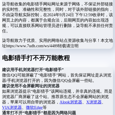
柒导航收集的电影猎手网站网址来源于网络，不保证外部链接
的实时性、准确性和完整性，同时，对于该外部链接的指向，
不由柒导航实际控制，在2024年9月24日 下午12:59收录时，该
网页上的内容，都属于合规合法，后期网页的内容如出现违
规，可以直接联系网站管理员进行删除，柒导航不承担任何责
任。
柒导航致力于优质、实用的网络站点资源收集与分享！
本文地
址https://www.7udh.com/ws/4489转载请注明
电影猎手打不开万能教程
建议用手机浏览器打开“电影猎手”
微信/QQ可能屏蔽了“电影猎手”网站，首先保证网址是从浏览
器/手机浏览器打开的，因为微信/QQ会屏蔽一些站。
建议使用不会屏蔽网址的浏览器
如果浏览器提示“电影猎手”该网站违规，并非真的违规。而是
浏览器厂商屏蔽了这个站。推荐原生态不会屏蔽网站的浏览
器，苹果可以用自带的浏览器，
Alook浏览器
、
X浏览器
、
VIA浏览器
、
微软Edge
等
通常打不开“电影猎手”都是因为网络问题