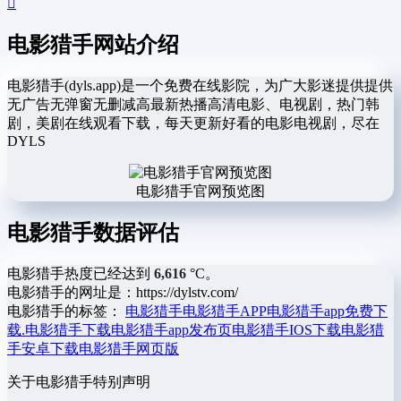
电影猎手网站介绍
电影猎手(dyls.app)是一个免费在线影院，为广大影迷提供提供
无广告无弹窗无删减高最新热播高清电影、电视剧，热门韩
剧，美剧在线观看下载，每天更新好看的电影电视剧，尽在
DYLS
电影猎手官网预览图
电影猎手数据评估
电影猎手热度已经达到
6,616
°C。
电影猎手的网址是：https://dylstv.com/
电影猎手的标签：
电影猎手
电影猎手APP
电影猎手app免费下
载.电影猎手下载
电影猎手app发布页
电影猎手IOS下载
电影猎
手安卓下载
电影猎手网页版
关于电影猎手
特别声明