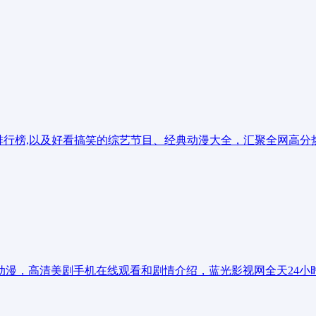
热门电影排行榜,以及好看搞笑的综艺节目、经典动漫大全，汇聚全网
动漫，高清美剧手机在线观看和剧情介绍，蓝光影视网全天24小