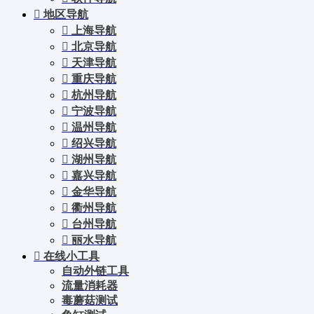
地区导航
上海导航
北京导航
天津导航
重庆导航
杭州导航
宁波导航
温州导航
绍兴导航
湖州导航
嘉兴导航
金华导航
衢州导航
台州导航
丽水导航
在线小工具
自动外链工具
流量消耗器
毒蘑菇测试