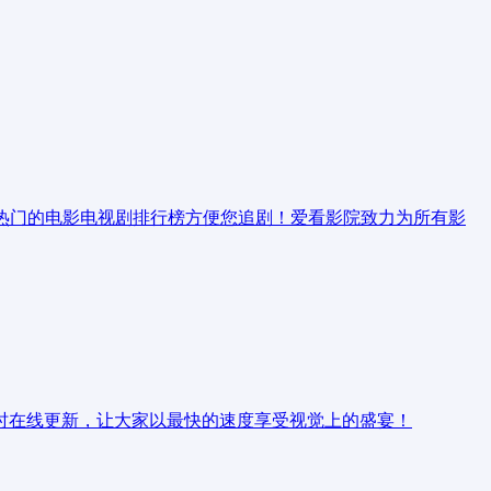
高分热门的电影电视剧排行榜方便您追剧！爱看影院致力为所有影
时在线更新，让大家以最快的速度享受视觉上的盛宴！