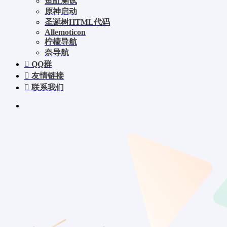
鱼缸测试
原神启动
圣诞树HTML代码
Allemoticon
柠檬导航
奈导航
QQ群
友情链接
联系我们