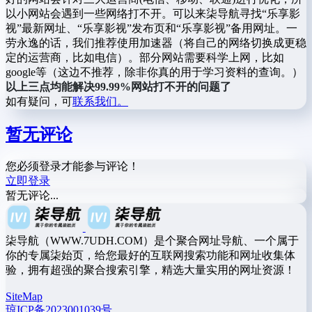
以小网站会遇到一些网络打不开。可以来柒导航寻找“乐享影
视”最新网址、“乐享影视”发布页和“乐享影视”备用网址。一
劳永逸的话，我们推荐使用加速器（将自己的网络切换成更稳
定的运营商，比如电信）。部分网站需要科学上网，比如
google等（这边不推荐，除非你真的用于学习资料的查询。）
以上三点均能解决99.99%网站打不开的问题了
如有疑问，可
联系我们。
暂无评论
您必须登录才能参与评论！
立即登录
暂无评论...
柒导航（WWW.7UDH.COM）是个聚合网址导航、一个属于
你的专属柒始页，给您最好的互联网搜索功能和网址收集体
验，拥有超强的聚合搜索引擎，精选大量实用的网址资源！
SiteMap
琼ICP备2023001039号