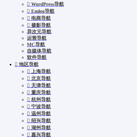
WordPress导航
Emlog导航
电商导航
摄影导航
异次元导航
运营导航
MC导航
自媒体导航
软件导航
地区导航
上海导航
北京导航
天津导航
重庆导航
杭州导航
宁波导航
温州导航
绍兴导航
湖州导航
嘉兴导航