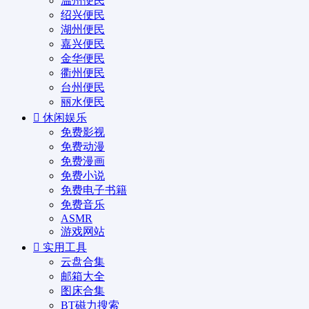
温州便民
绍兴便民
湖州便民
嘉兴便民
金华便民
衢州便民
台州便民
丽水便民
休闲娱乐
免费影视
免费动漫
免费漫画
免费小说
免费电子书籍
免费音乐
ASMR
游戏网站
实用工具
云盘合集
邮箱大全
图床合集
BT磁力搜索