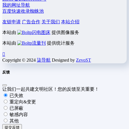
我的网址导航
百度快速收录蜘蛛池
友链申请
广告合作
关于我们
本站介绍
本站由
闪电图床
提供图像服务
本站由
流量刊
提供统计服务
Copyright © 2024
柒导航
Designed by
ZevoST
反馈
让我们一起共建文明社区！您的反馈至关重要！
已失效
重定向&变更
已屏蔽
敏感内容
其他
提交反馈