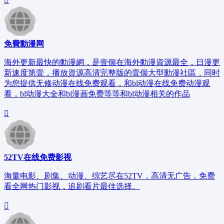
免費動漫网
海外更新最快的動漫網，是壹個在海外動漫資源最全，日漫更
新速度第壹，播放資源高清完整版的壹個大型動漫社區，同时
为您提供无修动漫在线免费观看，和bl动漫在线免费动漫观
看，bl动漫大全和bl漫画免费等等和bl动漫相关的作品
52TV在线免费影视
海量电影、剧集、动漫、综艺尽在52TV，高清无广告，免费
看全网热门影视，追剧看片最佳选择。