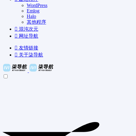
WordPress
Emlog
Halo
其他程序
混沌次元
网址导航
友情链接
关于柒导航