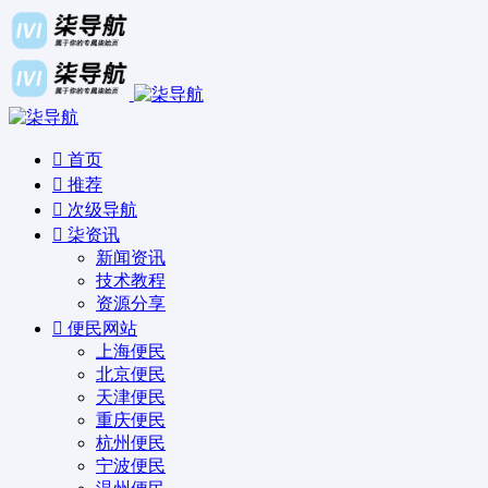
首页
推荐
次级导航
柒资讯
新闻资讯
技术教程
资源分享
便民网站
上海便民
北京便民
天津便民
重庆便民
杭州便民
宁波便民