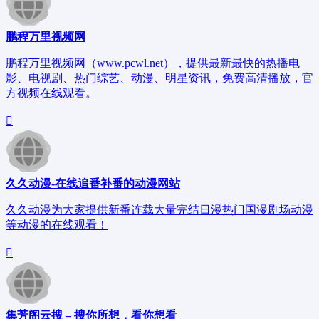
鹏程万里视频网
鹏程万里视频网（www.pcwl.net），提供最新最快的热播电
影、电视剧、热门综艺、动漫、明星资讯，免费高清播放，官
方视频在线观看。
久久动漫-在线追番补番的动漫网站
久久动漫为大家提供新番连载大量完结日漫热门国漫剧场动漫
等动漫的在线观看！
集芳阁云搜 – 搜你所想，看你想看