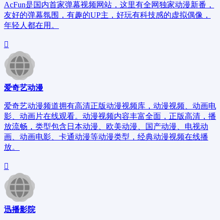
AcFun是国内首家弹幕视频网站，这里有全网独家动漫新番，
友好的弹幕氛围，有趣的UP主，好玩有科技感的虚拟偶像，
年轻人都在用。
爱奇艺动漫
爱奇艺动漫频道拥有高清正版动漫视频库，动漫视频、动画电
影、动画片在线观看。动漫视频内容丰富全面，正版高清，播
放流畅，类型包含日本动漫、欧美动漫、国产动漫、电视动
画、动画电影、卡通动漫等动漫类型，经典动漫视频在线播
放。
迅播影院