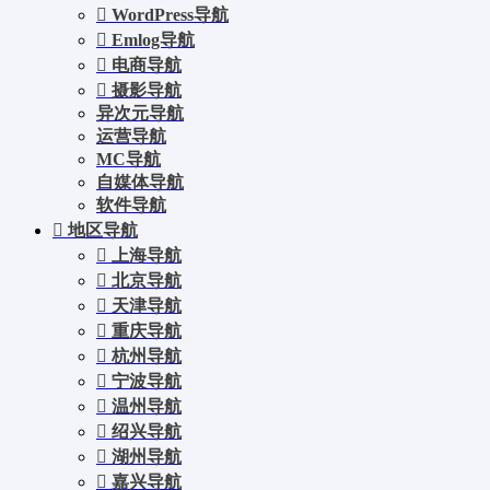
WordPress导航
Emlog导航
电商导航
摄影导航
异次元导航
运营导航
MC导航
自媒体导航
软件导航
地区导航
上海导航
北京导航
天津导航
重庆导航
杭州导航
宁波导航
温州导航
绍兴导航
湖州导航
嘉兴导航