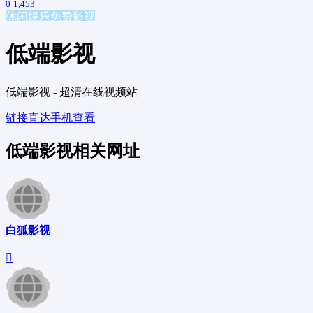
0
1,453
休闲娱乐
免费影视
低端影视
低端影视 - 超清在线视频站
链接直达
手机查看
低端影视相关网址
白狐影视