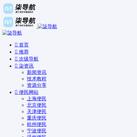
首页
推荐
次级导航
柒资讯
新闻资讯
技术教程
资源分享
便民网站
上海便民
北京便民
天津便民
重庆便民
杭州便民
宁波便民