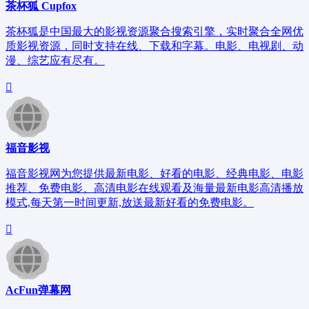
茶杯狐 Cupfox
茶杯狐是中国最大的影视资源聚合搜索引擎，实时聚合全网优
质影视资源，同时支持在线、下载和字幕。电影、电视剧、动
漫、综艺应有尽有。
福音影视
福音影视网为您提供最新电影、好看的电影、经典电影、电影
推荐、免费电影、高清电影在线观看及海量最新电影高清播放
模式,每天第一时间更新,放送最新好看的免费电影。
AcFun弹幕网