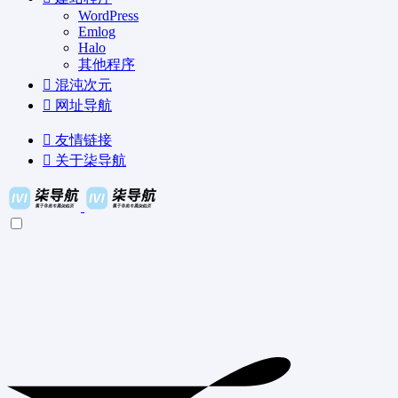
WordPress
Emlog
Halo
其他程序
混沌次元
网址导航
友情链接
关于柒导航