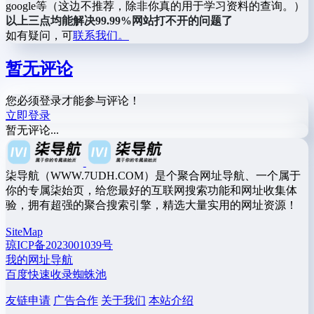
google等（这边不推荐，除非你真的用于学习资料的查询。）
以上三点均能解决99.99%网站打不开的问题了
如有疑问，可
联系我们。
暂无评论
您必须登录才能参与评论！
立即登录
暂无评论...
柒导航（WWW.7UDH.COM）是个聚合网址导航、一个属于
你的专属柒始页，给您最好的互联网搜索功能和网址收集体
验，拥有超强的聚合搜索引擎，精选大量实用的网址资源！
SiteMap
琼ICP备2023001039号
我的网址导航
百度快速收录蜘蛛池
友链申请
广告合作
关于我们
本站介绍