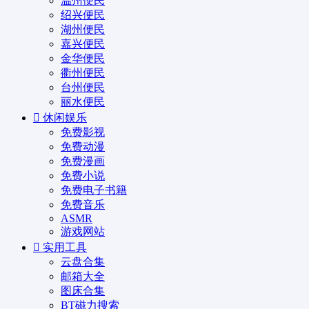
温州便民
绍兴便民
湖州便民
嘉兴便民
金华便民
衢州便民
台州便民
丽水便民
休闲娱乐
免费影视
免费动漫
免费漫画
免费小说
免费电子书籍
免费音乐
ASMR
游戏网站
实用工具
云盘合集
邮箱大全
图床合集
BT磁力搜索