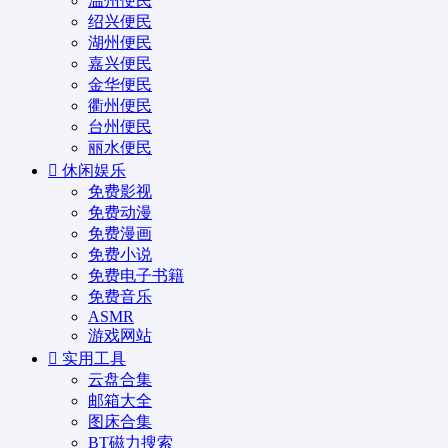
温州便民
绍兴便民
湖州便民
嘉兴便民
金华便民
衢州便民
台州便民
丽水便民
休闲娱乐
免费影视
免费动漫
免费漫画
免费小说
免费电子书籍
免费音乐
ASMR
游戏网站
实用工具
云盘合集
邮箱大全
图床合集
BT磁力搜索