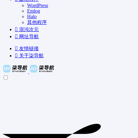
WordPress
Emlog
Halo
其他程序
混沌次元
网址导航
友情链接
关于柒导航