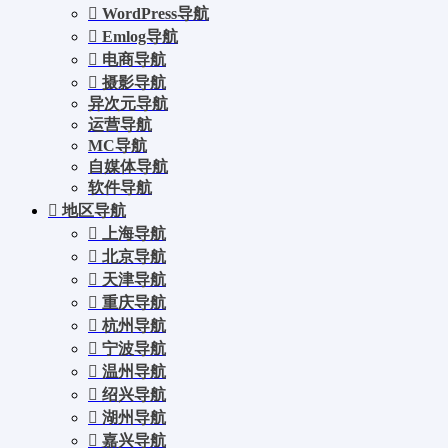
WordPress导航
Emlog导航
电商导航
摄影导航
异次元导航
运营导航
MC导航
自媒体导航
软件导航
地区导航
上海导航
北京导航
天津导航
重庆导航
杭州导航
宁波导航
温州导航
绍兴导航
湖州导航
嘉兴导航