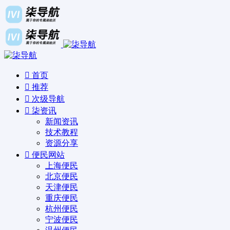
首页
推荐
次级导航
柒资讯
新闻资讯
技术教程
资源分享
便民网站
上海便民
北京便民
天津便民
重庆便民
杭州便民
宁波便民