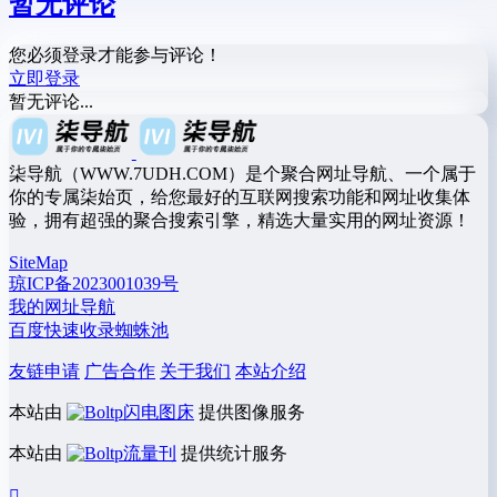
暂无评论
您必须登录才能参与评论！
立即登录
暂无评论...
柒导航（WWW.7UDH.COM）是个聚合网址导航、一个属于
你的专属柒始页，给您最好的互联网搜索功能和网址收集体
验，拥有超强的聚合搜索引擎，精选大量实用的网址资源！
SiteMap
琼ICP备2023001039号
我的网址导航
百度快速收录蜘蛛池
友链申请
广告合作
关于我们
本站介绍
本站由
闪电图床
提供图像服务
本站由
流量刊
提供统计服务