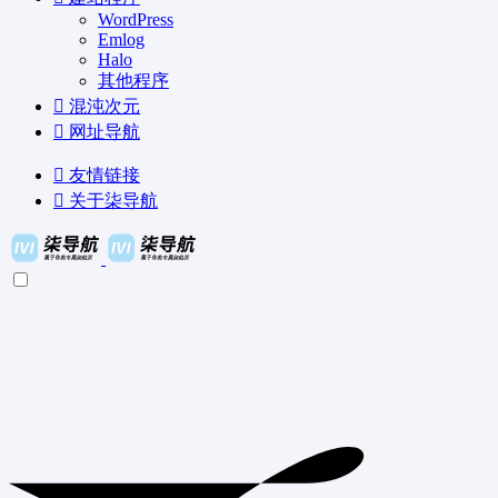
WordPress
Emlog
Halo
其他程序
混沌次元
网址导航
友情链接
关于柒导航