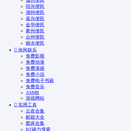
温州便民
绍兴便民
湖州便民
嘉兴便民
金华便民
衢州便民
台州便民
丽水便民
休闲娱乐
免费影视
免费动漫
免费漫画
免费小说
免费电子书籍
免费音乐
ASMR
游戏网站
实用工具
云盘合集
邮箱大全
图床合集
BT磁力搜索