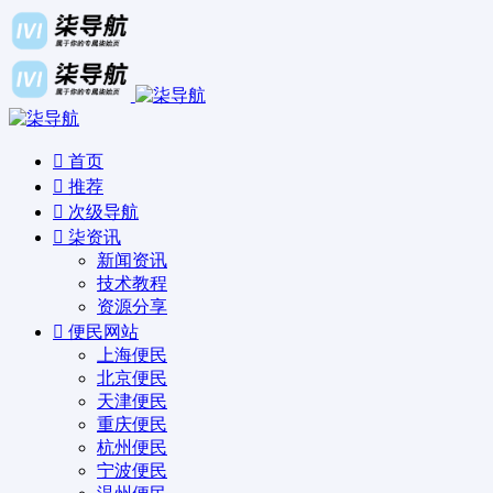
首页
推荐
次级导航
柒资讯
新闻资讯
技术教程
资源分享
便民网站
上海便民
北京便民
天津便民
重庆便民
杭州便民
宁波便民