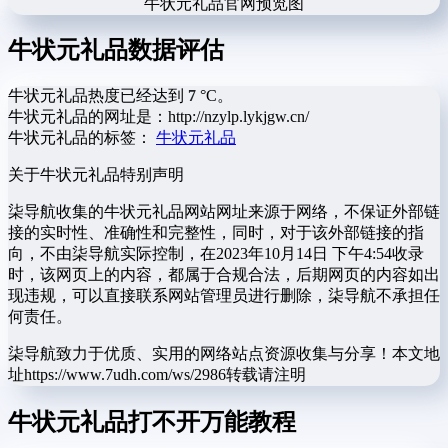
牛状元礼品官网预览图
牛状元礼品数据评估
牛状元礼品热度已经达到
7
°C。
牛状元礼品的网址是：http://nzylp.lykjgw.cn/
牛状元礼品的标签：
牛状元礼品
关于牛状元礼品
特别声明
柒导航收集的牛状元礼品网站网址来源于网络，不保证外部链
接的实时性、准确性和完整性，同时，对于该外部链接的指
向，不由柒导航实际控制，在2023年10月14日 下午4:54收录
时，该网页上的内容，都属于合规合法，后期网页的内容如出
现违规，可以直接联系网站管理员进行删除，柒导航不承担任
何责任。
柒导航致力于优质、实用的网络站点资源收集与分享！
本文地
址https://www.7udh.com/ws/2986转载请注明
牛状元礼品打不开万能教程