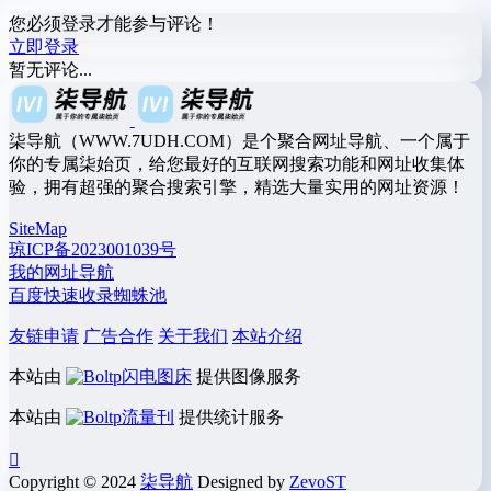
您必须登录才能参与评论！
立即登录
暂无评论...
柒导航（WWW.7UDH.COM）是个聚合网址导航、一个属于
你的专属柒始页，给您最好的互联网搜索功能和网址收集体
验，拥有超强的聚合搜索引擎，精选大量实用的网址资源！
SiteMap
琼ICP备2023001039号
我的网址导航
百度快速收录蜘蛛池
友链申请
广告合作
关于我们
本站介绍
本站由
闪电图床
提供图像服务
本站由
流量刊
提供统计服务
Copyright © 2024
柒导航
Designed by
ZevoST