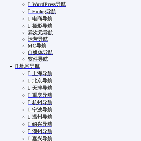
WordPress导航
Emlog导航
电商导航
摄影导航
异次元导航
运营导航
MC导航
自媒体导航
软件导航
地区导航
上海导航
北京导航
天津导航
重庆导航
杭州导航
宁波导航
温州导航
绍兴导航
湖州导航
嘉兴导航