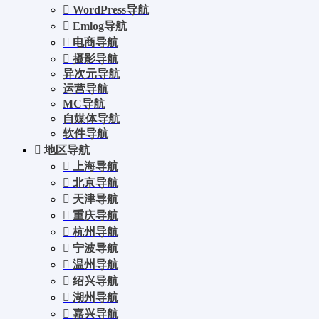
WordPress导航
Emlog导航
电商导航
摄影导航
异次元导航
运营导航
MC导航
自媒体导航
软件导航
地区导航
上海导航
北京导航
天津导航
重庆导航
杭州导航
宁波导航
温州导航
绍兴导航
湖州导航
嘉兴导航