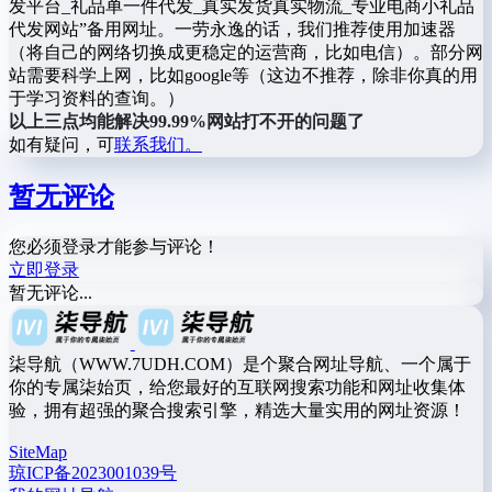
发平台_礼品单一件代发_真实发货真实物流_专业电商小礼品
代发网站”备用网址。一劳永逸的话，我们推荐使用加速器
（将自己的网络切换成更稳定的运营商，比如电信）。部分网
站需要科学上网，比如google等（这边不推荐，除非你真的用
于学习资料的查询。）
以上三点均能解决99.99%网站打不开的问题了
如有疑问，可
联系我们。
暂无评论
您必须登录才能参与评论！
立即登录
暂无评论...
柒导航（WWW.7UDH.COM）是个聚合网址导航、一个属于
你的专属柒始页，给您最好的互联网搜索功能和网址收集体
验，拥有超强的聚合搜索引擎，精选大量实用的网址资源！
SiteMap
琼ICP备2023001039号