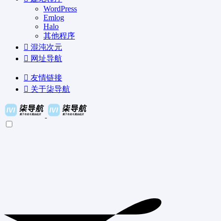
WordPress
Emlog
Halo
其他程序
混沌次元
网址导航
友情链接
关于柒导航