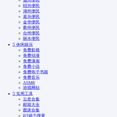
温州便民
绍兴便民
湖州便民
嘉兴便民
金华便民
衢州便民
台州便民
丽水便民
休闲娱乐
免费影视
免费动漫
免费漫画
免费小说
免费电子书籍
免费音乐
ASMR
游戏网站
实用工具
云盘合集
邮箱大全
图床合集
BT磁力搜索