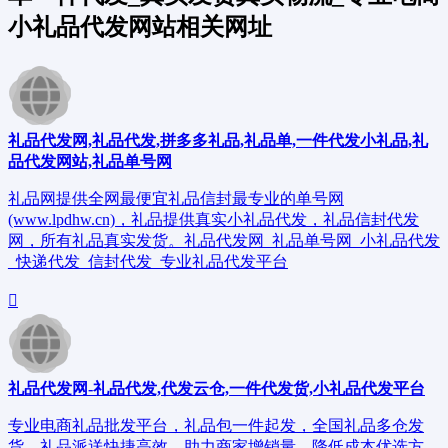
小礼品代发网站相关网址
礼品代发网,礼品代发,拼多多礼品,礼品单,一件代发小礼品,礼
品代发网站,礼品单号网
礼品网提供全网最便宜礼品信封最专业的单号网
(www.lpdhw.cn)，礼品提供真实小礼品代发，礼品信封代发
网，所有礼品真实发货。礼品代发网_礼品单号网_小礼品代发
_快递代发_信封代发_专业礼品代发平台
礼品代发网-礼品代发,代发云仓,一件代发货,小礼品代发平台
专业电商礼品批发平台，礼品包一件起发，全国礼品多仓发
货，礼品派送快捷高效，助力商家增销量，降低成本优选方