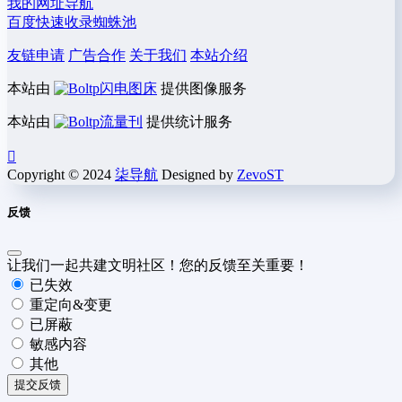
我的网址导航
百度快速收录蜘蛛池
友链申请
广告合作
关于我们
本站介绍
本站由
闪电图床
提供图像服务
本站由
流量刊
提供统计服务
Copyright © 2024
柒导航
Designed by
ZevoST
反馈
让我们一起共建文明社区！您的反馈至关重要！
已失效
重定向&变更
已屏蔽
敏感内容
其他
提交反馈