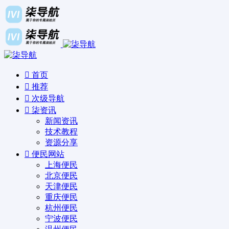
首页
推荐
次级导航
柒资讯
新闻资讯
技术教程
资源分享
便民网站
上海便民
北京便民
天津便民
重庆便民
杭州便民
宁波便民