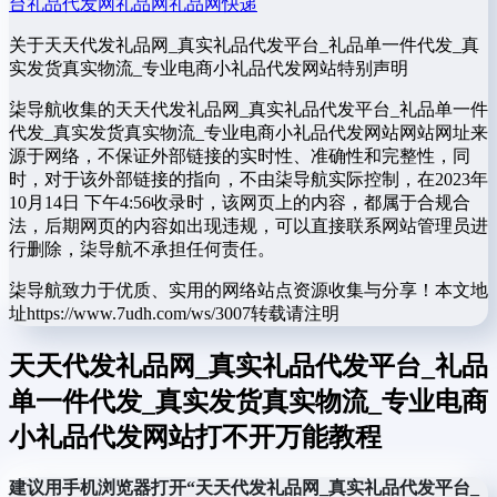
台
礼品代发网
礼品网
礼品网快递
关于天天代发礼品网_真实礼品代发平台_礼品单一件代发_真
实发货真实物流_专业电商小礼品代发网站
特别声明
柒导航收集的天天代发礼品网_真实礼品代发平台_礼品单一件
代发_真实发货真实物流_专业电商小礼品代发网站网站网址来
源于网络，不保证外部链接的实时性、准确性和完整性，同
时，对于该外部链接的指向，不由柒导航实际控制，在2023年
10月14日 下午4:56收录时，该网页上的内容，都属于合规合
法，后期网页的内容如出现违规，可以直接联系网站管理员进
行删除，柒导航不承担任何责任。
柒导航致力于优质、实用的网络站点资源收集与分享！
本文地
址https://www.7udh.com/ws/3007转载请注明
天天代发礼品网_真实礼品代发平台_礼品
单一件代发_真实发货真实物流_专业电商
小礼品代发网站打不开万能教程
建议用手机浏览器打开“天天代发礼品网_真实礼品代发平台_