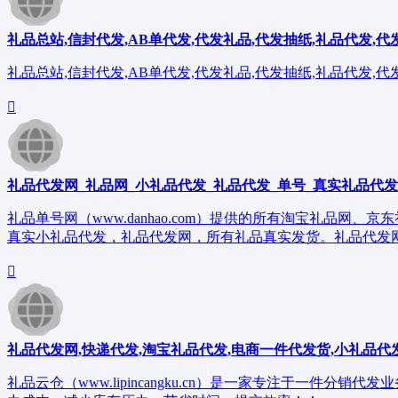
礼品总站,信封代发,AB单代发,代发礼品,代发抽纸,礼品代发,代
礼品总站,信封代发,AB单代发,代发礼品,代发抽纸,礼品代发,代
礼品代发网_礼品网_小礼品代发_礼品代发_单号_真实礼品代
礼品单号网（www.danhao.com）提供的所有淘宝礼品
真实小礼品代发，礼品代发网，所有礼品真实发货。礼品代发网,
礼品代发网,快递代发,淘宝礼品代发,电商一件代发货,小礼品代
礼品云仓（www.lipincangku.cn）是一家专注于