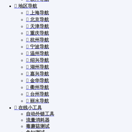
地区导航
上海导航
北京导航
天津导航
重庆导航
杭州导航
宁波导航
温州导航
绍兴导航
湖州导航
嘉兴导航
金华导航
衢州导航
台州导航
丽水导航
在线小工具
自动外链工具
流量消耗器
毒蘑菇测试