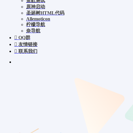
鱼缸测试
原神启动
圣诞树HTML代码
Allemoticon
柠檬导航
奈导航
QQ群
友情链接
联系我们