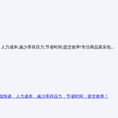
成本,减少库存压力,节省时间,提交效率!专注商品真实包...
低快递、人力成本，减少库存压力，节省时间，提交效率！