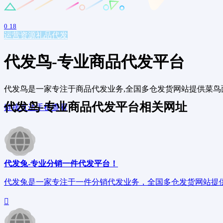
0
18
运营资源
礼品代发
代发鸟-专业商品代发平台
代发鸟是一家专注于商品代发业务,全国多仓发货网站提供菜鸟面
代发鸟-专业商品代发平台相关网址
链接直达
手机查看
代发兔-专业分销一件代发平台！
代发兔是一家专注于一件分销代发业务，全国多仓发货网站提