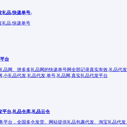
发礼品,快递单号-
发礼品,快递单号
发平台
网、京东礼品网、拼多多礼品网的快递单号网全部记录真实有效,礼品
小礼品代发,礼品代发,单号,礼品网,真实礼品代发平台
发平台,礼品仓库,礼品云仓
一件分销代发业务平台，全国多仓发货。网站提供礼品包裹代发、淘宝礼