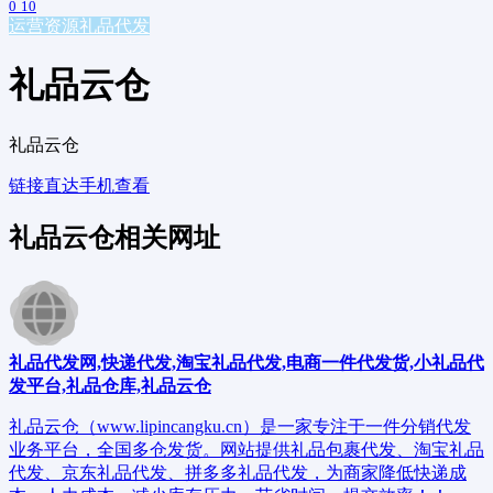
0
10
运营资源
礼品代发
礼品云仓
礼品云仓
链接直达
手机查看
礼品云仓相关网址
礼品代发网,快递代发,淘宝礼品代发,电商一件代发货,小礼品代
发平台,礼品仓库,礼品云仓
礼品云仓（www.lipincangku.cn）是一家专注于一件分销代发
业务平台，全国多仓发货。网站提供礼品包裹代发、淘宝礼品
代发、京东礼品代发、拼多多礼品代发，为商家降低快递成