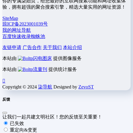
你的专属柒始页，给您最好的互联网搜索功能和网址收集体
验，拥有超强的聚合搜索引擎，精选大量实用的网址资源！
SiteMap
琼ICP备2023001039号
我的网址导航
百度快速收录蜘蛛池
友链申请
广告合作
关于我们
本站介绍
本站由
闪电图床
提供图像服务
本站由
流量刊
提供统计服务
Copyright © 2024
柒导航
Designed by
ZevoST
反馈
让我们一起共建文明社区！您的反馈至关重要！
已失效
重定向&变更