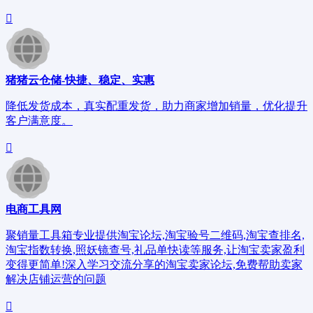
猪猪云仓储-快捷、稳定、实惠
降低发货成本，真实配重发货，助力商家增加销量，优化提升
客户满意度。
电商工具网
聚销量工具箱专业提供淘宝论坛,淘宝验号二维码,淘宝查排名,
淘宝指数转换,照妖镜查号,礼品单快读等服务,让淘宝卖家盈利
变得更简单!深入学习交流分享的淘宝卖家论坛,免费帮助卖家
解决店铺运营的问题