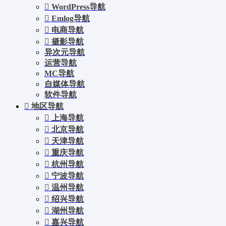
WordPress导航
Emlog导航
电商导航
摄影导航
异次元导航
运营导航
MC导航
自媒体导航
软件导航
地区导航
上海导航
北京导航
天津导航
重庆导航
杭州导航
宁波导航
温州导航
绍兴导航
湖州导航
嘉兴导航