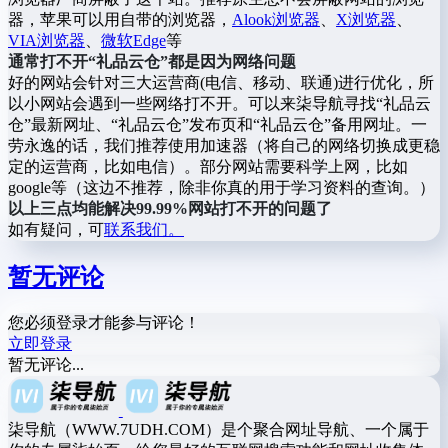
器，苹果可以用自带的浏览器，
Alook浏览器
、
X浏览器
、
VIA浏览器
、
微软Edge
等
通常打不开“礼品云仓”都是因为网络问题
好的网站会针对三大运营商(电信、移动、联通)进行优化，所
以小网站会遇到一些网络打不开。可以来柒导航寻找“礼品云
仓”最新网址、“礼品云仓”发布页和“礼品云仓”备用网址。一
劳永逸的话，我们推荐使用加速器（将自己的网络切换成更稳
定的运营商，比如电信）。部分网站需要科学上网，比如
google等（这边不推荐，除非你真的用于学习资料的查询。）
以上三点均能解决99.99%网站打不开的问题了
如有疑问，可
联系我们。
暂无评论
您必须登录才能参与评论！
立即登录
暂无评论...
柒导航（WWW.7UDH.COM）是个聚合网址导航、一个属于