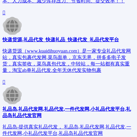
本、人力成本、减少库存压力、节省时间、提交效率！！
快递货源-礼品代发_快递礼品_快递代发_礼品代发平台
快递货源（www.kuaidihuoyuan.com）是一家专业礼品代发网
站，真实包裹代发网,菜鸟面单，京东无界，拼多多电子发
货，真实签收，菜鸟真包代发，中转站，每一站都有真实重
量，淘宝ab单礼品代发.全年无休代发实物包裹
礼品岛,礼品代发网,礼品代发,一件代发网,小礼品代发平台,礼
品岛礼品代发官网
礼品岛-提供真实礼品代发， 礼品岛,礼品代发网,礼品代发,一
件代发网,小礼品代发平台,礼品岛礼品代发官网