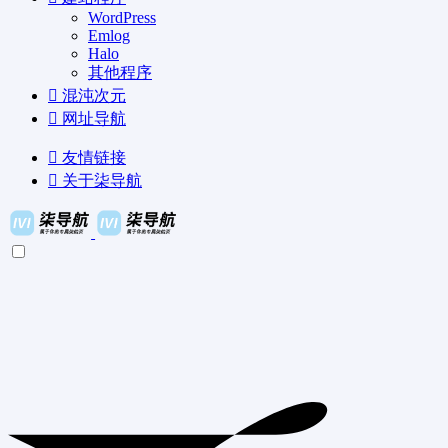
WordPress
Emlog
Halo
其他程序
混沌次元
网址导航
友情链接
关于柒导航