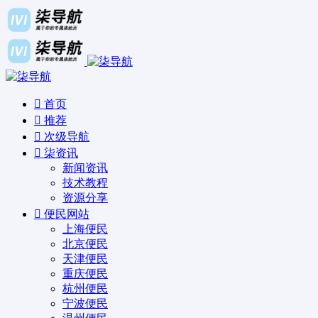
首页
推荐
次级导航
柒资讯
新闻资讯
技术教程
资源分享
便民网站
上海便民
北京便民
天津便民
重庆便民
杭州便民
宁波便民