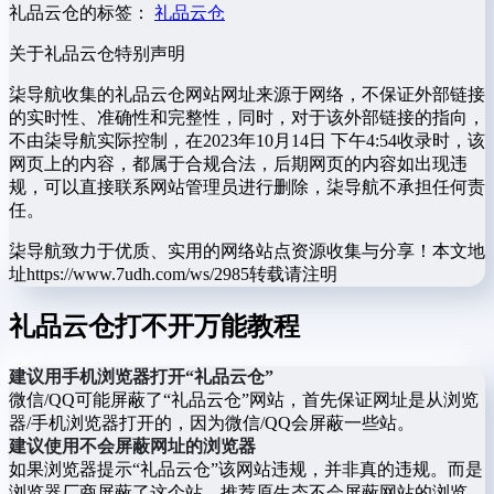
礼品云仓的标签：
礼品云仓
关于礼品云仓
特别声明
柒导航收集的礼品云仓网站网址来源于网络，不保证外部链接
的实时性、准确性和完整性，同时，对于该外部链接的指向，
不由柒导航实际控制，在2023年10月14日 下午4:54收录时，该
网页上的内容，都属于合规合法，后期网页的内容如出现违
规，可以直接联系网站管理员进行删除，柒导航不承担任何责
任。
柒导航致力于优质、实用的网络站点资源收集与分享！
本文地
址https://www.7udh.com/ws/2985转载请注明
礼品云仓打不开万能教程
建议用手机浏览器打开“礼品云仓”
微信/QQ可能屏蔽了“礼品云仓”网站，首先保证网址是从浏览
器/手机浏览器打开的，因为微信/QQ会屏蔽一些站。
建议使用不会屏蔽网址的浏览器
如果浏览器提示“礼品云仓”该网站违规，并非真的违规。而是
浏览器厂商屏蔽了这个站。推荐原生态不会屏蔽网站的浏览