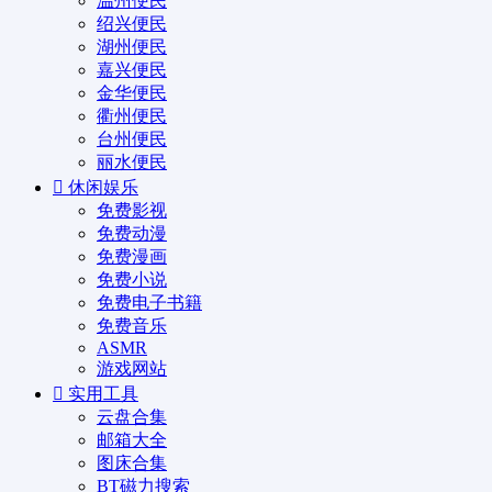
温州便民
绍兴便民
湖州便民
嘉兴便民
金华便民
衢州便民
台州便民
丽水便民
休闲娱乐
免费影视
免费动漫
免费漫画
免费小说
免费电子书籍
免费音乐
ASMR
游戏网站
实用工具
云盘合集
邮箱大全
图床合集
BT磁力搜索