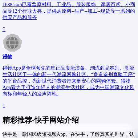
1688.com已覆盖原材料、工业品、服装服饰、家居百货、小商
品等12个行业大类，提供从原料--生产--加工--现货等一系列的
供应产品和服务
得物
得物App是全球领先的集正品潮流装备、潮流商品鉴别、潮流
生活社区于一体的新一代潮流网购社区。“多道鉴别查验工序”
的平台品控，为新世代消费者带来更安心的网购体验。得物
App致力于打造年轻人的潮流生活社区，成为中国潮流文化风
向标和年轻人的发声阵地。
精彩推荐-快手网站介绍
快手是一款国民级短视频App。在快手，了解真实的世界，认