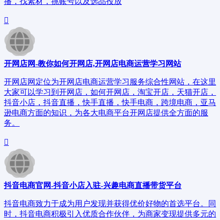
播，找素材，挑账号以及选品投放
开网店网-教你如何开网店,开网店电商运营学习网站
开网店网定位为开网店电商运营学习服务综合性网站，在这里
大家可以学习到开网店，如何开网店，淘宝开店，天猫开店，
抖音小店，抖音直播，快手直播，快手电商，跨境电商，亚马
逊电商方面的知识，为各大电商平台开网店提供全方面的服
务。
抖音电商官网-抖音小店入驻-兴趣电商直播带货平台
抖音电商致力于成为用户发现并获得优价好物的首选平台。同
时，抖音电商积极引入优质合作伙伴，为商家变现提供多元的