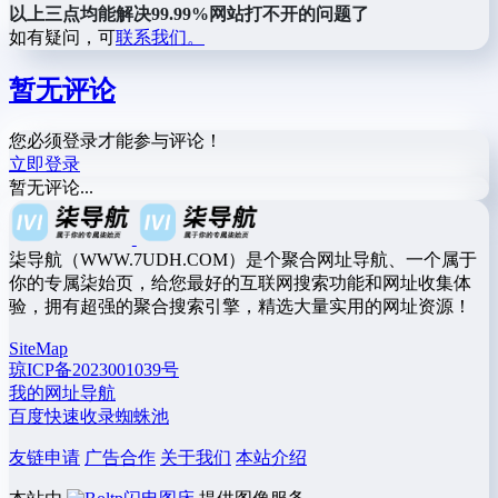
以上三点均能解决99.99%网站打不开的问题了
如有疑问，可
联系我们。
暂无评论
您必须登录才能参与评论！
立即登录
暂无评论...
柒导航（WWW.7UDH.COM）是个聚合网址导航、一个属于
你的专属柒始页，给您最好的互联网搜索功能和网址收集体
验，拥有超强的聚合搜索引擎，精选大量实用的网址资源！
SiteMap
琼ICP备2023001039号
我的网址导航
百度快速收录蜘蛛池
友链申请
广告合作
关于我们
本站介绍