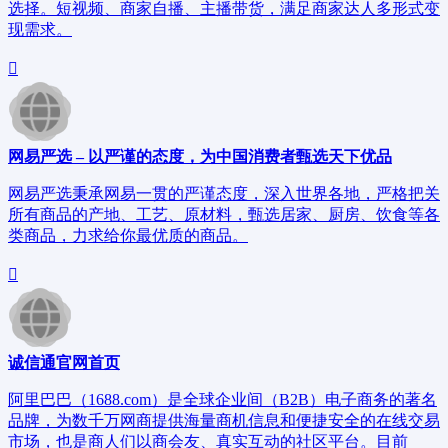
选择。短视频、商家自播、主播带货，满足商家达人多形式变
现需求。
网易严选 – 以严谨的态度，为中国消费者甄选天下优品
网易严选秉承网易一贯的严谨态度，深入世界各地，严格把关
所有商品的产地、工艺、原材料，甄选居家、厨房、饮食等各
类商品，力求给你最优质的商品。
诚信通官网首页
阿里巴巴（1688.com）是全球企业间（B2B）电子商务的著名
品牌，为数千万网商提供海量商机信息和便捷安全的在线交易
市场，也是商人们以商会友、真实互动的社区平台。目前