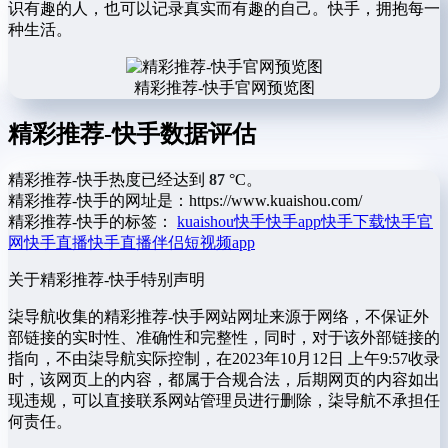
识有趣的人，也可以记录真实而有趣的自己。快手，拥抱每一
种生活。
精彩推荐-快手官网预览图
精彩推荐-快手数据评估
精彩推荐-快手热度已经达到
87
°C。
精彩推荐-快手的网址是：https://www.kuaishou.com/
精彩推荐-快手的标签：
kuaishou
快手
快手app
快手下载
快手官
网
快手直播
快手直播伴侣
短视频app
关于精彩推荐-快手
特别声明
柒导航收集的精彩推荐-快手网站网址来源于网络，不保证外
部链接的实时性、准确性和完整性，同时，对于该外部链接的
指向，不由柒导航实际控制，在2023年10月12日 上午9:57收录
时，该网页上的内容，都属于合规合法，后期网页的内容如出
现违规，可以直接联系网站管理员进行删除，柒导航不承担任
何责任。