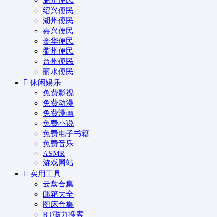
温州便民
绍兴便民
湖州便民
嘉兴便民
金华便民
衢州便民
台州便民
丽水便民
休闲娱乐
免费影视
免费动漫
免费漫画
免费小说
免费电子书籍
免费音乐
ASMR
游戏网站
实用工具
云盘合集
邮箱大全
图床合集
BT磁力搜索