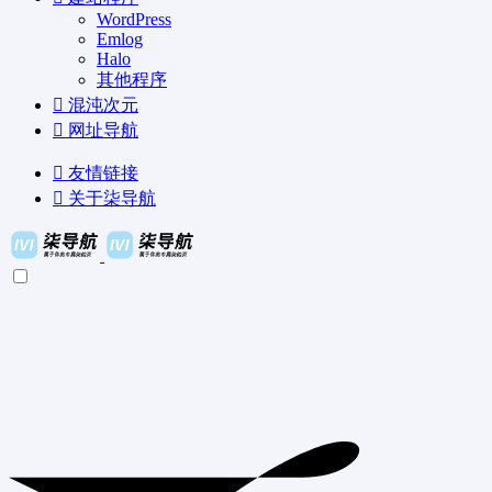
WordPress
Emlog
Halo
其他程序
混沌次元
网址导航
友情链接
关于柒导航