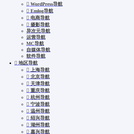
WordPress导航
Emlog导航
电商导航
摄影导航
异次元导航
运营导航
MC导航
自媒体导航
软件导航
地区导航
上海导航
北京导航
天津导航
重庆导航
杭州导航
宁波导航
温州导航
绍兴导航
湖州导航
嘉兴导航