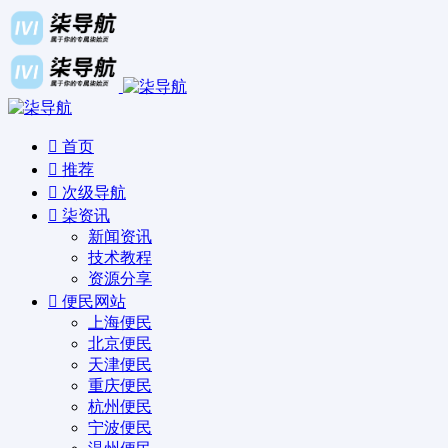
首页
推荐
次级导航
柒资讯
新闻资讯
技术教程
资源分享
便民网站
上海便民
北京便民
天津便民
重庆便民
杭州便民
宁波便民