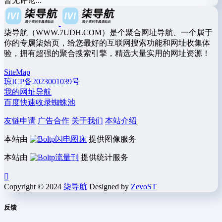
暂无评论...
柒导航（WWW.7UDH.COM）是个聚合网址导航、一个属于
你的专属柒始页，给您最好的互联网搜索功能和网址收集体
验，拥有超强的聚合搜索引擎，精选大量实用的网址资源！
SiteMap
琼ICP备2023001039号
我的网址导航
百度快速收录蜘蛛池
友链申请
广告合作
关于我们
本站介绍
本站由
闪电图床
提供图像服务
本站由
流量刊
提供统计服务
Copyright © 2024
柒导航
Designed by
ZevoST
反馈