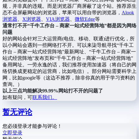
规，并非真的违规。而是浏览器厂商屏蔽了这个站。推荐原生
态不会屏蔽网站的浏览器，苹果可以用自带的浏览器，
Alook
浏览器
、
X浏览器
、
VIA浏览器
、
微软Edge
等
通常打不开“千牛工作台 – 商家一站式经营阵地”都是因为网络
问题
好的网站会针对三大运营商(电信、移动、联通)进行优化，所
以小网站会遇到一些网络打不开。可以来柒导航寻找“千牛工
作台 – 商家一站式经营阵地”最新网址、“千牛工作台 – 商家一
站式经营阵地”发布页和“千牛工作台 – 商家一站式经营阵地”
备用网址。一劳永逸的话，我们推荐使用加速器（将自己的网
络切换成更稳定的运营商，比如电信）。部分网站需要科学上
网，比如google等（这边不推荐，除非你真的用于学习资料的
查询。）
以上三点均能解决99.99%网站打不开的问题了
如有疑问，可
联系我们。
暂无评论
您必须登录才能参与评论！
立即登录