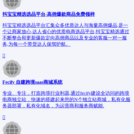
抖宝宝精选选品平台-高佣爆款商品免费领样
抖宝宝精选选品平台汇集众多优质达人与海量高佣爆品,是一
个让商家放心,达人省心的优质电商选品平台,抖宝宝精选通过
不断整合和更新爆款定向高佣商品以及专业的客服一对一服
务,为每一个带货达人保驾护航。
Fecify 自建跨境saas商城系统
专业、专注，打造跨境行业利器,通过fecify建设全访问的跨境
电商独立站，快速的搭建起来您的N个独立站商城，私有化服
务器部署，私有化域名，为运营商和服务商赋能.