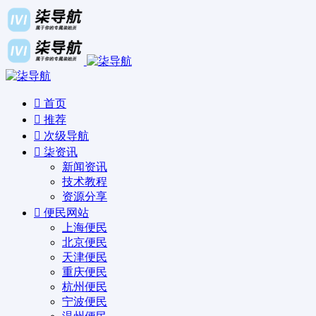
首页
推荐
次级导航
柒资讯
新闻资讯
技术教程
资源分享
便民网站
上海便民
北京便民
天津便民
重庆便民
杭州便民
宁波便民