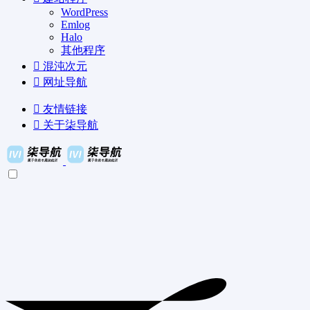
WordPress
Emlog
Halo
其他程序
混沌次元
网址导航
友情链接
关于柒导航