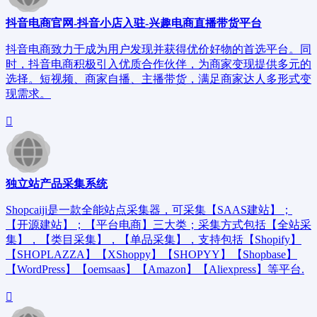
抖音电商官网-抖音小店入驻-兴趣电商直播带货平台
抖音电商致力于成为用户发现并获得优价好物的首选平台。同
时，抖音电商积极引入优质合作伙伴，为商家变现提供多元的
选择。短视频、商家自播、主播带货，满足商家达人多形式变
现需求。
独立站产品采集系统
Shopcaiji是一款全能站点采集器，可采集【SAAS建站】；
【开源建站】；【平台电商】三大类；采集方式包括【全站采
集】，【类目采集】，【单品采集】，支持包括【Shopify】
【SHOPLAZZA】【XShoppy】【SHOPYY】【Shopbase】
【WordPress】【oemsaas】【Amazon】【Aliexpress】等平台.