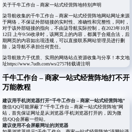
关于千牛工作台 – 商家一站式经营阵地
特别声明
柒导航收集的千牛工作台 – 商家一站式经营阵地网站网址来源
于网络，不保证外部链接的实时性、准确性和完整性，同时，
对于该外部链接的指向，不由柒导航实际控制，在2023年10月
12日 上午9:56收录时，该网页上的内容，都属于合规合法，后
期网页的内容如出现违规，可以直接联系网站管理员进行删
除，柒导航不承担任何责任。
柒导航致力于优质、实用的网络站点资源收集与分享！
本文地
址https://www.7udh.com/ws/2757转载请注明
千牛工作台 – 商家一站式经营阵地打不开
万能教程
建议用手机浏览器打开“千牛工作台 – 商家一站式经营阵地”
微信/QQ可能屏蔽了“千牛工作台 – 商家一站式经营阵地”网
站，首先保证网址是从浏览器/手机浏览器打开的，因为微
信/QQ会屏蔽一些站。
建议使用不会屏蔽网址的浏览器
如果浏览器提示“千牛工作台 – 商家一站式经营阵地”该网站违