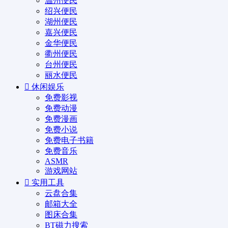
温州便民
绍兴便民
湖州便民
嘉兴便民
金华便民
衢州便民
台州便民
丽水便民
休闲娱乐
免费影视
免费动漫
免费漫画
免费小说
免费电子书籍
免费音乐
ASMR
游戏网站
实用工具
云盘合集
邮箱大全
图床合集
BT磁力搜索