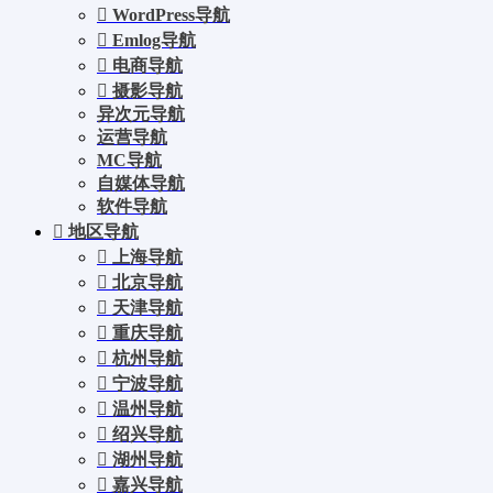
WordPress导航
Emlog导航
电商导航
摄影导航
异次元导航
运营导航
MC导航
自媒体导航
软件导航
地区导航
上海导航
北京导航
天津导航
重庆导航
杭州导航
宁波导航
温州导航
绍兴导航
湖州导航
嘉兴导航