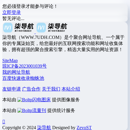
您必须登录才能参与评论！
立即登录
暂无评论...
柒导航（WWW.7UDH.COM）是个聚合网址导航、一个属于
你的专属柒始页，给您最好的互联网搜索功能和网址收集体
验，拥有超强的聚合搜索引擎，精选大量实用的网址资源！
SiteMap
琼ICP备2023001039号
我的网址导航
百度快速收录蜘蛛池
友链申请
广告合作
关于我们
本站介绍
本站由
闪电图床
提供图像服务
本站由
流量刊
提供统计服务
Copyright © 2024
柒导航
Designed by
ZevoST