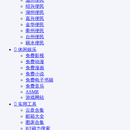
温州便民
绍兴便民
湖州便民
嘉兴便民
金华便民
衢州便民
台州便民
丽水便民
休闲娱乐
免费影视
免费动漫
免费漫画
免费小说
免费电子书籍
免费音乐
ASMR
游戏网站
实用工具
云盘合集
邮箱大全
图床合集
BT磁力搜索