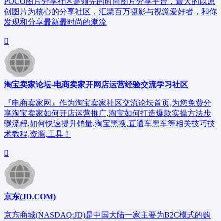
POCO图片分享社区是领先的时尚图片分享平台，最大的以原
创图片为核心的分享社区，汇聚百万摄影与视觉爱好者，和你
发现和分享最新最时尚的潮流
淘宝卖家论坛-电商卖家开网店运营经验交流学习社区
『电商卖家网』作为淘宝卖家社区交流论坛首页,为您免费分
享淘宝卖家如何开店运营推广,淘宝如何打造爆款实操方法步
骤流程,如何快速提升销量,淘宝黑搜,直通车黑车等相关技巧技
术教程,资源,工具！
京东(JD.COM)
京东商城(NASDAQ:JD)是中国大陆一家主要为B2C模式的购