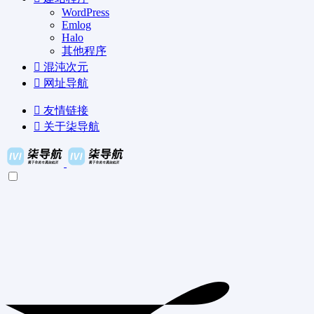
WordPress
Emlog
Halo
其他程序
混沌次元
网址导航
友情链接
关于柒导航