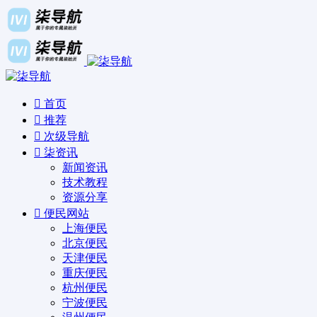
首页
推荐
次级导航
柒资讯
新闻资讯
技术教程
资源分享
便民网站
上海便民
北京便民
天津便民
重庆便民
杭州便民
宁波便民