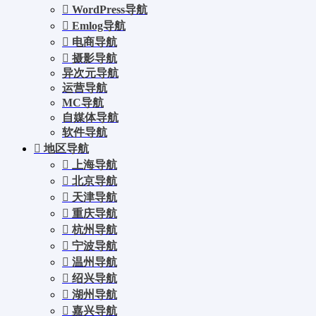
WordPress导航
Emlog导航
电商导航
摄影导航
异次元导航
运营导航
MC导航
自媒体导航
软件导航
地区导航
上海导航
北京导航
天津导航
重庆导航
杭州导航
宁波导航
温州导航
绍兴导航
湖州导航
嘉兴导航