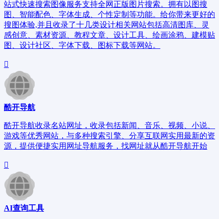
站式快速搜索图像服务支持全网正版图片搜索。拥有以图搜
图、智能配色、字体生成、个性定制等功能。给你带来更好的
搜图体验,并且收录了十几类设计相关网站包括高清图库、灵
感创意、素材资源、教程文章、设计工具、绘画涂鸦、建模贴
图、设计社区、字体下载、图标下载等网站。
酷开导航
酷开导航收录名站网址，收录包括新闻、音乐、视频、小说、
游戏等优秀网站，与多种搜索引擎、分享互联网实用最新的资
源，提供便捷实用网址导航服务，找网址就从酷开导航开始
AI查询工具