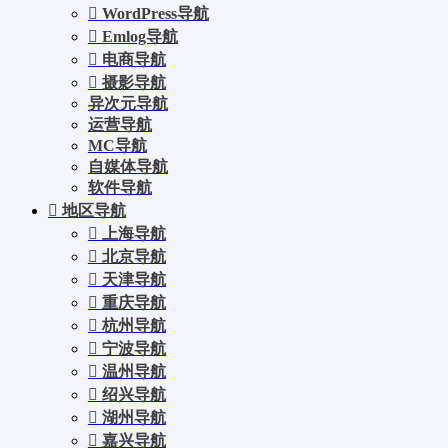
WordPress导航
Emlog导航
电商导航
摄影导航
异次元导航
运营导航
MC导航
自媒体导航
软件导航
地区导航
上海导航
北京导航
天津导航
重庆导航
杭州导航
宁波导航
温州导航
绍兴导航
湖州导航
嘉兴导航