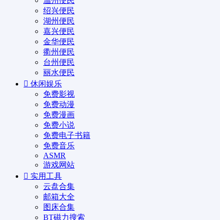
温州便民
绍兴便民
湖州便民
嘉兴便民
金华便民
衢州便民
台州便民
丽水便民
休闲娱乐
免费影视
免费动漫
免费漫画
免费小说
免费电子书籍
免费音乐
ASMR
游戏网站
实用工具
云盘合集
邮箱大全
图床合集
BT磁力搜索