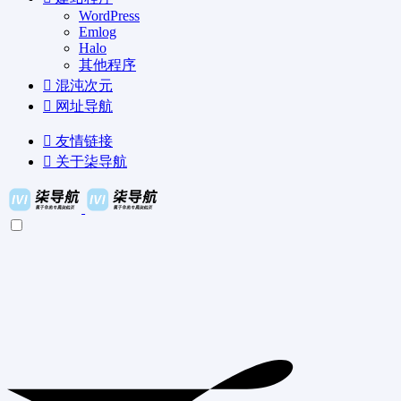
WordPress
Emlog
Halo
其他程序
混沌次元
网址导航
友情链接
关于柒导航