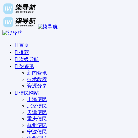
首页
推荐
次级导航
柒资讯
新闻资讯
技术教程
资源分享
便民网站
上海便民
北京便民
天津便民
重庆便民
杭州便民
宁波便民