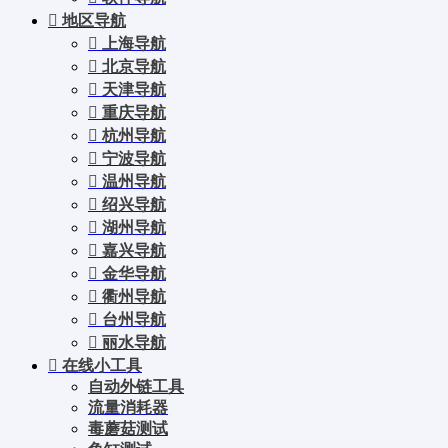
地区导航
上海导航
北京导航
天津导航
重庆导航
杭州导航
宁波导航
温州导航
绍兴导航
湖州导航
嘉兴导航
金华导航
衢州导航
台州导航
丽水导航
在线小工具
自动外链工具
流量消耗器
毒蘑菇测试