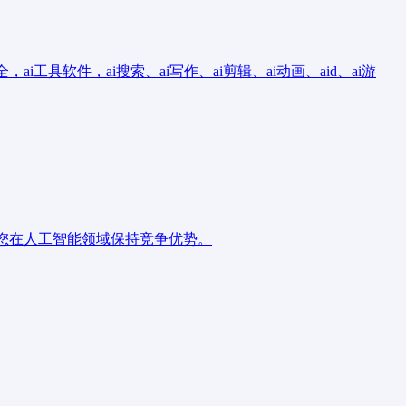
工具软件，ai搜索、ai写作、ai剪辑、ai动画、aid、ai游
助您在人工智能领域保持竞争优势。