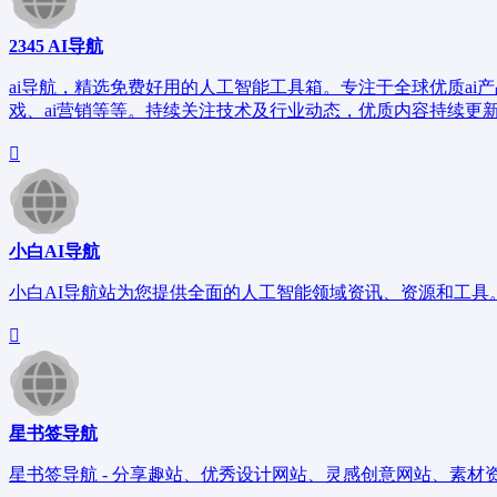
2345 AI导航
ai导航，精选免费好用的人工智能工具箱。专注于全球优质ai产品、教
戏、ai营销等等。持续关注技术及行业动态，优质内容持续更
小白AI导航
小白AI导航站为您提供全面的人工智能领域资讯、资源和工具
星书签导航
星书签导航 - 分享趣站、优秀设计网站、灵感创意网站、素