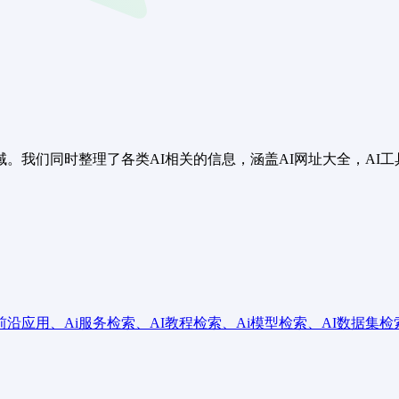
领域。我们同时整理了各类AI相关的信息，涵盖AI网址大全，AI工具软
AI前沿应用、Ai服务检索、AI教程检索、Ai模型检索、AI数据集