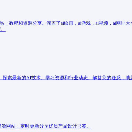
程和资源分享。涵盖了ai绘画，ai游戏，ai视频，ai网址大全，ai
新。
。探索最新的AI技术、学习资源和行业动态。解答您的疑惑，
材资源网站，定时更新分享优质产品设计书签。