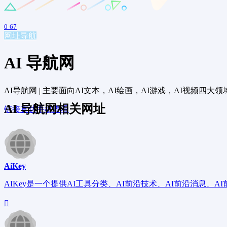
0
67
网址导航
AI 导航网
AI导航网 | 主要面向AI文本，AI绘画，AI游戏，AI视频四大
AI 导航网相关网址
链接直达
手机查看
AiKey
AIKey是一个提供AI工具分类、AI前沿技术、AI前沿消息、