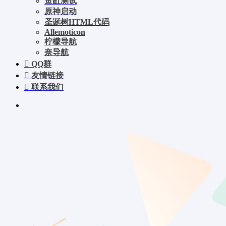
鱼缸测试
原神启动
圣诞树HTML代码
Allemoticon
柠檬导航
奈导航
QQ群
友情链接
联系我们