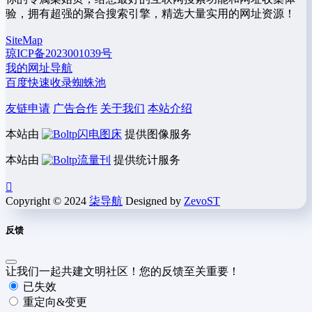
验，拥有超强的聚合搜索引擎，精选大量实用的网址资源！
SiteMap
琼ICP备2023001039号
我的网址导航
百度快速收录蜘蛛池
友链申请
广告合作
关于我们
本站介绍
本站由
闪电图床
提供图像服务
本站由
流量刊
提供统计服务
Copyright © 2024
柒导航
Designed by
ZevoST
反馈
让我们一起共建文明社区！您的反馈至关重要！
已失效
重定向&变更