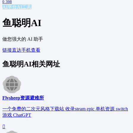
0
398
AI平台
AI工具
鱼聪明AI
做您强大的 AI 助手
链接直达
手机查看
鱼聪明AI相关网址
Flysheep资源避难所
一个免费的二次元风格下载站 收录steam epic 单机资源 switch
游戏 ChatGPT