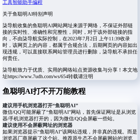
工具
智能助手
编程
关于鱼聪明AI
特别声明
柒导航收集的鱼聪明AI网站网址来源于网络，不保证外部链
接的实时性、准确性和完整性，同时，对于该外部链接的指
向，不由柒导航实际控制，在2023年7月2日 上午11:39收录
时，该网页上的内容，都属于合规合法，后期网页的内容如出
现违规，可以直接联系网站管理员进行删除，柒导航不承担任
何责任。
柒导航致力于优质、实用的网络站点资源收集与分享！
本文地
址https://www.7udh.com/ws/654转载请注明
鱼聪明AI打不开万能教程
建议用手机浏览器打开“鱼聪明AI”
微信/QQ可能屏蔽了“鱼聪明AI”网站，首先保证网址是从浏览
器/手机浏览器打开的，因为微信/QQ会屏蔽一些站。
建议使用不会屏蔽网址的浏览器
如果浏览器提示“鱼聪明AI”该网站违规，并非真的违规。而是
浏览器厂商屏蔽了这个站。推荐原生态不会屏蔽网站的浏览