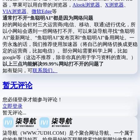
器，苹果可以用自带的浏览器，
Alook浏览器
、
X浏览器
、
VIA浏览器
、
微软Edge
等
通常打不开“鱼聪明AI”都是因为网络问题
好的网站会针对三大运营商(电信、移动、联通)进行优化，所
以小网站会遇到一些网络打不开。可以来柒导航寻找“鱼聪明
AI”最新网址、“鱼聪明AI”发布页和“鱼聪明AI”备用网址。一
劳永逸的话，我们推荐使用加速器（将自己的网络切换成更稳
定的运营商，比如电信）。部分网站需要科学上网，比如
google等（这边不推荐，除非你真的用于学习资料的查询。）
以上三点均能解决99.99%网站打不开的问题了
如有疑问，可
联系我们。
暂无评论
您必须登录才能参与评论！
立即登录
暂无评论...
柒导航（WWW.7UDH.COM）是个聚合网址导航、一个属于
你的专属柒始页，给您最好的互联网搜索功能和网址收集体