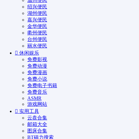
温州便民
绍兴便民
湖州便民
嘉兴便民
金华便民
衢州便民
台州便民
丽水便民
休闲娱乐
免费影视
免费动漫
免费漫画
免费小说
免费电子书籍
免费音乐
ASMR
游戏网站
实用工具
云盘合集
邮箱大全
图床合集
BT磁力搜索