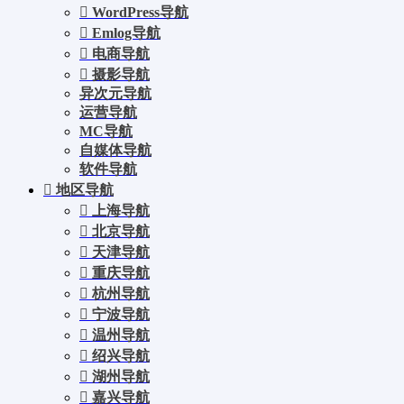
WordPress导航
Emlog导航
电商导航
摄影导航
异次元导航
运营导航
MC导航
自媒体导航
软件导航
地区导航
上海导航
北京导航
天津导航
重庆导航
杭州导航
宁波导航
温州导航
绍兴导航
湖州导航
嘉兴导航