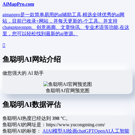
AiMapPro.com
aimappro是一款简单易用的ai辅助工具,精选全球优秀的ai网
站，目前已收录+网站，并每天更新的-个工具。并支持
chatgptprompts、创意画廊、文章快讯、专业术语等功能,在这
里，您可以轻松找到最新的ai资源。
鱼聪明AI网站介绍
做您强大的 AI 助手
鱼聪明AI官网预览图
鱼聪明AI数据评估
鱼聪明AI热度已经达到
398
°C。
鱼聪明AI的网址是：https://www.yucongming.com/
鱼聪明AI的标签：
AI
AI模型
AI绘画
chatGPT
OpenAI
人工智能