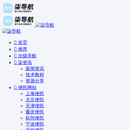
首页
推荐
次级导航
柒资讯
新闻资讯
技术教程
资源分享
便民网站
上海便民
北京便民
天津便民
重庆便民
杭州便民
宁波便民