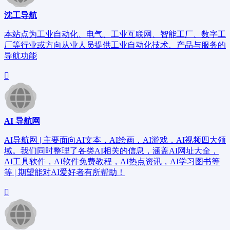
沈工导航
本站点为工业自动化、电气、工业互联网、智能工厂、数字工
厂等行业或方向从业人员提供工业自动化技术、产品与服务的
导航功能
AI 导航网
AI导航网 | 主要面向AI文本，AI绘画，AI游戏，AI视频四大领
域。我们同时整理了各类AI相关的信息，涵盖AI网址大全，
AI工具软件，AI软件免费教程，AI热点资讯，AI学习图书等
等 | 期望能对AI爱好者有所帮助！