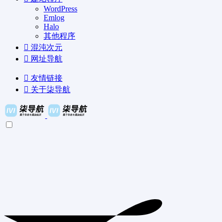
WordPress
Emlog
Halo
其他程序
混沌次元
网址导航
友情链接
关于柒导航