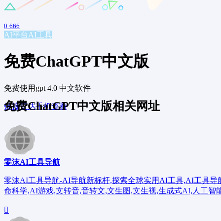
0
666
AI平台
AI工具
免费ChatGPT中文版
免费使用gpt 4.0 中文软件
免费ChatGPT中文版相关网址
链接直达
手机查看
零沫AI工具导航
零沫AI工具导航-AI导航新标杆,探索全球实用AI工具,AI工具导航,ai工具
命科学,AI游戏,文转音,音转文,文生图,文生视,生成式AI,人工