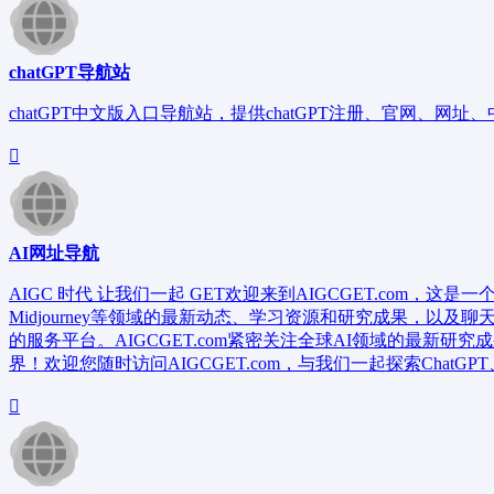
chatGPT导航站
chatGPT中文版入口导航站，提供chatGPT注册、官网、网
AI网址导航
AIGC 时代 让我们一起 GET欢迎来到AIGCGET.com，
Midjourney等领域的最新动态、学习资源和研究成果，以及
的服务平台。AIGCGET.com紧密关注全球AI领域的最新
界！欢迎您随时访问AIGCGET.com，与我们一起探索ChatGPT、