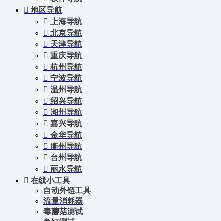
地区导航
上海导航
北京导航
天津导航
重庆导航
杭州导航
宁波导航
温州导航
绍兴导航
湖州导航
嘉兴导航
金华导航
衢州导航
台州导航
丽水导航
在线小工具
自动外链工具
流量消耗器
毒蘑菇测试