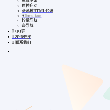
鱼缸测试
原神启动
圣诞树HTML代码
Allemoticon
柠檬导航
奈导航
QQ群
友情链接
联系我们