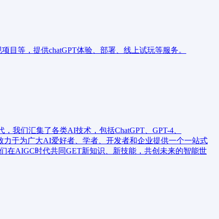
变现项目等，提供chatGPT体验、部署、线上试玩等服务。
，我们汇集了各类AI技术，包括ChatGPT、GPT-4、
。我们致力于为广大AI爱好者、学者、开发者和企业提供一个一站式
我们在AIGC时代共同GET新知识、新技能，共创未来的智能世