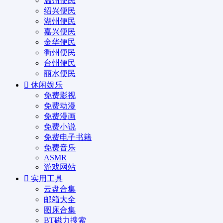
温州便民
绍兴便民
湖州便民
嘉兴便民
金华便民
衢州便民
台州便民
丽水便民
休闲娱乐
免费影视
免费动漫
免费漫画
免费小说
免费电子书籍
免费音乐
ASMR
游戏网站
实用工具
云盘合集
邮箱大全
图床合集
BT磁力搜索