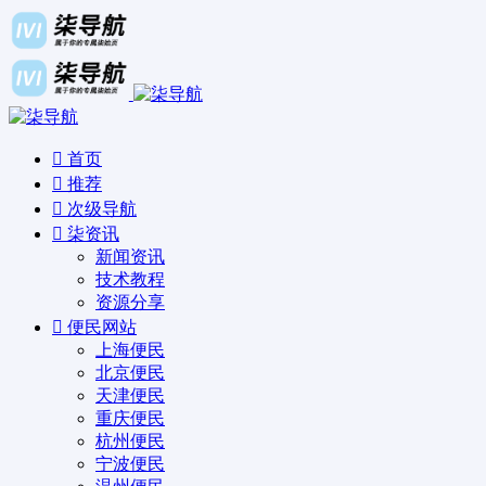
首页
推荐
次级导航
柒资讯
新闻资讯
技术教程
资源分享
便民网站
上海便民
北京便民
天津便民
重庆便民
杭州便民
宁波便民