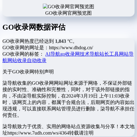
GO收录网官网预览图
GO收录网数据评估
GO收录网热度已经达到
1,843
°C。
GO收录网的网址是：https://www.dhdog.cn/
GO收录网的标签：
AI导航
go收录网
技术导航
站长工具
网站导
航
网站收录
自动收录
关于GO收录网
特别声明
柒导航收集的GO收录网网站网址来源于网络，不保证外部链
接的实时性、准确性和完整性，同时，对于该外部链接的指
向，不由柒导航实际控制，在2024年3月19日 上午11:03收录
时，该网页上的内容，都属于合规合法，后期网页的内容如出
现违规，可以直接联系网站管理员进行删除，柒导航不承担任
何责任。
柒导航致力于优质、实用的网络站点资源收集与分享！
本文地
址https://www.7udh.com/ws/4364转载请注明