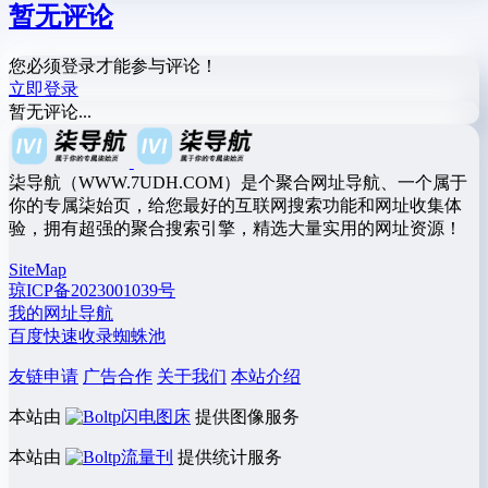
暂无评论
您必须登录才能参与评论！
立即登录
暂无评论...
柒导航（WWW.7UDH.COM）是个聚合网址导航、一个属于
你的专属柒始页，给您最好的互联网搜索功能和网址收集体
验，拥有超强的聚合搜索引擎，精选大量实用的网址资源！
SiteMap
琼ICP备2023001039号
我的网址导航
百度快速收录蜘蛛池
友链申请
广告合作
关于我们
本站介绍
本站由
闪电图床
提供图像服务
本站由
流量刊
提供统计服务