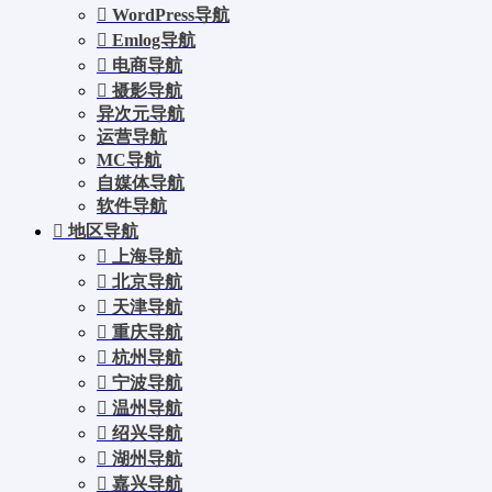
WordPress导航
Emlog导航
电商导航
摄影导航
异次元导航
运营导航
MC导航
自媒体导航
软件导航
地区导航
上海导航
北京导航
天津导航
重庆导航
杭州导航
宁波导航
温州导航
绍兴导航
湖州导航
嘉兴导航