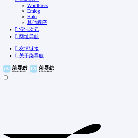
WordPress
Emlog
Halo
其他程序
混沌次元
网址导航
友情链接
关于柒导航