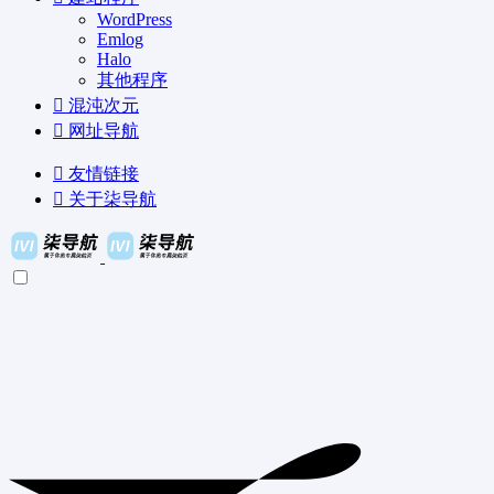
WordPress
Emlog
Halo
其他程序
混沌次元
网址导航
友情链接
关于柒导航