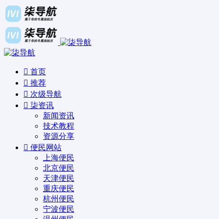
首页
推荐
次级导航
柒资讯
新闻资讯
技术教程
资源分享
便民网站
上海便民
北京便民
天津便民
重庆便民
杭州便民
宁波便民