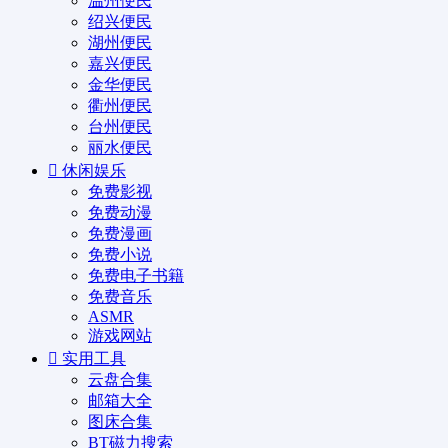
温州便民
绍兴便民
湖州便民
嘉兴便民
金华便民
衢州便民
台州便民
丽水便民
休闲娱乐
免费影视
免费动漫
免费漫画
免费小说
免费电子书籍
免费音乐
ASMR
游戏网站
实用工具
云盘合集
邮箱大全
图床合集
BT磁力搜索