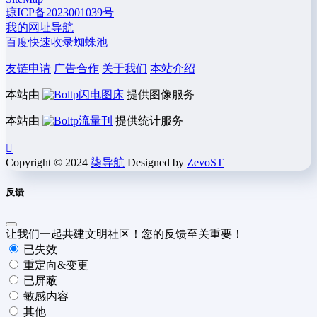
琼ICP备2023001039号
我的网址导航
百度快速收录蜘蛛池
友链申请
广告合作
关于我们
本站介绍
本站由
闪电图床
提供图像服务
本站由
流量刊
提供统计服务
Copyright © 2024
柒导航
Designed by
ZevoST
反馈
让我们一起共建文明社区！您的反馈至关重要！
已失效
重定向&变更
已屏蔽
敏感内容
其他