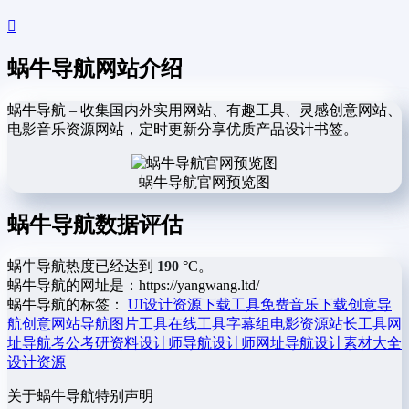
蜗牛导航网站介绍
蜗牛导航 – 收集国内外实用网站、有趣工具、灵感创意网站、
电影音乐资源网站，定时更新分享优质产品设计书签。
蜗牛导航官网预览图
蜗牛导航数据评估
蜗牛导航热度已经达到
190
°C。
蜗牛导航的网址是：https://yangwang.ltd/
蜗牛导航的标签：
UI设计资源
下载工具
免费音乐下载
创意导
航
创意网站导航
图片工具
在线工具
字幕组
电影资源
站长工具
网
址导航
考公考研资料
设计师导航
设计师网址导航
设计素材大全
设计资源
关于蜗牛导航
特别声明