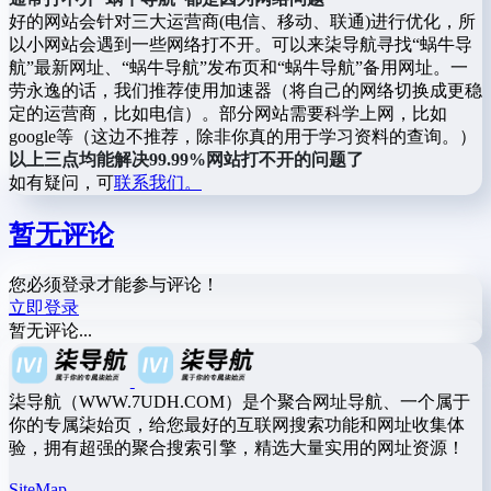
好的网站会针对三大运营商(电信、移动、联通)进行优化，所
以小网站会遇到一些网络打不开。可以来柒导航寻找“蜗牛导
航”最新网址、“蜗牛导航”发布页和“蜗牛导航”备用网址。一
劳永逸的话，我们推荐使用加速器（将自己的网络切换成更稳
定的运营商，比如电信）。部分网站需要科学上网，比如
google等（这边不推荐，除非你真的用于学习资料的查询。）
以上三点均能解决99.99%网站打不开的问题了
如有疑问，可
联系我们。
暂无评论
您必须登录才能参与评论！
立即登录
暂无评论...
柒导航（WWW.7UDH.COM）是个聚合网址导航、一个属于
你的专属柒始页，给您最好的互联网搜索功能和网址收集体
验，拥有超强的聚合搜索引擎，精选大量实用的网址资源！
SiteMap