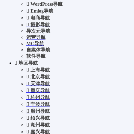
WordPress导航
Emlog导航
电商导航
摄影导航
异次元导航
运营导航
MC导航
自媒体导航
软件导航
地区导航
上海导航
北京导航
天津导航
重庆导航
杭州导航
宁波导航
温州导航
绍兴导航
湖州导航
嘉兴导航