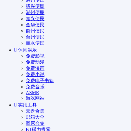
温州便民
绍兴便民
湖州便民
嘉兴便民
金华便民
衢州便民
台州便民
丽水便民
休闲娱乐
免费影视
免费动漫
免费漫画
免费小说
免费电子书籍
免费音乐
ASMR
游戏网站
实用工具
云盘合集
邮箱大全
图床合集
BT磁力搜索