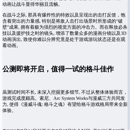
动画让战斗显得华丽且流畅。
在战斗之际, 那具有爆炸性的特效以及呈现出的击打反馈，饱
含着突出的力量感, 特别是将敌人击打出场景时所形成的“破
壁”成果, 拥有着极为强烈的视觉方面的冲击力。而在释放必杀
技以及援护技之时的镜头, 增添了数量众多的漫画分镜以及3D
动画演出, 致使你难以分辨究竟是处于游戏游玩状态还是在观
看动画。
公测即将开启，值得一试的格斗佳作
虽测试时间不长, 未深入挖掘更多细节, 不过从整体体验而言，
游戏完成度颇高。索尼、Arc System Works与漫威三方共同发
力, 使得《漫威斗魂: 格斗之魂》有望给格斗游戏格局带来全新
体验。