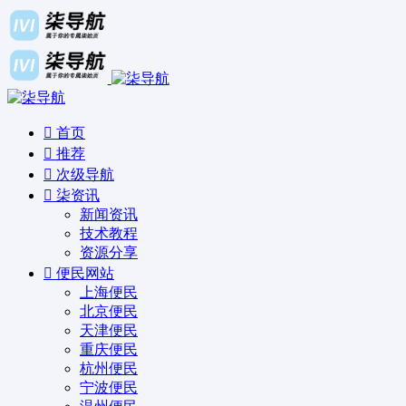
首页
推荐
次级导航
柒资讯
新闻资讯
技术教程
资源分享
便民网站
上海便民
北京便民
天津便民
重庆便民
杭州便民
宁波便民