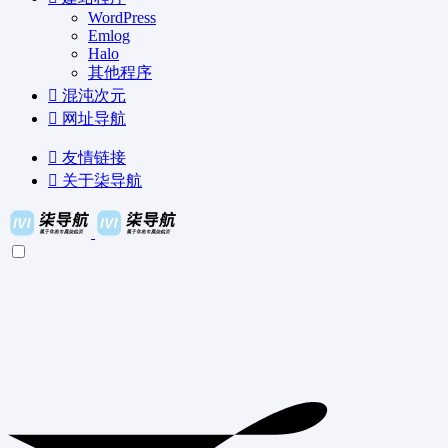
WordPress
Emlog
Halo
其他程序
混沌次元
网址导航
友情链接
关于柒导航