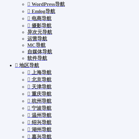
WordPress导航
Emlog导航
电商导航
摄影导航
异次元导航
运营导航
MC导航
自媒体导航
软件导航
地区导航
上海导航
北京导航
天津导航
重庆导航
杭州导航
宁波导航
温州导航
绍兴导航
湖州导航
嘉兴导航