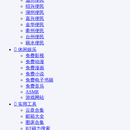
温州便民
绍兴便民
湖州便民
嘉兴便民
金华便民
衢州便民
台州便民
丽水便民
休闲娱乐
免费影视
免费动漫
免费漫画
免费小说
免费电子书籍
免费音乐
ASMR
游戏网站
实用工具
云盘合集
邮箱大全
图床合集
BT磁力搜索