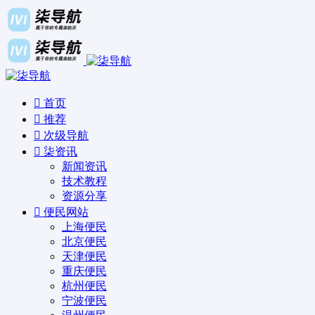
首页
推荐
次级导航
柒资讯
新闻资讯
技术教程
资源分享
便民网站
上海便民
北京便民
天津便民
重庆便民
杭州便民
宁波便民