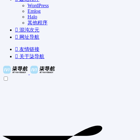
WordPress
Emlog
Halo
其他程序
混沌次元
网址导航
友情链接
关于柒导航