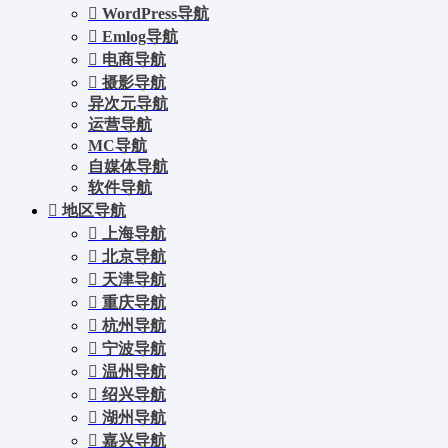
WordPress导航
Emlog导航
电商导航
摄影导航
异次元导航
运营导航
MC导航
自媒体导航
软件导航
地区导航
上海导航
北京导航
天津导航
重庆导航
杭州导航
宁波导航
温州导航
绍兴导航
湖州导航
嘉兴导航