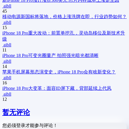
新
iPhone 18 Pro预计涨价300美元 芯片内存成本上涨是主因
aibll
45
移动电源新国标将落地，价格上涨洗牌在即，行业趋势如何？
aibll
15
iPhone 18 Pro重大改动：前置单挖孔，灵动岛移位及新技术升
级
aibll
11
iPhone 18 Pro可变光圈量产 拍照强光暗光都清晰
aibll
14
苹果手机屏幕形态演变史，iPhone 18 Pro会有啥新变化？
aibll
16
iPhone 18 Pro大变革：面容ID屏下藏，背部延续上代风
aibll
12
暂无评论
您必须登录才能参与评论！