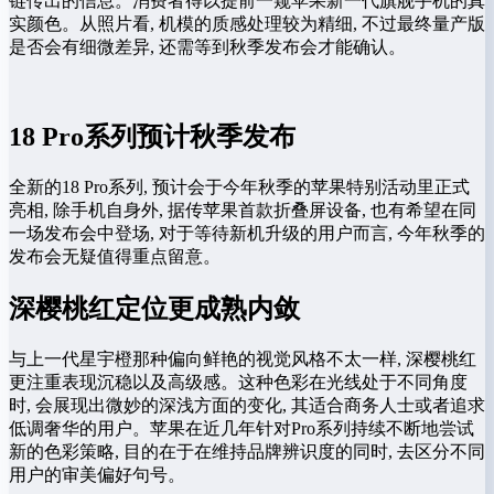
链传出的信息。消费者得以提前一窥苹果新一代旗舰手机的真
实颜色。从照片看, 机模的质感处理较为精细, 不过最终量产版
是否会有细微差异, 还需等到秋季发布会才能确认。
18 Pro系列预计秋季发布
全新的18 Pro系列, 预计会于今年秋季的苹果特别活动里正式
亮相, 除手机自身外, 据传苹果首款折叠屏设备, 也有希望在同
一场发布会中登场, 对于等待新机升级的用户而言, 今年秋季的
发布会无疑值得重点留意。
深樱桃红定位更成熟内敛
与上一代星宇橙那种偏向鲜艳的视觉风格不太一样, 深樱桃红
更注重表现沉稳以及高级感。这种色彩在光线处于不同角度
时, 会展现出微妙的深浅方面的变化, 其适合商务人士或者追求
低调奢华的用户。苹果在近几年针对Pro系列持续不断地尝试
新的色彩策略, 目的在于在维持品牌辨识度的同时, 去区分不同
用户的审美偏好句号。