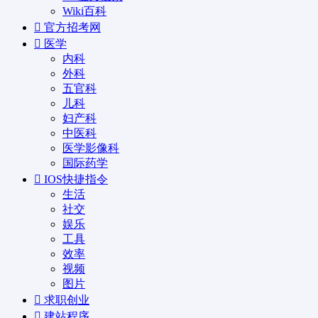
Wiki百科
官方招考网
医学
内科
外科
五官科
儿科
妇产科
中医科
医学影像科
国际药学
IOS快捷指令
生活
社交
娱乐
工具
效率
视频
图片
求职创业
建站程序