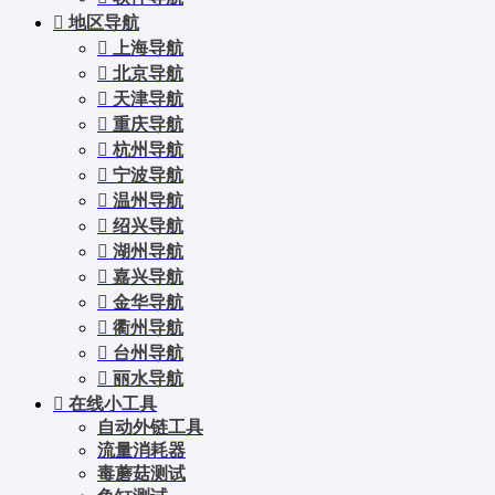
地区导航
上海导航
北京导航
天津导航
重庆导航
杭州导航
宁波导航
温州导航
绍兴导航
湖州导航
嘉兴导航
金华导航
衢州导航
台州导航
丽水导航
在线小工具
自动外链工具
流量消耗器
毒蘑菇测试