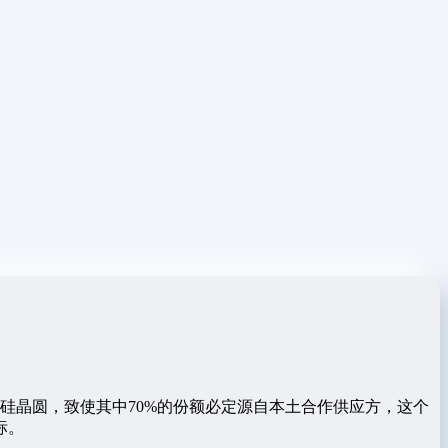
的硅晶圆，致使其中70%的份额必定源自本土合作供应方，这个
标。