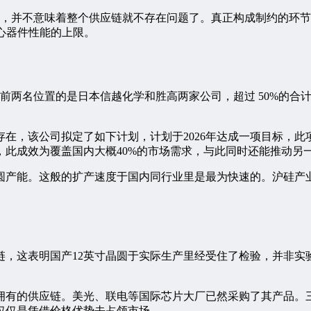
，并不意味着整个供应链就不存在问题了。真正构成制约的环节
核心器件性能的上限。
全球前两名位置的是日本信越化学和胜高两家公司，超过 50%的
，该公司拟定了如下计划，计划于2026年达成一项目标，此项
，此成效为覆盖国内大概40%的市场需求，与此同时还能推动另
晶圆产能。这般的扩产速度于国内同行业里是最为快速的。沪硅产
链，这表明国产12英寸晶圆于实际生产里经受住了检验，并非实
拥有的供应链。美光、联电等国际芯片大厂已然采购了其产品。
仅仅是凭借价格优势去占领市场。