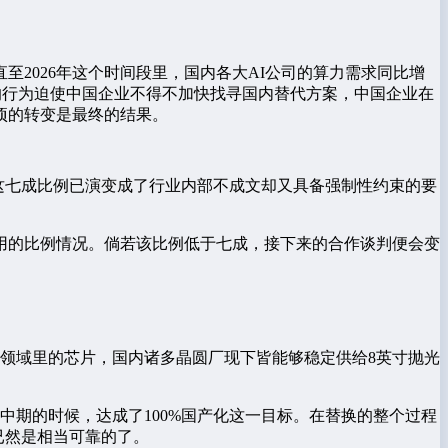
至2026年这个时间段里，国内各大AI公司的算力需求同比增
制的行为迫使中国企业不得不加快找寻国内替代方案，中国企业在
项的转变是最终的结果。
这七成比例已演变成了行业内部不成文却又具备强制性约束的要
使用的比例情况。倘若该比例低于七成，接下来的合作谈判便会变
领域里的芯片，国内诸多晶圆厂现下皆能够稳定供给8英寸抛光
年中期的时候，达成了100%国产化这一目标。在替换的整个过程
已然是相当可靠的了。