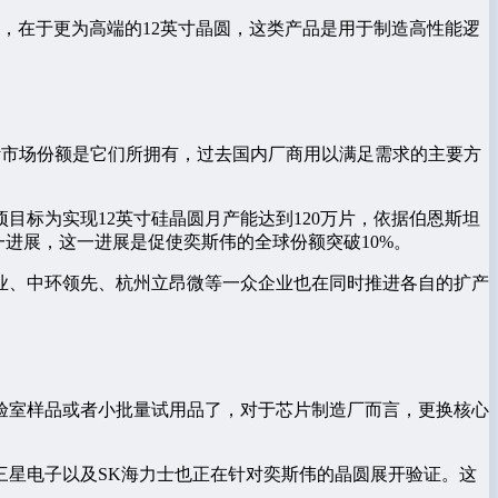
，在于更为高端的12英寸晶圆，这类产品是用于制造高性能逻
合计市场份额是它们所拥有，过去国内厂商用以满足需求的主要方
目标为实现12英寸硅晶圆月产能达到120万片，依据伯恩斯坦
一进展，这一进展是促使奕斯伟的全球份额突破10%。
业、中环领先、杭州立昂微等一众企业也在同时推进各自的扩产
验室样品或者小批量试用品了，对于芯片制造厂而言，更换核心
三星电子以及SK海力士也正在针对奕斯伟的晶圆展开验证。这