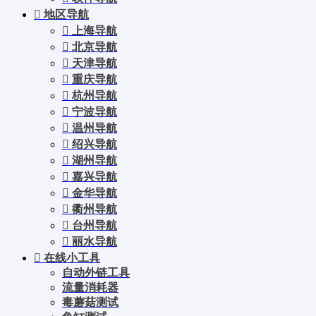
地区导航
上海导航
北京导航
天津导航
重庆导航
杭州导航
宁波导航
温州导航
绍兴导航
湖州导航
嘉兴导航
金华导航
衢州导航
台州导航
丽水导航
在线小工具
自动外链工具
流量消耗器
毒蘑菇测试