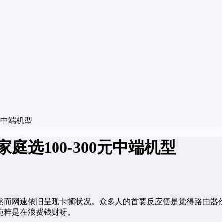
元中端机型
庭选100-300元中端机型
而网速依旧呈现卡顿状况。众多人的首要反应便是觉得路由器价
纯粹是在浪费钱财呀。