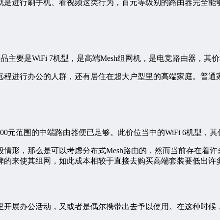
就是进行刷手机、看视频这类行为，百元等级别的路由器完全能
产品主要是WiFi 7机型，是高端Mesh组网机，是电竞路由器，
远程进行办公的人群，还有居住在超大户型里的高端家庭。普通
到300元范围的中端路由器便已足够。此价位当中的WiFi 6机
情形，那么是可以考虑分布式Mesh路由的，然而当前存在着许
牌的来使其组网，如此成本相较于直接去购买高端套装要低出许
里开展办公活动，又或者是偶尔携带出去予以使用。在这种时候