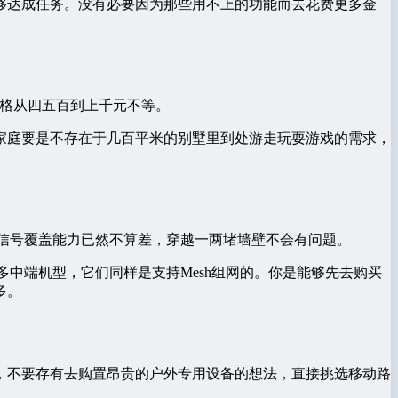
够达成任务。没有必要因为那些用不上的功能而去花费更多金
其价格从四五百到上千元不等。
家庭要是不存在于几百平米的别墅里到处游走玩耍游戏的需求，
型，其信号覆盖能力已然不算差，穿越一两堵墙壁不会有问题。
多中端机型，它们同样是支持Mesh组网的。你是能够先去购买
多。
，不要存有去购置昂贵的户外专用设备的想法，直接挑选移动路