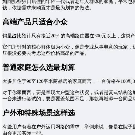
如同那些独自居住的年轻一代或者老年人群体的家庭，平常也
钱，依据需求来购置才是最为划算的做法。
高端产品只适合小众
销量占比预计只有接近20% 的高端路由器在300元以上，这类
它们所针对的核心群体极为小众，像是专业从事电竞的玩家，
压根没必要去考虑这些价格高昂的产品。
普通家庭怎么选最划算
大多居住于90至120平米商品房的家庭而言，一台价格在100
对于你家而言，要是呈现大户型这种状况，或者是复式结构这般
一台来进行尝试的，要是覆盖范围不足，那就再增添一台同品
户外和特殊场景这样选
有些用户有着在户外运用网络的需求，举例来说，像是在院子
由会更加实际一些。