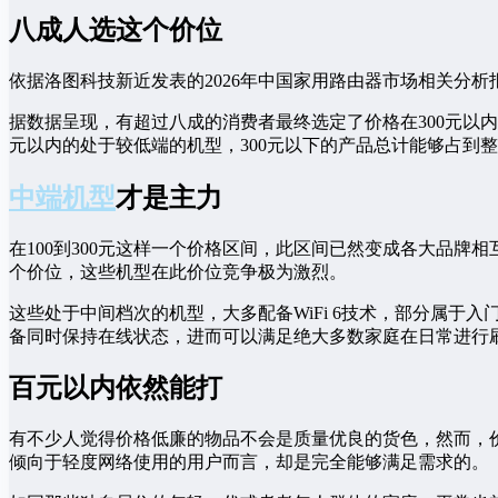
八成人选这个价位
依据洛图科技新近发表的2026年中国家用路由器市场相关分
据数据呈现，有超过八成的消费者最终选定了价格在300元以内
元以内的处于较低端的机型，300元以下的产品总计能够占到整
中端机型
才是主力
在100到300元这样一个价格区间，此区间已然变成各大品
个价位，这些机型在此价位竞争极为激烈。
这些处于中间档次的机型，大多配备WiFi 6技术，部分属于
备同时保持在线状态，进而可以满足绝大多数家庭在日常进行
百元以内依然能打
有不少人觉得价格低廉的物品不会是质量优良的货色，然而，价
倾向于轻度网络使用的用户而言，却是完全能够满足需求的。