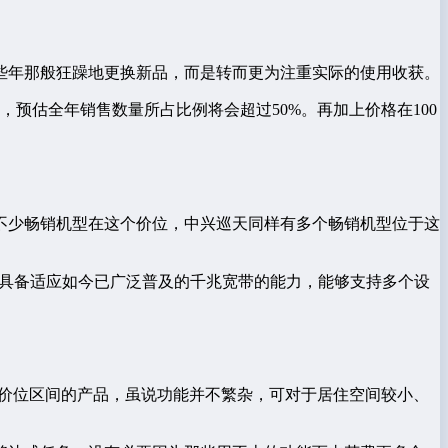
前些年那般狂躁地更换新品，而是转而更为注重实际的使用收获。
，预估全年销售数量所占比例将会超过50%。再加上价格在100
有不少畅销机型在这个价位，中兴巡天同样有多个畅销机型位于这
们完全具备适应如今已广泛普及的千兆宽带的能力，能够支持多个设
个价位区间的产品，虽说功能并不繁杂，可对于居住空间较小、