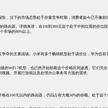
析报告，当下的市场态势处于存量竞争时期，消费者如今已不像
的路由器。详细来讲，在100到300元这个处于中间位置的价位段
个市场的80%以上。
牌相互争夺的主要战场。小米有多个畅销机型处于该价位，华为也
入门级的WiFi 7机型，也已然开始朝着这个价格区间渗透。它
刷视频、开展打游戏以及处理办公事务等方面的需求。
格在100元以内的路由器，仍旧占有大概30%的份额。处于这