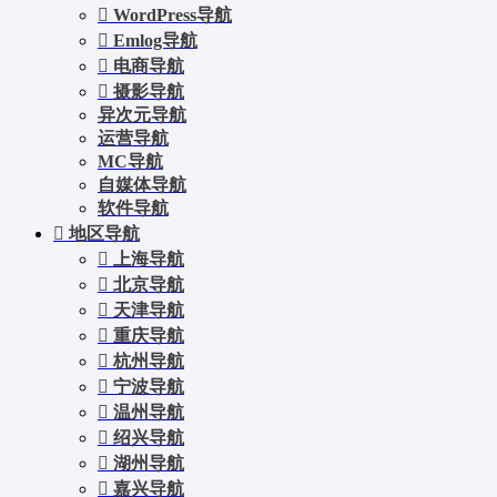
WordPress导航
Emlog导航
电商导航
摄影导航
异次元导航
运营导航
MC导航
自媒体导航
软件导航
地区导航
上海导航
北京导航
天津导航
重庆导航
杭州导航
宁波导航
温州导航
绍兴导航
湖州导航
嘉兴导航