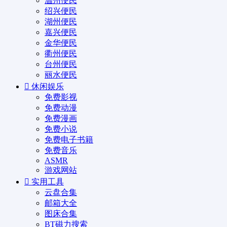
温州便民
绍兴便民
湖州便民
嘉兴便民
金华便民
衢州便民
台州便民
丽水便民
休闲娱乐
免费影视
免费动漫
免费漫画
免费小说
免费电子书籍
免费音乐
ASMR
游戏网站
实用工具
云盘合集
邮箱大全
图床合集
BT磁力搜索