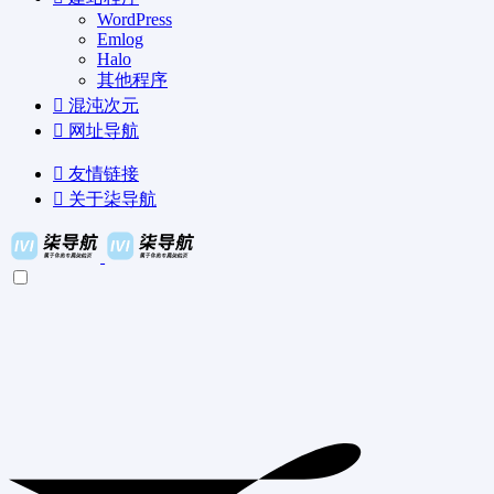
WordPress
Emlog
Halo
其他程序
混沌次元
网址导航
友情链接
关于柒导航