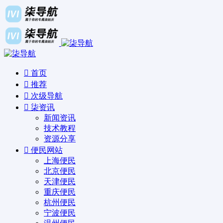
首页
推荐
次级导航
柒资讯
新闻资讯
技术教程
资源分享
便民网站
上海便民
北京便民
天津便民
重庆便民
杭州便民
宁波便民