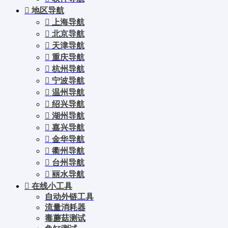
地区导航
上海导航
北京导航
天津导航
重庆导航
杭州导航
宁波导航
温州导航
绍兴导航
湖州导航
嘉兴导航
金华导航
衢州导航
台州导航
丽水导航
在线小工具
自动外链工具
流量消耗器
毒蘑菇测试