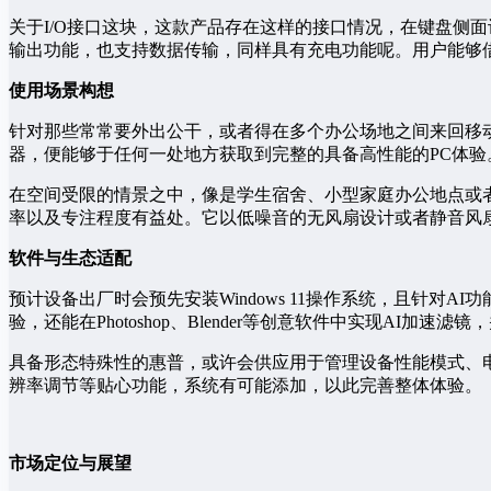
关于I/O接口这块，这款产品存在这样的接口情况，在键盘侧面设置了
输出功能，也支持数据传输，同样具有充电功能呢。用户能够
使用场景构想
针对那些常常要外出公干，或者得在多个办公场地之间来回移
器，便能够于任何一处地方获取到完整的具备高性能的PC体验
在空间受限的情景之中，像是学生宿舍、小型家庭办公地点或
率以及专注程度有益处。它以低噪音的无风扇设计或者静音风
软件与生态适配
预计设备出厂时会预先安装Windows 11操作系统，且针
验，还能在Photoshop、Blender等创意软件中实现AI加速滤
具备形态特殊性的惠普，或许会供应用于管理设备性能模式、
辨率调节等贴心功能，系统有可能添加，以此完善整体体验。
市场定位与展望