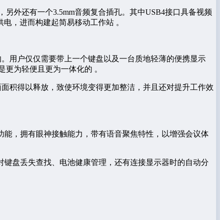
接口，另外还有一个3.5mm音频复合插孔。其中USB4接口具备视频
电，进而构建起简易移动工作站 。
的。用户仅仅需要带上一个键盘以及一台质地轻薄的便携显示
是更为轻便且更为一体化的 。
面面积得以释放，致使环境变得更加整洁，并且还对提升工作效
虚化功能，拥有眼神接触能力，带有语音聚焦特性，以增强会议体
对键盘丢失查找、电池健康管理，还有连接显示器时的自动分