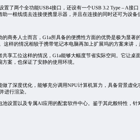
两个全功能USB4接口，还设有一个USB 3.2 Type – A
借助一根线缆去连接便携显示器，并且在连接的同时还可为设备供
动的商务人士而言，G1a所具备的便携性方面的优势是极为显著
。这样的情况相较于携带笔记本电脑再加上扩展坞的方案来讲，
者共享工位这样的情况，G1a能够大幅度节省实际空间。它让桌
扇方案，也保证了安静的使用环境。
对AI功能做了深度优化，能够充分调用NPU计算机算力，具备背景
镜，并进行渲染。
电池设置以及专属AI应用的配套软件中心。鉴于其此般特性，针