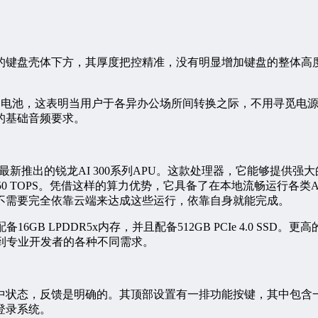
的键盘壳体下方，其厚度把控精准，没有明显增加键盘的整体高
电量的电池，这表明当用户于各异办公场所间转换之际，不用寻觅
的基础音频要求。
出的锐龙AI 300系列APU。这款处理器，它能够提供强大的C
50 TOPS。凭借这样的算力优势，它具备了在本地流畅运行各
不需要完全依靠云端来达成这些运行，依靠自身就能完成。
B LPDDR5x内存，并且配备512GB PCIe 4.0 SSD
到专业开发者的各种不同需求。
状态，反馈是明确的。其顶部设置有一排功能按键，其中包含一键
登录系统。