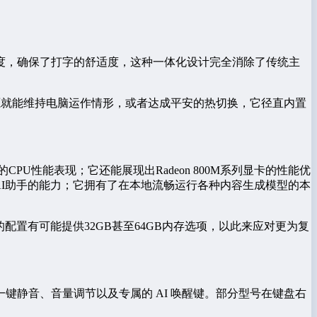
度，确保了打字的舒适度，这种一体化设计完全消除了传统主
电源就能维持电脑运作情形，或者达成平安的热切换，它径直内置
PU性能表现；它还能展现出Radeon 800M系列显卡的性能优
类AI助手的能力；它拥有了在本地流畅运行各种内容生成模型的本
。更高的配置有可能提供32GB甚至64GB内存选项，以此来应对更为复
静音、音量调节以及专属的 AI 唤醒键。部分型号在键盘右