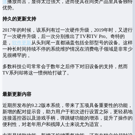
体
播放而言，显得太过强大，进而使其在同类产品里具备独特
优势。
持久的更新支持
2017年的时候，该系列有过一次硬件升级，2019年时，又进行
了一次硬件升级，后一次分别推出了TV和TV Pro。奇特的
是，
软件更新
从头到尾一直都涵盖包括全部型号的设备。这样
一种长时间持续不停的系统维护情况在消费电子领域是非常少
见很稀罕的 。
多数科技公司常常会于数年之后停下对旧设备的支持，然而
TV系列却将这一惯例给打破了。
最新更新内容
近期所发布的9.2.2版本系统，带来了五项具备重要性的功能，
新增的配对提示音，助力用户于初次进行设置之际，更轻易地
连接遥控器以及游戏手柄，弹跳键功能的增添，提升了操作的
便利性，对老年用户和残障人士来说尤为适宜 。