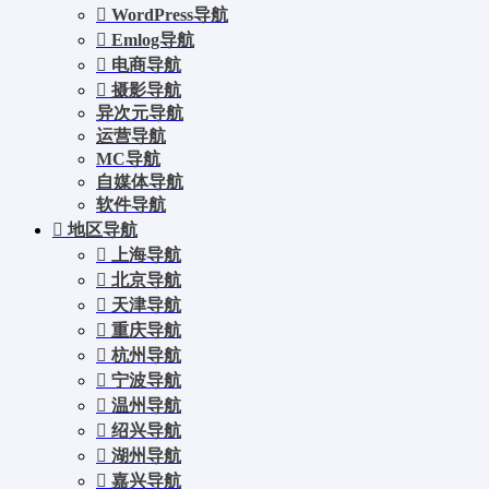
WordPress导航
Emlog导航
电商导航
摄影导航
异次元导航
运营导航
MC导航
自媒体导航
软件导航
地区导航
上海导航
北京导航
天津导航
重庆导航
杭州导航
宁波导航
温州导航
绍兴导航
湖州导航
嘉兴导航