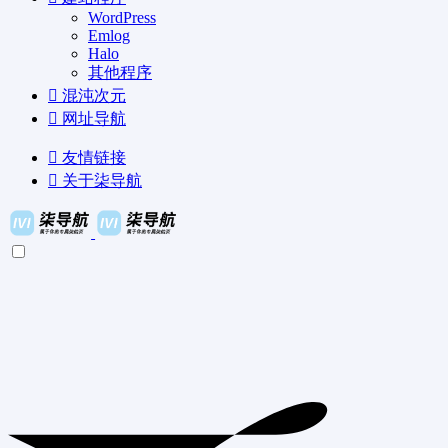
WordPress
Emlog
Halo
其他程序
混沌次元
网址导航
友情链接
关于柒导航