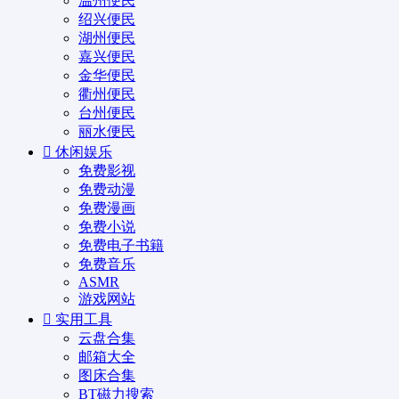
温州便民
绍兴便民
湖州便民
嘉兴便民
金华便民
衢州便民
台州便民
丽水便民
休闲娱乐
免费影视
免费动漫
免费漫画
免费小说
免费电子书籍
免费音乐
ASMR
游戏网站
实用工具
云盘合集
邮箱大全
图床合集
BT磁力搜索