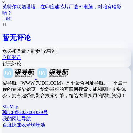
8
英特尔联姻塔塔，在印度建芯片厂造AI电脑，对咱有啥影
响？
aibll
11
暂无评论
您必须登录才能参与评论！
立即登录
暂无评论...
柒导航（WWW.7UDH.COM）是个聚合网址导航、一个属于
你的专属柒始页，给您最好的互联网搜索功能和网址收集体
验，拥有超强的聚合搜索引擎，精选大量实用的网址资源！
SiteMap
琼ICP备2023001039号
我的网址导航
百度快速收录蜘蛛池