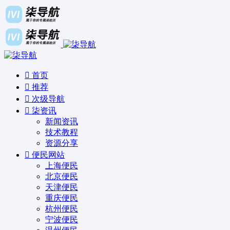
首页
推荐
次级导航
柒资讯
新闻资讯
技术教程
资源分享
便民网站
上海便民
北京便民
天津便民
重庆便民
杭州便民
宁波便民