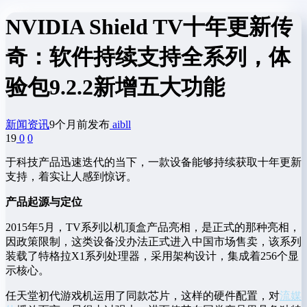
NVIDIA Shield TV十年更新传
奇：软件持续支持全系列，体
验包9.2.2新增五大功能
新闻资讯
9个月前发布
aibll
19
0
0
于科技产品迅速迭代的当下，一款设备能够持续获取十年更新
支持，着实让人感到惊讶。
产品起源与定位
2015年5月，TV系列以机顶盒产品亮相，是正式的那种亮相，
因政策限制，这类设备没办法正式进入中国市场售卖，该系列
装载了特格拉X1系列处理器，采用架构设计，集成着256个显
示核心。
任天堂初代游戏机运用了同款芯片，这样的硬件配置，对
流媒