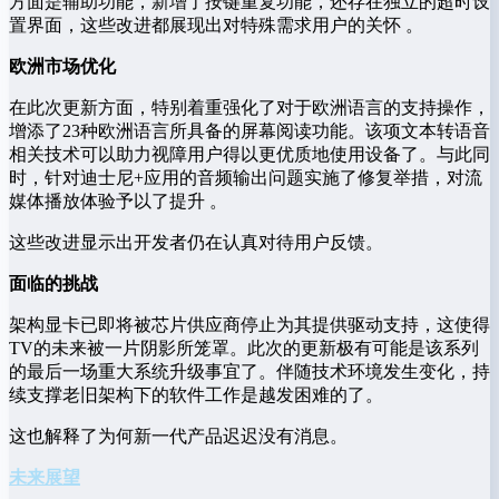
方面是辅助功能，新增了按键重复功能，还存在独立的超时设
置界面，这些改进都展现出对特殊需求用户的关怀 。
欧洲市场优化
在此次更新方面，特别着重强化了对于欧洲语言的支持操作，
增添了23种欧洲语言所具备的屏幕阅读功能。该项文本转语音
相关技术可以助力视障用户得以更优质地使用设备了。与此同
时，针对迪士尼+应用的音频输出问题实施了修复举措，对流
媒体播放体验予以了提升 。
这些改进显示出开发者仍在认真对待用户反馈。
面临的挑战
架构显卡已即将被芯片供应商停止为其提供驱动支持，这使得
TV的未来被一片阴影所笼罩。此次的更新极有可能是该系列
的最后一场重大系统升级事宜了。伴随技术环境发生变化，持
续支撑老旧架构下的软件工作是越发困难的了。
这也解释了为何新一代产品迟迟没有消息。
未来展望