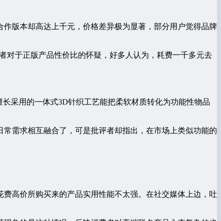
合作版本却高达上千元，价格差异极为显著，部分用户觉得品牌
消费者对于正版产品性价比的怀疑，好多人认为，耗费一千多元去
擅长采用的一体式3D针织工艺能把柔软材质转化为功能性物品
日常需求相互融合了，可是批评者却指出，在市场上类似功能的
花费高价所购买来的产品实用性能不太强。在社交媒体上边，吐