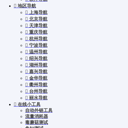
地区导航
上海导航
北京导航
天津导航
重庆导航
杭州导航
宁波导航
温州导航
绍兴导航
湖州导航
嘉兴导航
金华导航
衢州导航
台州导航
丽水导航
在线小工具
自动外链工具
流量消耗器
毒蘑菇测试