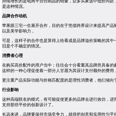
持续增长的是电商平台仿制品的销量，众多买家选中低价同款
是这种情况。
品牌合作动机
苹果跟三宅一生展开合作，目的在于凭借跨界设计来提高产品附
以及美学影响力 。
可是，这样子的合作也是算得上给看成是品牌溢价策略的其中
旧是个不确定的情况。
消费者心理
在购买高价配件的用户当中；往往会十分看重其品牌所具备的
这样的一种心理促使着一部分人甘愿为其设计支付额外的费用 
更注重产品实际功能与价格匹配度的是理性消费者，他们倾向
行业影响
这种高端联名的模式，有可能促使更多的品牌去进行效仿，进
支持那些平价的创新设计了。
长远来讲，品牌要保持市场竞争力，就得把创意和实用性匀乎得