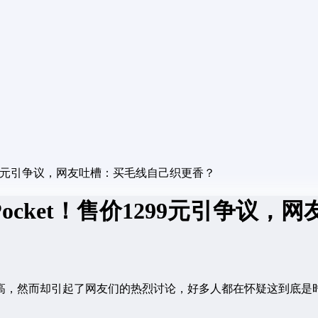
价1299元引争议，网友吐槽：买毛线自己织更香？
 Pocket！售价1299元引争
之高，然而却引起了网友们的热烈讨论，好多人都在怀疑这到底是