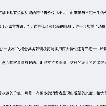
市场上具有类似功能的产品售价仅几十元，而苹果与三宅一生的
1:1还原官方设计” ，这样低价替代品的现身，进一步加重了
“一块布”的概念具备强调极简与实用两大特性还有三宅一生所
，然而其容量是有限的。那些支持者觉得，这样的设计将艺术跟
着收藏的价值。可是，有更多的消费者呈现出观望的态度，担忧