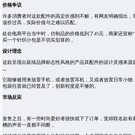
价格争议
许多消费者对这款配件的高定价感到不解，有网友明确指出，
溢价过高，实际价值与之难以匹配。
处在电商平台当中时，仿制品的价格低到了45元，商家还宣称“
买一个针织小包是不切实划算的 。
设计理念
这款呈现出延续品牌标志性风格的产品其配件的设计灵感来源是
,,。
它能够被用来放置手机，或者放置耳机，又或者放置日常小物
包袋往昔就已经普及了，创新程度是不够的。
市场反应
发售之后，有一些时尚爱好者很快就下了订单，觉得联名款有
槽的声音一直都不间断 。