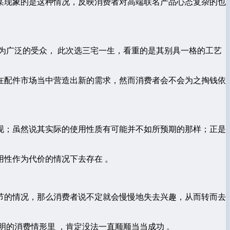
某现象的是这种情况，反映消费者对高端联名产品心态复杂的也
为广泛的受众， 此次选三宅一生，看重的是其别具一格的工艺
在配件市场当中营造出新的需求，然而消费者会不会为之掏钱依
现；虽然说其实际的使用性质有可能并不如所预期的那样；正是
性作为代价的情况下去存在 。
节的情况，那么消费者说不定就会慢慢地失去兴趣，从而转而去
的消费情形里 ，肯定没法一直顺顺当当成功 。