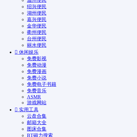
温州便民
绍兴便民
湖州便民
嘉兴便民
金华便民
衢州便民
台州便民
丽水便民
休闲娱乐
免费影视
免费动漫
免费漫画
免费小说
免费电子书籍
免费音乐
ASMR
游戏网站
实用工具
云盘合集
邮箱大全
图床合集
BT磁力搜索