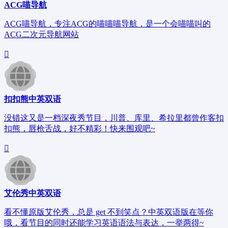
ACG喵导航
ACG喵导航，专注ACG的喵喵喵导航，是一个会喵喵叫的
ACG二次元导航网站
扣扣熊中英双语
没错这又是一档深夜秀节目，川普、库里、希拉里都曾作客扣
扣熊，唇枪舌战，好不精彩！快来围观吧~
艾伦秀中英双语
看不懂原版艾伦秀，总是 get 不到笑点？中英双语版在等你
哦，看节目的同时还能学习英语语法与表达，一举两得~