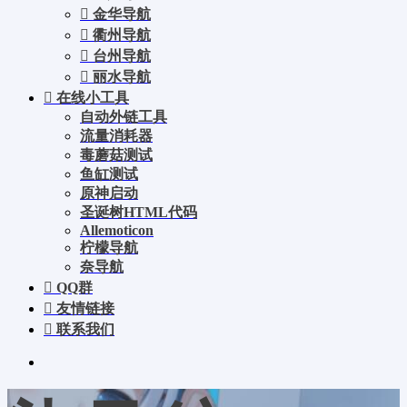
金华导航
衢州导航
台州导航
丽水导航
在线小工具
自动外链工具
流量消耗器
毒蘑菇测试
鱼缸测试
原神启动
圣诞树HTML代码
Allemoticon
柠檬导航
奈导航
QQ群
友情链接
联系我们