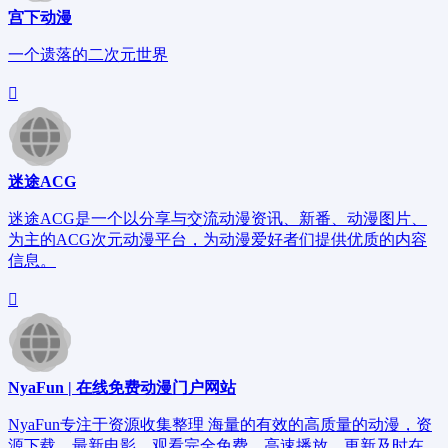
宫下动漫
一个遗落的二次元世界
迷途ACG
迷途ACG是一个以分享与交流动漫资讯、新番、动漫图片、
为主的ACG次元动漫平台，为动漫爱好者们提供优质的内容
信息。
NyaFun | 在线免费动漫门户网站
NyaFun专注于资源收集整理 海量的有效的高质量的动漫，资
源下载，最新电影，观看完全免费、高速播放、更新及时在