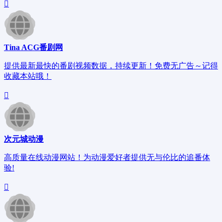
Tina ACG番剧网
提供最新最快的番剧视频数据，持续更新！免费无广告～记得
收藏本站哦！
次元城动漫
高质量在线动漫网站！为动漫爱好者提供无与伦比的追番体
验!