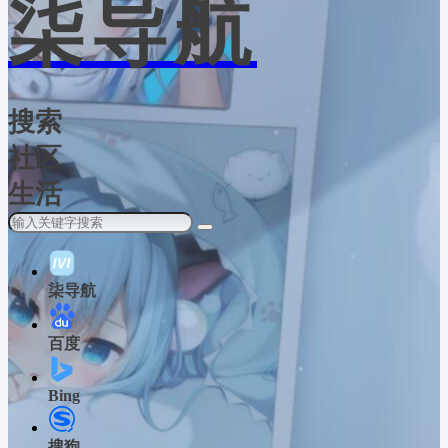
柒导航
搜索
社区
生活
柒导航
百度
Bing
搜狗