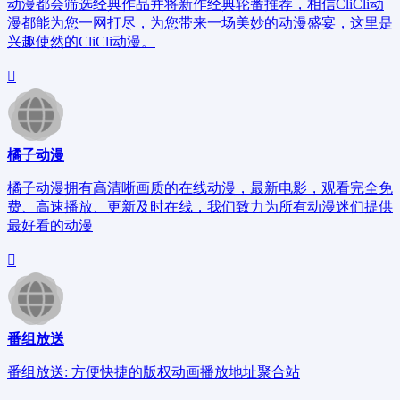
动漫都会筛选经典作品并将新作经典轮番推荐，相信CliCli动
漫都能为您一网打尽，为您带来一场美妙的动漫盛宴，这里是
兴趣使然的CliCli动漫。
橘子动漫
橘子动漫拥有高清晰画质的在线动漫，最新电影，观看完全免
费、高速播放、更新及时在线，我们致力为所有动漫迷们提供
最好看的动漫
番组放送
番组放送: 方便快捷的版权动画播放地址聚合站