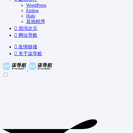
WordPress
Emlog
Halo
其他程序
混沌次元
网址导航
友情链接
关于柒导航