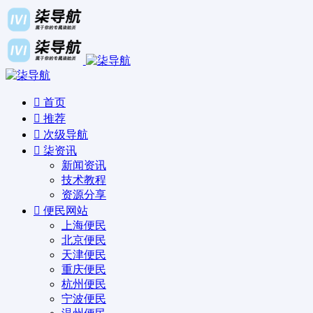
首页
推荐
次级导航
柒资讯
新闻资讯
技术教程
资源分享
便民网站
上海便民
北京便民
天津便民
重庆便民
杭州便民
宁波便民