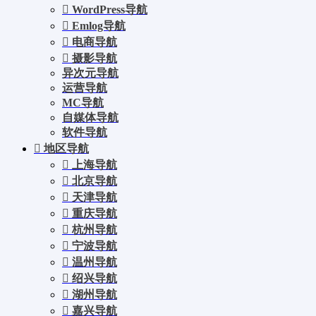
WordPress导航
Emlog导航
电商导航
摄影导航
异次元导航
运营导航
MC导航
自媒体导航
软件导航
地区导航
上海导航
北京导航
天津导航
重庆导航
杭州导航
宁波导航
温州导航
绍兴导航
湖州导航
嘉兴导航