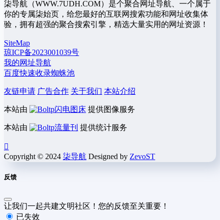
柒导航（WWW.7UDH.COM）是个聚合网址导航、一个属于
你的专属柒始页，给您最好的互联网搜索功能和网址收集体
验，拥有超强的聚合搜索引擎，精选大量实用的网址资源！
SiteMap
琼ICP备2023001039号
我的网址导航
百度快速收录蜘蛛池
友链申请
广告合作
关于我们
本站介绍
本站由
闪电图床
提供图像服务
本站由
流量刊
提供统计服务
Copyright © 2024
柒导航
Designed by
ZevoST
反馈
让我们一起共建文明社区！您的反馈至关重要！
已失效