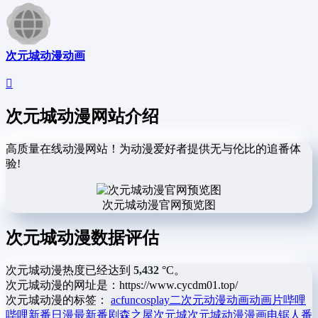
次元城动漫动画
次元城动漫网站介绍
高质量在线动漫网站！为动漫爱好者提供无与伦比的追番体
验!
次元城动漫官网预览图
次元城动漫数据评估
次元城动漫热度已经达到
5,432
°C。
次元城动漫的网址是：https://www.cycdm01.top/
次元城动漫的标签：
acfun
cosplay
二次元
动漫
动画
动画片
哔哩
哔哩
新番
日漫
最新番剧
森之屋
次元城
次元城动漫
漫画
电锯人
番