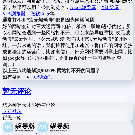
是浏览器厂商屏蔽了这个站。推荐原生态不会屏蔽网站的浏览
器，苹果可以用自带的浏览器，
Alook浏览器
、
X浏览器
、
VIA浏览器
、
微软Edge
等
通常打不开“次元城动漫”都是因为网络问题
好的网站会针对三大运营商(电信、移动、联通)进行优化，所
以小网站会遇到一些网络打不开。可以来柒导航寻找“次元城
动漫”最新网址、“次元城动漫”发布页和“次元城动漫”备用网
址。一劳永逸的话，我们推荐使用加速器（将自己的网络切换
成更稳定的运营商，比如电信）。部分网站需要科学上网，比
如google等（这边不推荐，除非你真的用于学习资料的查
询。）
以上三点均能解决99.99%网站打不开的问题了
如有疑问，可
联系我们。
暂无评论
您必须登录才能参与评论！
立即登录
暂无评论...