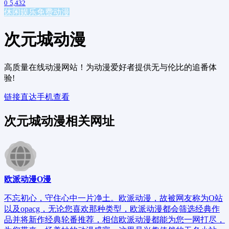
0
5,432
休闲娱乐
免费动漫
次元城动漫
高质量在线动漫网站！为动漫爱好者提供无与伦比的追番体
验!
链接直达
手机查看
次元城动漫相关网址
欧派动漫O漫
不忘初心，守住心中一片净土。欧派动漫，故被网友称为O站
以及opacg，无论您喜欢那种类型，欧派动漫都会筛选经典作
品并将新作经典轮番推荐，相信欧派动漫都能为您一网打尽，