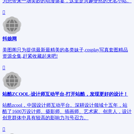
为您带来一场美妙的动漫盛宴，这里是兴趣使然的无名小站。
抖娘网
美图阁只为提供最新最精美的各类妹子,cosplay写真套图精品
资源全集,赶紧收藏起来吧!
站酷ZCOOL-设计师互动平台-打开站酷，发现更好的设计！
站酷zcool，中国设计师互动平台。深耕设计领域十五年，站
酷了1600万设计师、摄影师、插画师、艺术家、创意人，设计
创意群体中具有较高的影响力与号召力。