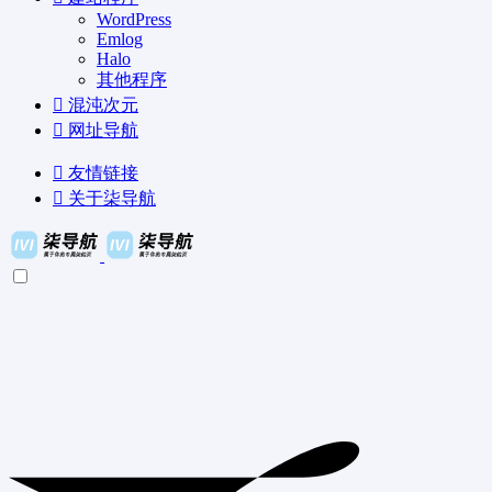
WordPress
Emlog
Halo
其他程序
混沌次元
网址导航
友情链接
关于柒导航