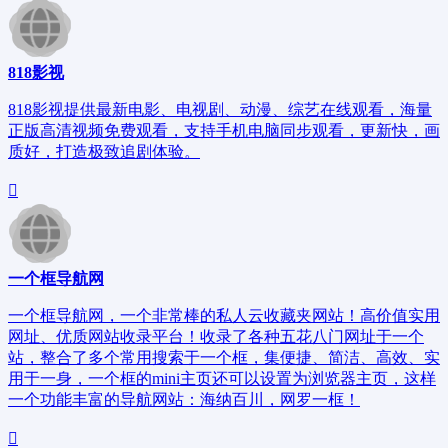
818影视
818影视提供最新电影、电视剧、动漫、综艺在线观看，海量
正版高清视频免费观看，支持手机电脑同步观看，更新快，画
质好，打造极致追剧体验。
一个框导航网
一个框导航网，一个非常棒的私人云收藏夹网站！高价值实用
网址、优质网站收录平台！收录了各种五花八门网址于一个
站，整合了多个常用搜索于一个框，集便捷、简洁、高效、实
用于一身，一个框的mini主页还可以设置为浏览器主页，这样
一个功能丰富的导航网站：海纳百川，网罗一框！