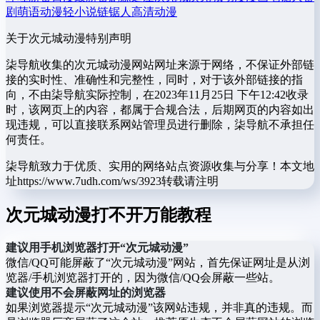
剧
萌语动漫
轻小说
链锯人
高清动漫
关于次元城动漫
特别声明
柒导航收集的次元城动漫网站网址来源于网络，不保证外部链
接的实时性、准确性和完整性，同时，对于该外部链接的指
向，不由柒导航实际控制，在2023年11月25日 下午12:42收录
时，该网页上的内容，都属于合规合法，后期网页的内容如出
现违规，可以直接联系网站管理员进行删除，柒导航不承担任
何责任。
柒导航致力于优质、实用的网络站点资源收集与分享！
本文地
址https://www.7udh.com/ws/3923转载请注明
次元城动漫打不开万能教程
建议用手机浏览器打开“次元城动漫”
微信/QQ可能屏蔽了“次元城动漫”网站，首先保证网址是从浏
览器/手机浏览器打开的，因为微信/QQ会屏蔽一些站。
建议使用不会屏蔽网址的浏览器
如果浏览器提示“次元城动漫”该网站违规，并非真的违规。而