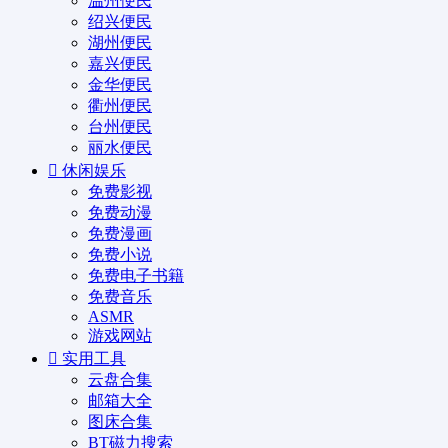
温州便民
绍兴便民
湖州便民
嘉兴便民
金华便民
衢州便民
台州便民
丽水便民
休闲娱乐
免费影视
免费动漫
免费漫画
免费小说
免费电子书籍
免费音乐
ASMR
游戏网站
实用工具
云盘合集
邮箱大全
图床合集
BT磁力搜索