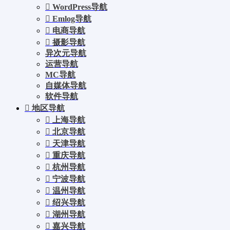
WordPress导航
Emlog导航
电商导航
摄影导航
异次元导航
运营导航
MC导航
自媒体导航
软件导航
地区导航
上海导航
北京导航
天津导航
重庆导航
杭州导航
宁波导航
温州导航
绍兴导航
湖州导航
嘉兴导航