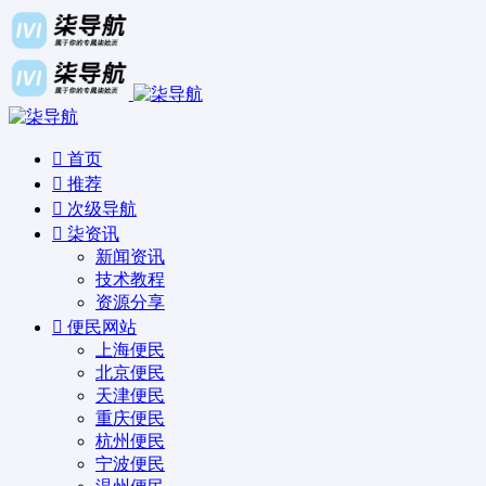
首页
推荐
次级导航
柒资讯
新闻资讯
技术教程
资源分享
便民网站
上海便民
北京便民
天津便民
重庆便民
杭州便民
宁波便民