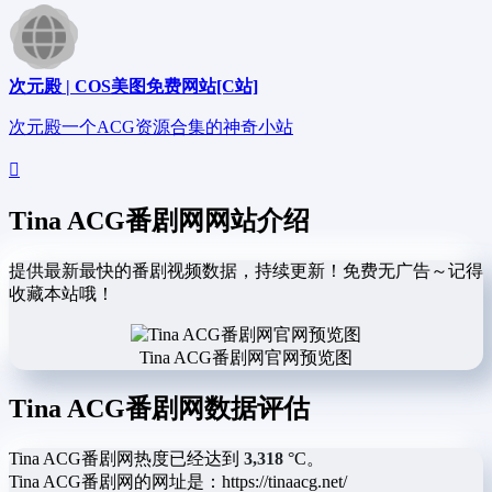
次元殿 | COS美图免费网站[C站]
次元殿一个ACG资源合集的神奇小站
Tina ACG番剧网网站介绍
提供最新最快的番剧视频数据，持续更新！免费无广告～记得
收藏本站哦！
Tina ACG番剧网官网预览图
Tina ACG番剧网数据评估
Tina ACG番剧网热度已经达到
3,318
°C。
Tina ACG番剧网的网址是：https://tinaacg.net/