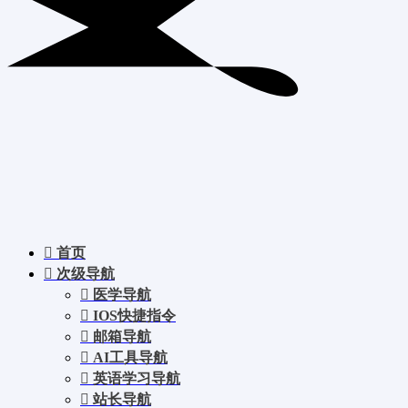
首页
次级导航
医学导航
IOS快捷指令
邮箱导航
AI工具导航
英语学习导航
站长导航