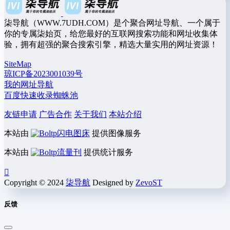
柒导航（WWW.7UDH.COM）是个聚合网址导航、一个属于
你的专属柒始页，给您最好的互联网搜索功能和网址收集体
验，拥有超强的聚合搜索引擎，精选大量实用的网址资源！
SiteMap
琼ICP备2023001039号
我的网址导航
百度快速收录蜘蛛池
友链申请
广告合作
关于我们
本站介绍
本站由
闪电图床
提供图像服务
本站由
流量刊
提供统计服务
Copyright © 2024
柒导航
Designed by
ZevoST
反馈