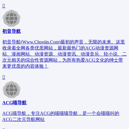
初音导航
初音导航(Www.Chooiin.Com)最初的声音，无限的未来。这里
收录着全网各类优质网站，最新最热门的ACG动漫资源网
站、漫画网站、动漫资源、动漫资讯、动漫音乐、轻小说、二
次元相关的综合性资源网站，为所有热爱ACG文化的绅士带
来更优质的内容体验！
ACG喵导航
ACG喵导航，专注ACG的喵喵喵导航，是一个会喵喵叫的
ACG二次元导航网站