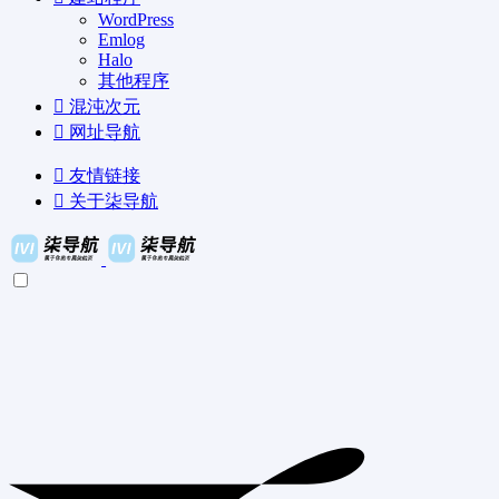
WordPress
Emlog
Halo
其他程序
混沌次元
网址导航
友情链接
关于柒导航